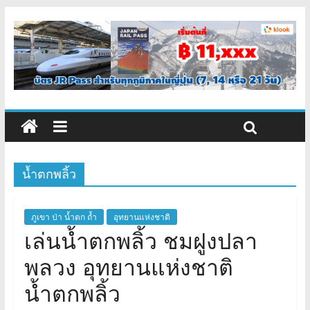
น้ำตกพลิ้ว
ภูเขา ป่า น้ำตก ถ้ำ
อุทยานแห่งชาติ
เล่นน้ำตกพลิ้ว ชมฝูงปลา
พลวง อุทยานแห่งชาติ
น้ำตกพลิ้ว