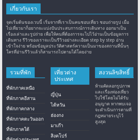
เกี่ยวกับเรา
จุดเริ่มต้นของเวบนี้ เริ่มจากที่เราเป็นคนชอบเที่ยว ชอบถ่ายรูป เมื่อ
ไปเที่ยวมาก็อยากจะแบ่งปันประสบการณ์การเดินทาง ออกมาเป็น
เรื่องเล่าและรูปถ่าย เพื่อให้คนที่ต้องการจะไปไว้อ่านเป็นข้อมูลการ
เดินทาง รีวิวของเราจะเป็นรีวิวอย่างละเอียด step by step อ่าน
เข้าใจง่าย พร้อมข้อมูลประวัติศาสตร์ความเป็นมาของสถานที่นั้นๆ
ใครที่อ่านรีวิวแล้วก็สามารถไปตามได้โดยง่าย
รวมที่พัก
เที่ยวต่าง
สงวนลิขสิทธิ์
ประเทศ
ห้ามคัดลอกรูปภาพ
ที่พักภาคเหนือ
และเรื่องท่องเที่ยว
ญี่ปุ่น
ไปใช้โดยไม่ได้รับ
ที่พักภาคอีสาน
อนุญาต หากพบเจอ
ไต้หวัน
ที่พักภาคกลาง
จะดำเนินการตามที่
ฮ่องกง
กฎหมายระบุไว้
ที่พักภาคตะวันออก
สูงสุด
มาเก๊า
ที่พักภาคใต้
สิงคโปร์
ที่พักต่างประเทศ