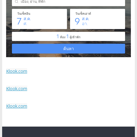
Klook.com
Klook.com
Klook.com