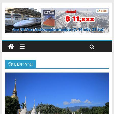
วัดบุปผาราม