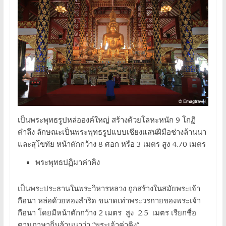
เป็นพระพุทธรูปหล่อองค์ใหญ่ สร้างด้วยโลหะหนัก 9 โกฏิ
ตำลึง ลักษณะเป็นพระพุทธรูปแบบเชียงแสนฝีมือช่างล้านนา
และสุโขทัย หน้าตักกว้าง 8 ศอก หรือ 3 เมตร สูง 4.70 เมตร
พระพุทธปฏิมาค่าคิง
เป็นพระประธานในพระวิหารหลวง ถูกสร้างในสมัยพระเจ้า
กือนา หล่อด้วยทองสำริด ขนาดเท่าพระวรกายของพระเจ้า
กือนา โดยมีหน้าตักกว้าง 2 เมตร สูง 2.5 เมตร เรียกชื่อ
ตามภาษาถิ่นล้านนาว่า “พระเจ้าค่าคิง”