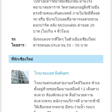
ไปทางมหาวิทยาลัยเชียงใหม่ ผ่านโรง
พยาบาลมหาราช วัดสวนดอกอยู่ฝั่งซ้ายมือ
ตรงข้ามคณะทันตแพทย์ ภายในวัดมีที่จอด
รถ หรือ ขับรถไปจอดที่อาคารจอดรถสวน
ดอกปาร์ค หลัง McDonalds ค่าจอด 20
บาท (ไม่เกิน 4 ชั่วโมง)
รถ
นั่งรถแดงจากที่ใดๆ ในตัวเมืองเชียงใหม่
โดยสาร :
ค่ารถคนละประมาณ 30 – 50 บาท
ที่พักเชียงใหม่
โรงแรมแอท พิงค์นคร
โรงแรมตกแต่งสวยงามสไตล์วินเทจ ทำเล
ตั้งอยู่ท้ายซอยนิมมานเหมินท์ 12 เดินทาง
สะดวก ห้องพักสะอาด สิ่งอำนวยความ
สะดวกครบ พนักงานบริการดี อาหารเช้ามี
ให้เลือกหลากหลาย มีสระว่ายน้ำ รอบๆ