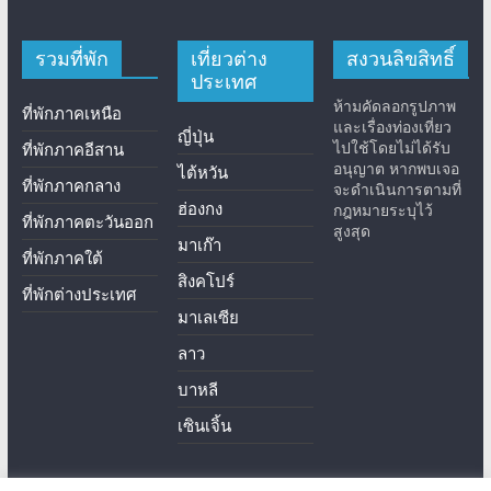
รวมที่พัก
เที่ยวต่าง
สงวนลิขสิทธิ์
ประเทศ
ห้ามคัดลอกรูปภาพ
ที่พักภาคเหนือ
และเรื่องท่องเที่ยว
ญี่ปุ่น
ไปใช้โดยไม่ได้รับ
ที่พักภาคอีสาน
อนุญาต หากพบเจอ
ไต้หวัน
ที่พักภาคกลาง
จะดำเนินการตามที่
ฮ่องกง
กฎหมายระบุไว้
ที่พักภาคตะวันออก
สูงสุด
มาเก๊า
ที่พักภาคใต้
สิงคโปร์
ที่พักต่างประเทศ
มาเลเซีย
ลาว
บาหลี
เซินเจิ้น