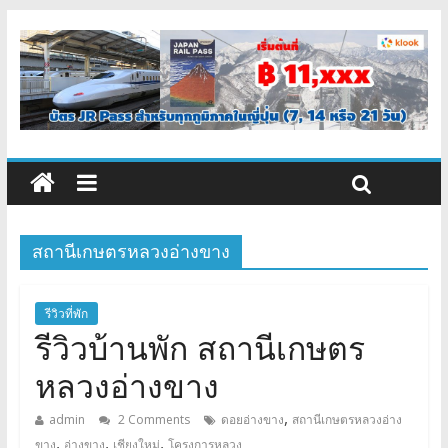
สถานีเกษตรหลวงอ่างขาง
รีวิวที่พัก
รีวิวบ้านพัก สถานีเกษตร
หลวงอ่างขาง
,
admin
2 Comments
ดอยอ่างขาง
สถานีเกษตรหลวงอ่าง
,
,
,
ขาง
อ่างขาง
เชียงใหม่
โครงการหลวง