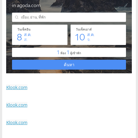
Klook.com
Klook.com
Klook.com