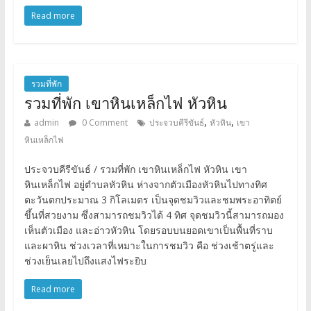
Read more
รวมที่พัก
รวมที่พัก เขาหินเหล็กไฟ หัวหิน
,
,
admin
0 Comment
ประจวบคีรีขันธ์
หัวหิน
เขา
หินเหล็กไฟ
ประจวบคีรีขันธ์ / รวมที่พัก เขาหินเหล็กไฟ หัวหิน เขา
หินเหล็กไฟ อยู่ตำบลหัวหิน ห่างจากตัวเมืองหัวหินไปทางทิศ
ตะวันตกประมาณ 3 กิโลเมตร เป็นจุดชมวิวและชมพระอาทิตย์
ขึ้นที่สวยงาม ซึ่งสามารถชมวิวได้ 4 ทิศ จุดชมวิวนี้สามารถมอง
เห็นตัวเมือง และอ่าวหัวหิน โดยรอบบนยอดเขาเป็นพื้นที่ราบ
และผาหิน ช่วงเวลาที่เหมาะในการชมวิว คือ ช่วงเช้าตรู่และ
ช่วงเย็นเลยไปถึงแสงไฟระยิบ
Read more