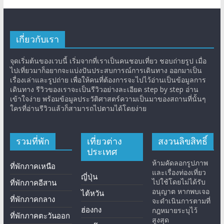
เกี่ยวกับเรา
จุดเริ่มต้นของเวบนี้ เริ่มจากที่เราเป็นคนชอบเที่ยว ชอบถ่ายรูป เมื่อ
ไปเที่ยวมาก็อยากจะแบ่งปันประสบการณ์การเดินทาง ออกมาเป็น
เรื่องเล่าและรูปถ่าย เพื่อให้คนที่ต้องการจะไปไว้อ่านเป็นข้อมูลการ
เดินทาง รีวิวของเราจะเป็นรีวิวอย่างละเอียด step by step อ่าน
เข้าใจง่าย พร้อมข้อมูลประวัติศาสตร์ความเป็นมาของสถานที่นั้นๆ
ใครที่อ่านรีวิวแล้วก็สามารถไปตามได้โดยง่าย
รวมที่พัก
เที่ยวต่าง
สงวนลิขสิทธิ์
ประเทศ
ห้ามคัดลอกรูปภาพ
ที่พักภาคเหนือ
และเรื่องท่องเที่ยว
ญี่ปุ่น
ไปใช้โดยไม่ได้รับ
ที่พักภาคอีสาน
อนุญาต หากพบเจอ
ไต้หวัน
ที่พักภาคกลาง
จะดำเนินการตามที่
ฮ่องกง
กฎหมายระบุไว้
ที่พักภาคตะวันออก
สูงสุด