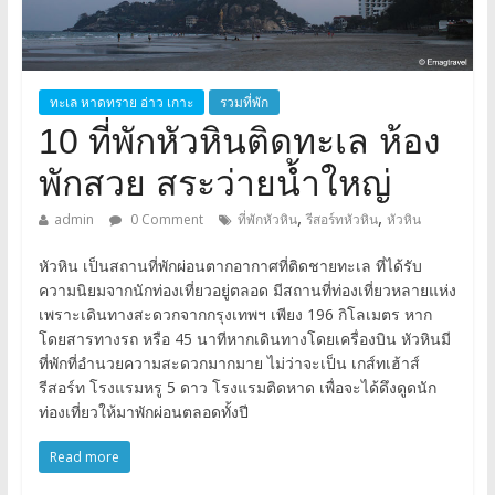
ทะเล หาดทราย อ่าว เกาะ
รวมที่พัก
10 ที่พักหัวหินติดทะเล ห้อง
พักสวย สระว่ายน้ำใหญ่
,
,
admin
0 Comment
ที่พักหัวหิน
รีสอร์ทหัวหิน
หัวหิน
หัวหิน เป็นสถานที่พักผ่อนตากอากาศที่ติดชายทะเล ที่ได้รับ
ความนิยมจากนักท่องเที่ยวอยู่ตลอด มีสถานที่ท่องเที่ยวหลายแห่ง
เพราะเดินทางสะดวกจากกรุงเทพฯ เพียง 196 กิโลเมตร หาก
โดยสารทางรถ หรือ 45 นาทีหากเดินทางโดยเครื่องบิน หัวหินมี
ที่พักที่อำนวยความสะดวกมากมาย ไม่ว่าจะเป็น เกส์ทเฮ้าส์
รีสอร์ท โรงแรมหรู 5 ดาว โรงแรมติดหาด เพื่อจะได้ดึงดูดนัก
ท่องเที่ยวให้มาพักผ่อนตลอดทั้งปี
Read more