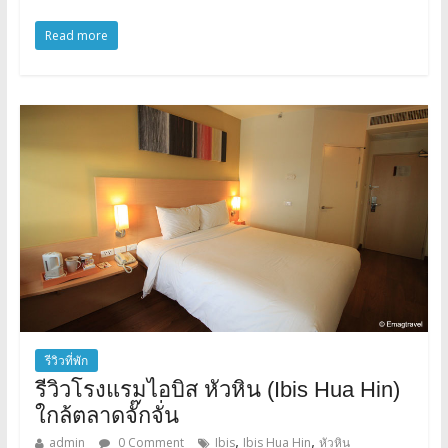
Read more
รีวิวที่พัก
รีวิวโรงแรมไอบิส หัวหิน (Ibis Hua Hin)
ใกล้ตลาดจั๊กจั่น
,
,
admin
0 Comment
Ibis
Ibis Hua Hin
หัวหิน