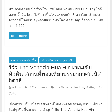
ประจวบคีรีขันธ์ / รีวิวโรงแรมไอบิส หัวหิน (Ibis Hua Hin) ใกล้
ตลาดจั๊กจั่น Ibis (ไอบิส) เป็นโรงแรมระดับ 3 ดาวในเครือของ
Accor มีโรงแรมอยู่หลายสาขาทั่วโลก ครอบคลุมถึง 55 ประเทศ
กว่า 1,600
Read more
ตลาด แหล่งชอปปิ้ง
สถานที่สวยงาม จุดชมวิว
รีวิว The Venezia Hua Hin เวเนเซีย
หัวหิน สถานที่ท่องเที่ยวบรรยากาศเวนิส
อิตาลี
,
,
admin
7 Comments
The Venezia Hua Hin
หัวหิน
เวนิส
หัวหิน
เมืองหัวหินเป็นเมืองท่องเที่ยวที่ไม่เคยหยุดนิ่งจริงๆ ครับ มีที่เที่ยว
ใหม่ๆ เปิดขึ้นมาตลอด ล่าสุดก็เป็น The Venezia Hua Hin