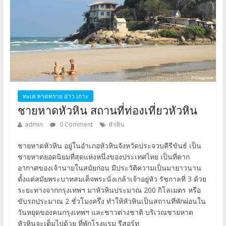
ทะเล หาดทราย อ่าว เกาะ
ชายหาดหัวหิน สถานที่ท่องเที่ยวหัวหิน
admin
0 Comment
หัวหิน
ชายหาดหัวหิน อยู่ในอำเภอหัวหินจังหวัดประจวบคีรีขันธ์ เป็น
ชายหาดยอดนิยมที่สุดแห่งหนึ่งของประเทศไทย เป็นที่ตาก
อากาศของเจ้านายในสมัยก่อน มีประวัติความเป็นมายาวนาน
ตั้งแต่สมัยพระบาทสมเด็จพระนั่งเกล้าเจ้าอยู่หัว รัชกาลที่ 3 ด้วย
ระยะทางจากกรุงเทพฯ มาหัวหินประมาณ 200 กิโลเมตร หรือ
ขับรถประมาณ 2 ชั่วโมงครึ่ง ทำให้หัวหินเป็นสถานที่พักผ่อนใน
วันหยุดของคนกรุงเทพฯ และชาวต่างชาติ บริเวณชายหาด
หัวหินจะเต็มไปด้วย ที่พักโรงแรม รีสอร์ท