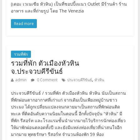
(เดอะ เวเนเซีย หัวหิน) เป็นที่ชอปปิ้งแนว Outlet มีร้านค้า ร้าน
อาหาร และที่ถ่ายรูป โดย The Venezia
Read more
รวมที่พัก
รวมที่พัก ตัวเมืองหัวหิน
จ.ประจวบคีรีขันธ์
,
admin
0 Comment
ประจวบคีรีขันธ์
หัวหิน
ประจวบคีรีขันธ์ / รวมที่พัก ตัวเมืองหัวหิน หัวหิน นับเป็นสถาน
ที่พักผ่อนตากอากาศที่เก่าแก่ จากเดิมเป็นเพียงหมู่บ้านชาว
ประมง ได้ถูกเปลี่ยนแปลงจนกลายมาเป็นสถานที่พักผ่อนติด
ทะเล ที่ติดอันดับความนิยมในตอนนี้ อีกทั้งปัจจุบัน “หัวหิน” มี
ที่พัก รีสอร์ท และโรงแรมชั้นนำมากมายไว้บริการนักท่องเที่ยว
ให้มาพักผ่อนตลอดทั้งปี และยังมีแหล่งท่องเที่ยวที่น่าสนใจอีก
มากมาย พุทธรักษา รีสอร์ท จำนวนห้องพัก 59 ห้อง