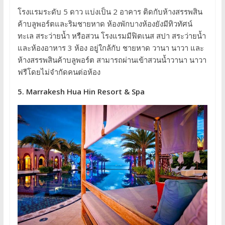
โรงแรมระดับ 5 ดาว แบ่งเป็น 2 อาคาร ติดกับห้างสรรพสิน
ค้าบลูพอร์ตและริมชายหาด ห้องพักบางห้องยังมีทิวทัศน์
ทะเล สระว่ายน้ำ หรือสวน โรงแรมมีฟิตเนส สปา สระว่ายน้ำ
และห้องอาหาร 3 ห้อง อยู่ใกล้กับ ชายหาด วานา นาวา และ
ห้างสรรพสินค้าบลูพอร์ต สามารถผ่านเข้าสวนน้ำวานา นาวา
ฟรีโดยไม่จำกัดคนต่อห้อง
5. Marrakesh Hua Hin Resort & Spa