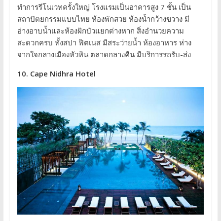
ทำการรีโนเวทครั้งใหญ่ โรงแรมเป็นอาคารสูง 7 ชั้น เป็น
สถาปัตยกรรมแบบไทย ห้องพักสวย ห้องน้ำกว้างขวาง มี
อ่างอาบน้ำและห้องฝักบัวแยกต่างหาก สิ่งอำนวยความ
สะดวกครบ ทั้งสปา ฟิตเนส มีสระว่ายน้ำ ห้องอาหาร ห่าง
จากใจกลางเมืองหัวหิน ตลาดกลางคืน มีบริการรถรับ-ส่ง
10. Cape Nidhra Hotel