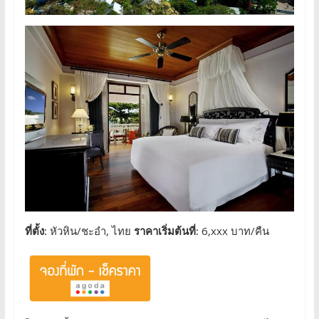
ที่ตั้ง:
หัวหิน/ชะอำ, ไทย
ราคาเริ่มต้นที่:
6,xxx บาท/คืน