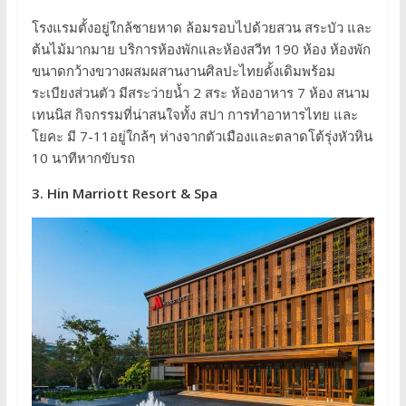
โรงแรมตั้งอยู่ใกล้ชายหาด ล้อมรอบไปด้วยสวน สระบัว และ
ต้นไม้มากมาย บริการห้องพักและห้องสวีท 190 ห้อง ห้องพัก
ขนาดกว้างขวางผสมผสานงานศิลปะไทยดั้งเดิมพร้อม
ระเบียงส่วนตัว มีสระว่ายน้ำ 2 สระ ห้องอาหาร 7 ห้อง สนาม
เทนนิส กิจกรรมที่น่าสนใจทั้ง สปา การทำอาหารไทย และ
โยคะ มี 7-11อยู่ใกล้ๆ ห่างจากตัวเมืองและตลาดโต้รุ่งหัวหิน
10 นาทีหากขับรถ
3. Hin Marriott Resort & Spa