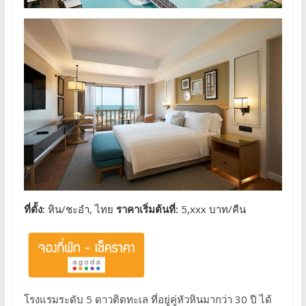
ที่ตั้ง:
หิน/ชะอำ, ไทย
ราคาเริ่มต้นที่:
5,xxx บาท/คืน
โรงแรมระดับ 5 ดาวติดทะเล ที่อยู่คู่หัวหินมากว่า 30 ปี ได้