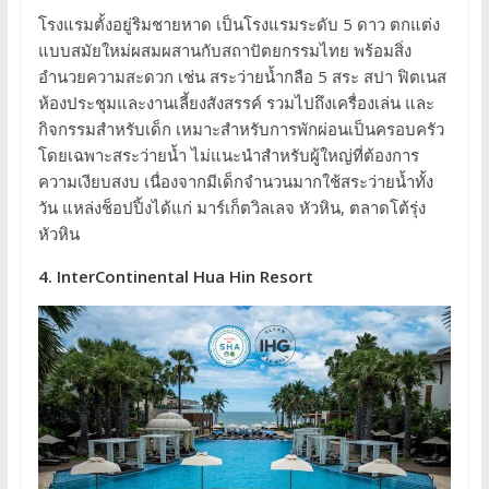
โรงแรมตั้งอยู่ริมชายหาด เป็นโรงแรมระดับ 5 ดาว ตกแต่ง
แบบสมัยใหม่ผสมผสานกับสถาปัตยกรรมไทย พร้อมสิ่ง
อำนวยความสะดวก เช่น สระว่ายน้ำกลือ 5 สระ สปา ฟิตเนส
ห้องประชุมและงานเลี้ยงสังสรรค์ รวมไปถึงเครื่องเล่น และ
กิจกรรมสำหรับเด็ก เหมาะสำหรับการพักผ่อนเป็นครอบครัว
โดยเฉพาะสระว่ายน้ำ ไม่แนะนำสำหรับผู้ใหญ่ที่ต้องการ
ความเงียบสงบ เนื่องจากมีเด็กจำนวนมากใช้สระว่ายน้ำทั้ง
วัน แหล่งช็อปปิ้งได้แก่ มาร์เก็ตวิลเลจ หัวหิน, ตลาดโต้รุ่ง
หัวหิน
4. InterContinental Hua Hin Resort