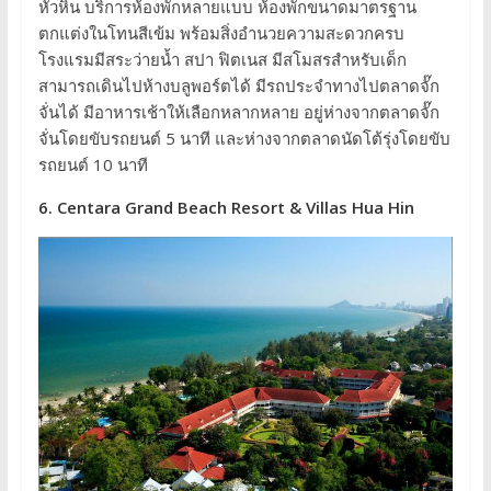
หัวหิน บริการห้องพักหลายแบบ ห้องพักขนาดมาตรฐาน
ตกแต่งในโทนสีเข้ม พร้อมสิ่งอำนวยความสะดวกครบ
โรงแรมมีสระว่ายน้ำ สปา ฟิตเนส มีสโมสรสำหรับเด็ก
สามารถเดินไปห้างบลูพอร์ตได้ มีรถประจำทางไปตลาดจั๊ก
จั่นได้ มีอาหารเช้าให้เลือกหลากหลาย อยู่ห่างจากตลาดจั๊ก
จั่นโดยขับรถยนต์ 5 นาที และห่างจากตลาดนัดโต้รุ่งโดยขับ
รถยนต์ 10 นาที
6. Centara Grand Beach Resort & Villas Hua Hin