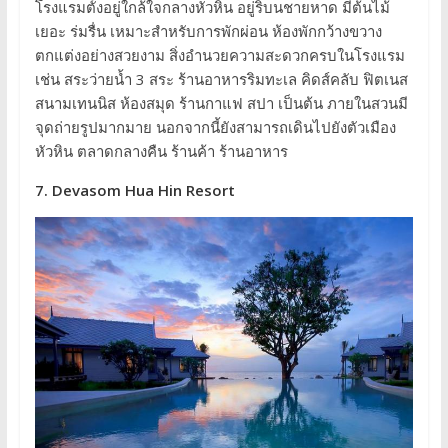
โรงแรมตั้งอยู่ใกล้ใจกลางหัวหิน อยู่ริบนชายหาด มีต้นไม้
เยอะ ร่มรื่น เหมาะสำหรับการพักผ่อน ห้องพักกว้างขวาง
ตกแต่งอย่างสวยงาม สิ่งอำนวยความสะดวกครบในโรงแรม
เช่น สระว่ายน้ำ 3 สระ ร้านอาหารริมทะเล คิดส์คลับ ฟิตเนส
สนามเทนนิส ห้องสมุด ร้านกาแฟ สปา เป็นต้น ภายในสวนมี
จุดถ่ายรูปมากมาย นอกจากนี้ยังสามารถเดินไปยังตัวเมือง
หัวหิน ตลาดกลางคืน ร้านค้า ร้านอาหาร
7. Devasom Hua Hin Resort