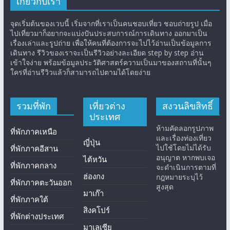
เกี่ยวกับเรา
จุดเริ่มต้นของเวบนี้ เริ่มจากที่เราเป็นคนชอบเที่ยว ชอบถ่ายรูป เมื่อ
ไปเที่ยวมาก็อยากจะแบ่งปันประสบการณ์การเดินทาง ออกมาเป็น
เรื่องเล่าและรูปถ่าย เพื่อให้คนที่ต้องการจะไปไว้อ่านเป็นข้อมูลการ
เดินทาง รีวิวของเราจะเป็นรีวิวอย่างละเอียด step by step อ่าน
เข้าใจง่าย พร้อมข้อมูลประวัติศาสตร์ความเป็นมาของสถานที่นั้นๆ
ใครที่อ่านรีวิวแล้วก็สามารถไปตามได้โดยง่าย
รวมที่พัก
เที่ยวต่าง
สงวนลิขสิทธิ์
ประเทศ
ห้ามคัดลอกรูปภาพ
ที่พักภาคเหนือ
และเรื่องท่องเที่ยว
ญี่ปุ่น
ไปใช้โดยไม่ได้รับ
ที่พักภาคอีสาน
อนุญาต หากพบเจอ
ไต้หวัน
ที่พักภาคกลาง
จะดำเนินการตามที่
ฮ่องกง
กฎหมายระบุไว้
ที่พักภาคตะวันออก
สูงสุด
มาเก๊า
ที่พักภาคใต้
สิงคโปร์
ที่พักต่างประเทศ
มาเลเซีย