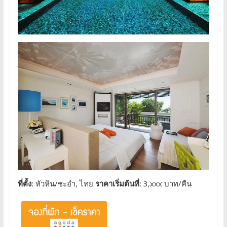
ที่ตั้ง:
หัวหิน/ชะอำ, ไทย
ราคาเริ่มต้นที่:
3,xxx บาท/คืน