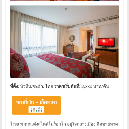
ที่ตั้ง:
หัวหิน/ชะอำ, ไทย
ราคาเริ่มต้นที่:
3,xxx บาท/คืน
โรงแรมตกแต่งสไตล์โมร็อกโก อยู่ใจกลางเมือง ติดชายหาด