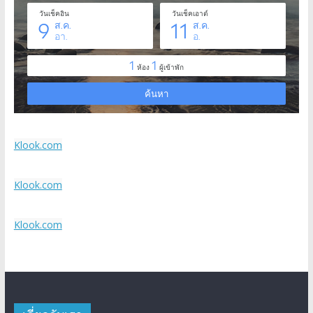
Klook.com
Klook.com
Klook.com