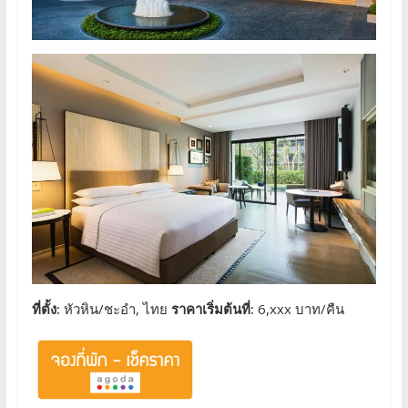
ที่ตั้ง:
หัวหิน/ชะอำ, ไทย
ราคาเริ่มต้นที่:
6,xxx บาท/คืน