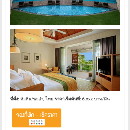
ที่ตั้ง:
หัวหิน/ชะอำ, ไทย
ราคาเริ่มต้นที่:
6,xxx บาท/คืน