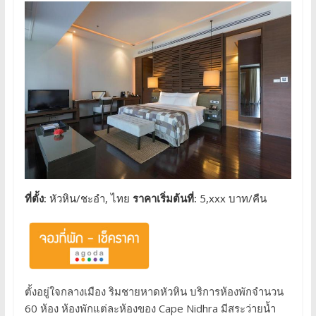
ที่ตั้ง:
หัวหิน/ชะอำ, ไทย
ราคาเริ่มต้นที่:
5,xxx บาท/คืน
ตั้งอยู่ใจกลางเมือง ริมชายหาดหัวหิน บริการห้องพักจำนวน
60 ห้อง ห้องพักแต่ละห้องของ Cape Nidhra มีสระว่ายน้ำ