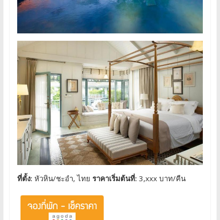
ที่ตั้ง:
หัวหิน/ชะอำ, ไทย
ราคาเริ่มต้นที่:
3,xxx บาท/คืน