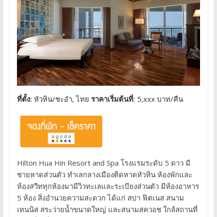
ที่ตั้ง:
หัวหิน/ชะอำ, ไทย
ราคาเริ่มต้นที่:
5,xxx บาท/คืน
Hilton Hua Hin Resort and Spa โรงแรมระดับ 5 ดาว มี
ชายหาดส่วนตัว ทำเลกลางเมืองติดหาดหัวหิน ห้องพักและ
ห้องสวีททุกห้องมามีวิวทะเลและระเบียงส่วนตัว มีห้องอาหาร
5 ห้อง สิ่งอำนวยความสะดวก ได้แก่ สปา ฟิตเนส สนาม
เทนนิส สระว่ายน้ำขนาดใหญ่ และสนามสควอช ใกล้สถานที่