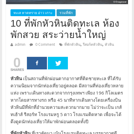
ทะเล หาดทราย อ่าว เกาะ
รวมที่พัก
10 ที่พักหัวหินติดทะเล ห้อง
พักสวย สระว่ายน้ำใหญ่
,
,
admin
0 Comment
ที่พักหัวหิน
รีสอร์ทหัวหิน
หัวหิน
0
SHARES
หัวหิน
เป็นสถานที่พักผ่อนตากอากาศที่ติดชายทะเล ที่ได้รับ
ความนิยมจากนักท่องเที่ยวอยู่ตลอด มีสถานที่ท่องเที่ยวหลาย
แห่ง เพราะเดินทางสะดวกจากกรุงเทพฯ เพียง 196 กิโลเมตร
หากโดยสารทางรถ หรือ 45 นาทีหากเดินทางโดยเครื่องบิน
หัวหินมีที่พักที่อำนวยความสะดวกมากมาย ไม่ว่าจะเป็น เกส์
ทเฮ้าส์ รีสอร์ท โรงแรมหรู 5 ดาว โรงแรมติดหาด เพื่อจะได้
ดึงดูดนักท่องเที่ยวให้มาพักผ่อนตลอดทั้งปี
ที่พักหัวหิน
ที่เราคัดมา เน้นโรงแรมติดทะเล บรรยากาศดี