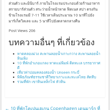
ส่วนตัว และมินิบาร์ ภายในโรงแรมประกอบด้วยร้านอาหาร
สกายบาร์ส่วนตัว สระว่ายน้ำหน้าหาด ฟิตเนส สปา ตรงกัน
ข้ามโรงแรมมี 7-11 ใช้เวลาเดินประมาณ 10 นาทีไปยัง
มาร์เก็ตวิลเลจ และ 5 นาทีไปยังตลาดกลางคืน
Post Views 206
บทความอื่นๆ ที่เกี่ยวข้อง
หาดคลองม่วง สะพานลอยน้ำเกาะกวาง สะพานลอยน้ำ
หินเพิง
10 ที่พักอำเภอแกลง หาดแม่พิมพ์ ติดทะเล บรรยากาศ
ดี
เที่ยวท่าปอมคลองสองน้ำ Unseen กระบี่
พิพิธภัณฑ์ธรรมชาติวิทยาเกาะและทะเลไทย สัตหีบ
รวมที่พัก เขาหินเหล็กไฟ หัวหิน
←
10 ที่พักโคเปนเฮเกน Copenhagen เดนมาร์ก ที่