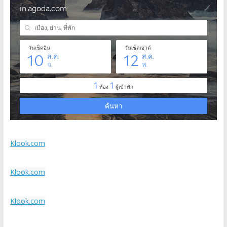
Klook.com
Klook.com
Klook.com