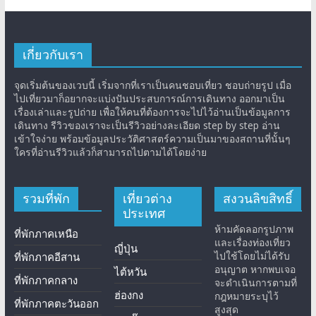
เกี่ยวกับเรา
จุดเริ่มต้นของเวบนี้ เริ่มจากที่เราเป็นคนชอบเที่ยว ชอบถ่ายรูป เมื่อ
ไปเที่ยวมาก็อยากจะแบ่งปันประสบการณ์การเดินทาง ออกมาเป็น
เรื่องเล่าและรูปถ่าย เพื่อให้คนที่ต้องการจะไปไว้อ่านเป็นข้อมูลการ
เดินทาง รีวิวของเราจะเป็นรีวิวอย่างละเอียด step by step อ่าน
เข้าใจง่าย พร้อมข้อมูลประวัติศาสตร์ความเป็นมาของสถานที่นั้นๆ
ใครที่อ่านรีวิวแล้วก็สามารถไปตามได้โดยง่าย
รวมที่พัก
เที่ยวต่าง
สงวนลิขสิทธิ์
ประเทศ
ห้ามคัดลอกรูปภาพ
ที่พักภาคเหนือ
และเรื่องท่องเที่ยว
ญี่ปุ่น
ไปใช้โดยไม่ได้รับ
ที่พักภาคอีสาน
อนุญาต หากพบเจอ
ไต้หวัน
ที่พักภาคกลาง
จะดำเนินการตามที่
ฮ่องกง
กฎหมายระบุไว้
ที่พักภาคตะวันออก
สูงสุด