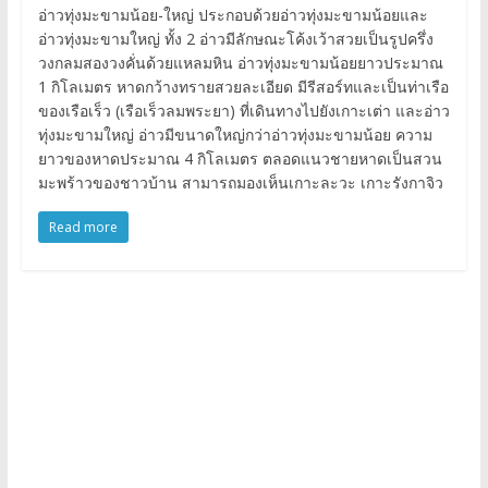
อ่าวทุ่งมะขามน้อย-ใหญ่ ประกอบด้วยอ่าวทุ่งมะขามน้อยและ
อ่าวทุ่งมะขามใหญ่ ทั้ง 2 อ่าวมีลักษณะโค้งเว้าสวยเป็นรูปครึ่ง
วงกลมสองวงคั่นด้วยแหลมหิน อ่าวทุ่งมะขามน้อยยาวประมาณ
1 กิโลเมตร หาดกว้างทรายสวยละเอียด มีรีสอร์ทและเป็นท่าเรือ
ของเรือเร็ว (เรือเร็วลมพระยา) ที่เดินทางไปยังเกาะเต่า และอ่าว
ทุ่งมะขามใหญ่ อ่าวมีขนาดใหญ่กว่าอ่าวทุ่งมะขามน้อย ความ
ยาวของหาดประมาณ 4 กิโลเมตร ตลอดแนวชายหาดเป็นสวน
มะพร้าวของชาวบ้าน สามารถมองเห็นเกาะละวะ เกาะรังกาจิว
Read more