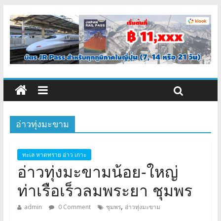
อ่าวทุ่งมะขาม
ทะเล หาดทราย อ่าว เกาะ
อ่าวทุ่งมะขามน้อย-ใหญ่
ท่าเรือเร็วลมพระยา ชุมพร
,
admin
0 Comment
ชุมพร
อ่าวทุ่งมะขาม