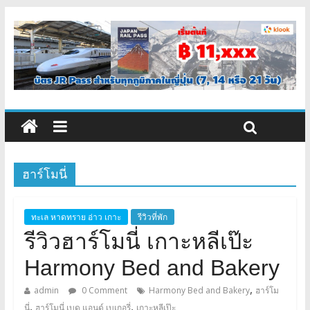
ฮาร์โมนี่
ทะเล หาดทราย อ่าว เกาะ
รีวิวที่พัก
รีวิวฮาร์โมนี่ เกาะหลีเป๊ะ
Harmony Bed and Bakery
,
admin
0 Comment
Harmony Bed and Bakery
ฮาร์โม
,
,
นี่
ฮาร์โมนี่ เบด แอนด์ เบเกอรี่
เกาะหลีเป๊ะ