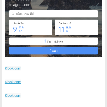
Klook.com
Klook.com
Klook.com