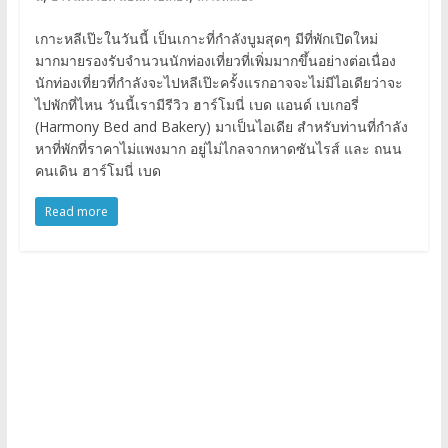
เกาะหลีเป๊ะในวันนี้ เป็นเกาะที่กำลังบูมสุดๆ มีที่พักเปิดใหม่
มากมายรองรับจำนวนนักท่องเที่ยวที่เพิ่มมากขึ้นอย่างต่อเนื่อง
นักท่องเที่ยวที่กำลังจะไปหลีเป๊ะครั้งแรกอาจจะไม่มีไอเดียว่าจะ
ไปพักที่ไหน วันนี้เรามีรีวิว ฮาร์โมนี่ เบด แอนด์ เบเกอรี่
(Harmony Bed and Bakery) มาเป็นไอเดีย สำหรับท่านที่กำลัง
หาที่พักที่ราคาไม่แพงมาก อยู่ไม่ไกลจากหาดซันไรส์ และ ถนน
คนเดิน ฮาร์โมนี่ เบด
Read more