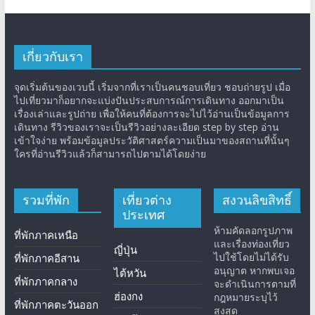
เกี่ยวกับเรา
จุดเริ่มต้นของเวบนี้ เริ่มจากที่เราเป็นคนชอบเที่ยว ชอบถ่ายรูป เมื่อ
ไปเที่ยวมาก็อยากจะแบ่งปันประสบการณ์การเดินทาง ออกมาเป็น
เรื่องเล่าและรูปถ่าย เพื่อให้คนที่ต้องการจะไปไว้อ่านเป็นข้อมูลการ
เดินทาง รีวิวของเราจะเป็นรีวิวอย่างละเอียด step by step อ่าน
เข้าใจง่าย พร้อมข้อมูลประวัติศาสตร์ความเป็นมาของสถานที่นั้นๆ
ใครที่อ่านรีวิวแล้วก็สามารถไปตามได้โดยง่าย
รวมที่พัก
เที่ยวต่าง
สงวนลิขสิทธิ์
ประเทศ
ห้ามคัดลอกรูปภาพ
ที่พักภาคเหนือ
และเรื่องท่องเที่ยว
ญี่ปุ่น
ไปใช้โดยไม่ได้รับ
ที่พักภาคอีสาน
อนุญาต หากพบเจอ
ไต้หวัน
ที่พักภาคกลาง
จะดำเนินการตามที่
ฮ่องกง
กฎหมายระบุไว้
ที่พักภาคตะวันออก
สูงสุด