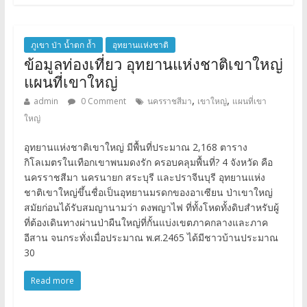
ภูเขา ป่า น้ำตก ถ้ำ
อุทยานแห่งชาติ
ข้อมูลท่องเที่ยว อุทยานแห่งชาติเขาใหญ่
แผนที่เขาใหญ่
,
,
admin
0 Comment
นครราชสีมา
เขาใหญ่
แผนที่เขา
ใหญ่
อุทยานแห่งชาติเขาใหญ่ มีพื้นที่ประมาณ 2,168 ตาราง
กิโลเมตรในเทือกเขาพนมดงรัก ครอบคลุมพื้นที่? 4 จังหวัด คือ
นครราชสีมา นครนายก สระบุรี และปราจีนบุรี อุทยานแห่ง
ชาติเขาใหญ่ขึ้นชื่อเป็นอุทยานมรดกของอาเซียน ป่าเขาใหญ่
สมัยก่อนได้รับสมญานามว่า ดงพญาไฟ ที่ทั้งโหดทั้งดิบสำหรับผู้
ที่ต้องเดินทางผ่านป่าผืนใหญ่ที่กั้นแบ่งเขตภาคกลางและภาค
อีสาน จนกระทั่งเมื่อประมาณ พ.ศ.2465 ได้มีชาวบ้านประมาณ
30
Read more