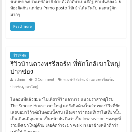
ชนบทของประเทศอิตาลี ด้วยตัวตึกที่ทาเป็นสีอิฐ ทำเป็นห้อง 5-6
ห้องติดกัน แต่ก่อน Primo posto ให้เข้าได้ฟรีครับ พอคนรู้จัก
มากๆ
Read more
รีวิวที่พัก
รีวิวบ้านดวงพรรีสอร์ท ที่พักใกล้เขาใหญ่
ปากช่อง
,
,
admin
0 Comment
ดวงพรรีสอร์ท
บ้านดวงพรรีสอร์ท
,
ปากช่อง
เขาใหญ่
ในตอนที่แล้วผมพาไปเที่ยวที่ร้านอาหาร แนวปราสาทยุโรป
The Smoke House เขาใหญ่ แต่ยังติดค้างในส่วนของรีวิวที่พัก
เลยขอมารีวิวต่อในตอนนี้ครับ เนื่องจากว่าตอนที่เราไปเที่ยวนั้น
เป็นเดือนมิถุนายน เป็นหน้าฝน ถือว่าเป็น low season ของทุกที่
รวมถึงเขาใหญ่ด้วย เลยคิดว่าจะมา walk in เอาข้างหน้าดีกว่า
คงมีให้เลือกเยอะ