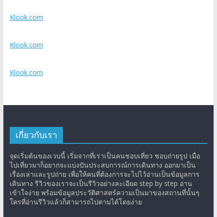
Klook.com
Klook.com
Klook.com
เกี่ยวกับเรา
จุดเริ่มต้นของเวบนี้ เริ่มจากที่เราเป็นคนชอบเที่ยว ชอบถ่ายรูป เมื่อ
ไปเที่ยวมาก็อยากจะแบ่งปันประสบการณ์การเดินทาง ออกมาเป็น
เรื่องเล่าและรูปถ่าย เพื่อให้คนที่ต้องการจะไปไว้อ่านเป็นข้อมูลการ
เดินทาง รีวิวของเราจะเป็นรีวิวอย่างละเอียด step by step อ่าน
เข้าใจง่าย พร้อมข้อมูลประวัติศาสตร์ความเป็นมาของสถานที่นั้นๆ
ใครที่อ่านรีวิวแล้วก็สามารถไปตามได้โดยง่าย