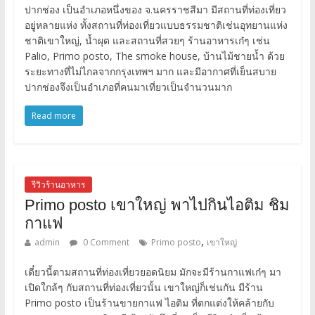
ปากช่อง เป็นอำเภอหนึ่งของ จ.นครราชสีมา มีสถานที่ท่องเที่ยว
อยู่หลายแห่ง ทั้งสถานที่ท่องเที่ยวแบบธรรมชาติเช่นอุทยานแห่ง
ชาติเขาใหญ่, น้ำผุด และสถานที่สวยๆ ร้านอาหารเก๋ๆ เช่น
Palio, Primo posto, The smoke house, บ้านไม้ชายน้ำ ด้วย
ระยะทางที่ไม่ไกลจากกรุงเทพฯ มาก และมีอากาศที่เย็นสบาย
ปากช่องจึงเป็นอำเภอที่คนมาเที่ยวเป็นจำนวนมาก
Read more
รีวิวร้านอาหาร
Primo posto เขาใหญ่ พาไปกินไอติม ชิม
กาแฟ
,
admin
0 Comment
Primo posto
เขาใหญ่
เดี๋ยวนี้ตามสถานที่ท่องเที่ยวยอดนิยม มักจะมีร้านกาแฟเก๋ๆ มา
เปิดใกล้ๆ กับสถานที่ท่องเที่ยวนั้น เขาใหญ่ก็เช่นกัน มีร้าน
Primo posto เป็นร้านขายกาแฟ ไอติม ที่ตกแต่งให้คล้ายกับ