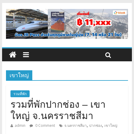
เขาใหญ่
รวมที่พัก
รวมที่พักปากช่อง – เขา
ใหญ่ จ.นครราชสีมา
,
,
admin
0 Comment
จ.นครราชสีมา
ปากช่อง
เขาใหญ่