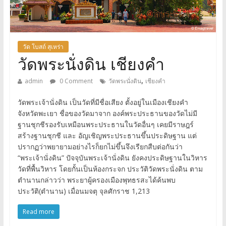
วัด โบสถ์ สุเหร่า
วัดพระนั่งดิน เชียงคำ
,
admin
0 Comment
วัดพระนั่งดิน
เชียงคำ
วัดพระเจ้านั่งดิน เป็นวัดที่มีชื่อเสียง ตั้งอยู่ในเมืองเชียงคำ
จังหวัดพะเยา ชื่อของวัดมาจาก องค์พระประธานของวัดไม่มี
ฐานชุกชีรองรับเหมือนพระประธานในวัดอื่นๆ เคยมีราษฎร์
สร้างฐานชุกชี และ อัญเชิญพระประธานขึ้นประดิษฐาน แต่
ปรากฏว่าพยายามอย่างไรก็ยกไม่ขึ้นจึงเรียกสืบต่อกันว่า
“พระเจ้านั่งดิน” ปัจจุบันพระเจ้านั่งดิน ยังคงประดิษฐานในวิหาร
วัดที่พื้นวิหาร โดยกั้นเป็นห้องกระจก ประวัติวัดพระนั่งดิน ตาม
ตำนานกล่าวว่า พระยาผู้ครองเมืองพุทธรสะได้ค้นพบ
ประวัติ(ตำนาน) เมื่อนมจตุ จุลศักราช 1,213
Read more