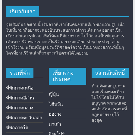
เกี่ยวกับเรา
จุดเริ่มต้นของเวบนี้ เริ่มจากที่เราเป็นคนชอบเที่ยว ชอบถ่ายรูป เมื่อ
ไปเที่ยวมาก็อยากจะแบ่งปันประสบการณ์การเดินทาง ออกมาเป็น
เรื่องเล่าและรูปถ่าย เพื่อให้คนที่ต้องการจะไปไว้อ่านเป็นข้อมูลการ
เดินทาง รีวิวของเราจะเป็นรีวิวอย่างละเอียด step by step อ่าน
เข้าใจง่าย พร้อมข้อมูลประวัติศาสตร์ความเป็นมาของสถานที่นั้นๆ
ใครที่อ่านรีวิวแล้วก็สามารถไปตามได้โดยง่าย
รวมที่พัก
เที่ยวต่าง
สงวนลิขสิทธิ์
ประเทศ
ห้ามคัดลอกรูปภาพ
ที่พักภาคเหนือ
และเรื่องท่องเที่ยว
ญี่ปุ่น
ไปใช้โดยไม่ได้รับ
ที่พักภาคอีสาน
อนุญาต หากพบเจอ
ไต้หวัน
ที่พักภาคกลาง
จะดำเนินการตามที่
ฮ่องกง
กฎหมายระบุไว้
ที่พักภาคตะวันออก
สูงสุด
มาเก๊า
ที่พักภาคใต้
สิงคโปร์