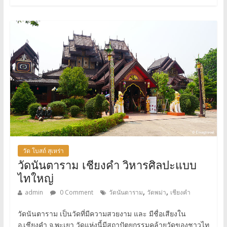
วัด โบสถ์ สุเหร่า
วัดนันตาราม เชียงคำ วิหารศิลปะแบบ
ไทใหญ่
,
,
admin
0 Comment
วัดนันตาราม
วัดพม่า
เชียงคำ
วัดนันตาราม เป็นวัดที่มีความสวยงาม และ มีชื่อเสียงใน
อ.เชียงคำ จ.พะเยา วัดแห่งนี้มีสถาปัตยกรรมคล้ายวัดของชาวไท