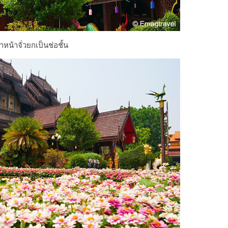
หน้าจั่วยกเป็นช่อชั้น