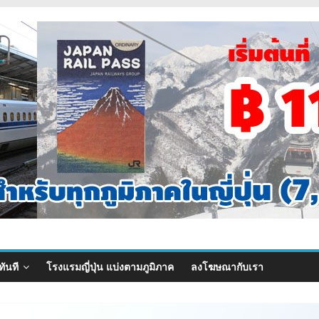
ทันที
โรงแรมญี่ปุ่น แบ่งตามภูมิภาค
ลงโฆษณากับเรา