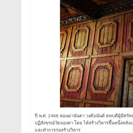
ปี พ.ศ. 2468 พ่อเฒ่านันตา วงศ์อนันต์ คหบดีผู้มีศร
ปฏิสังขรณ์วัดจองคา โดย ได้สร้างวิหารขึ้นหนึ่งหลั
และทำการก่อสร้างวิหาร