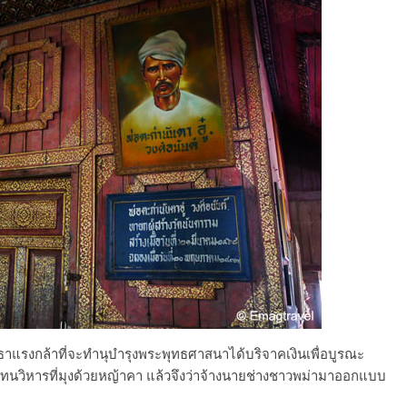
ัทธาแรงกล้าที่จะทำนุบำรุงพระพุทธศาสนาได้บริจาคเงินเพื่อบูรณะ
งแทนวิหารที่มุงด้วยหญ้าคา แล้วจึงว่าจ้างนายช่างชาวพม่ามาออกแบบ