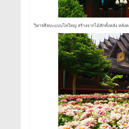
วิหารศิลปะแบบไทใหญ่ สร้างจากไม้สักทั้งหลัง หลังคา