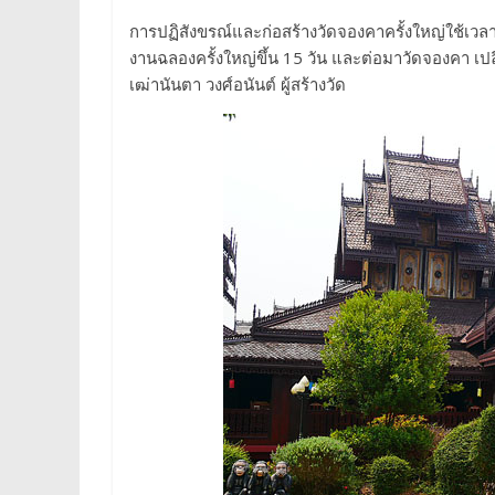
การปฏิสังขรณ์และก่อสร้างวัดจองคาครั้งใหญ่ใช้เวลา
งานฉลองครั้งใหญ่ขึ้น 15 วัน และต่อมาวัดจองคา เปล
เฒ่านันตา วงศ์อนันต์ ผู้สร้างวัด