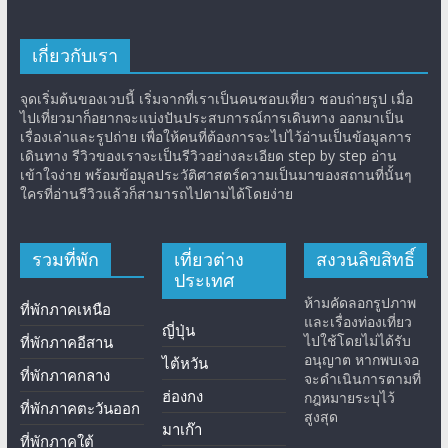
เกี่ยวกับเรา
จุดเริ่มต้นของเวบนี้ เริ่มจากที่เราเป็นคนชอบเที่ยว ชอบถ่ายรูป เมื่อ
ไปเที่ยวมาก็อยากจะแบ่งปันประสบการณ์การเดินทาง ออกมาเป็น
เรื่องเล่าและรูปถ่าย เพื่อให้คนที่ต้องการจะไปไว้อ่านเป็นข้อมูลการ
เดินทาง รีวิวของเราจะเป็นรีวิวอย่างละเอียด step by step อ่าน
เข้าใจง่าย พร้อมข้อมูลประวัติศาสตร์ความเป็นมาของสถานที่นั้นๆ
ใครที่อ่านรีวิวแล้วก็สามารถไปตามได้โดยง่าย
รวมที่พัก
เที่ยวต่าง
สงวนลิขสิทธิ์
ประเทศ
ห้ามคัดลอกรูปภาพ
ที่พักภาคเหนือ
และเรื่องท่องเที่ยว
ญี่ปุ่น
ไปใช้โดยไม่ได้รับ
ที่พักภาคอีสาน
อนุญาต หากพบเจอ
ไต้หวัน
ที่พักภาคกลาง
จะดำเนินการตามที่
ฮ่องกง
กฎหมายระบุไว้
ที่พักภาคตะวันออก
สูงสุด
มาเก๊า
ที่พักภาคใต้