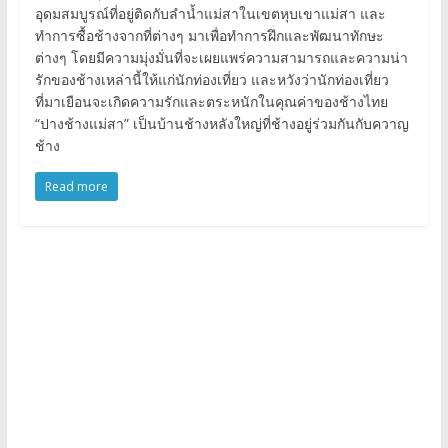
อุดมสมบูรณ์ที่อยู่ติดกับลำน้ำแม่สาในเขตหุบเขาแม่สา และ
ทำการซื้อช้างจากที่ต่างๆ มาเพื่อทำการฝึกและพัฒนาทักษะ
ต่างๆ โดยมีความมุ่งมั่นที่จะเผยแพร่ความสามารถและความน่า
รักของช้างเหล่านี้ให้แก่นักท่องเที่ยว และหวังว่านักท่องเที่ยว
ที่มาเยือนจะเกิดความรักและตระหนักในคุณค่าของช้างไทย
“ปางช้างแม่สา” เป็นบ้านช้างหลังใหญ่ที่ช้างอยู่ร่วมกันกับควาญ
ช้าง
Read more