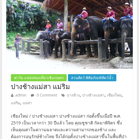
ฟาร์ม แหล่งท่องเที่ยวเชิงเกษตร
สวนสัตว์ พิพิธภัณฑ์สัตว์น้ำ
ปางช้างแม่สา แม่ริม
,
,
,
admin
0 Comment
ปางช้าง
ปางช้างแม่สา
เชียงใหม่
,
แม่ริม
แม่สา
เชียงใหม่ / ปางช้างแม่สา ปางช้างแม่สา ก่อตั้งขึ้นเมื่อปี พ.ศ.
2519 เป็นเวลากว่า 30 ปีแล้ว โดย คุณชูชาติ กัลมาพิจิตร ซึ่ง
เห็นคุณค่าในความฉลาดและความสามารถของช้าง และ
ต้องการอนุรักษ์ช้างไทย จึงได้ก่อตั้งปางช้างแม่สาขึ้นในพื้นที่ป่า