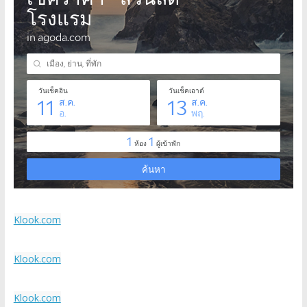
Klook.com
Klook.com
Klook.com