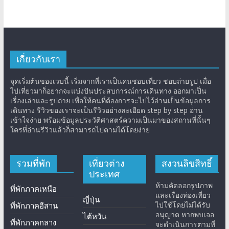
เกี่ยวกับเรา
จุดเริ่มต้นของเวบนี้ เริ่มจากที่เราเป็นคนชอบเที่ยว ชอบถ่ายรูป เมื่อ
ไปเที่ยวมาก็อยากจะแบ่งปันประสบการณ์การเดินทาง ออกมาเป็น
เรื่องเล่าและรูปถ่าย เพื่อให้คนที่ต้องการจะไปไว้อ่านเป็นข้อมูลการ
เดินทาง รีวิวของเราจะเป็นรีวิวอย่างละเอียด step by step อ่าน
เข้าใจง่าย พร้อมข้อมูลประวัติศาสตร์ความเป็นมาของสถานที่นั้นๆ
ใครที่อ่านรีวิวแล้วก็สามารถไปตามได้โดยง่าย
รวมที่พัก
เที่ยวต่าง
สงวนลิขสิทธิ์
ประเทศ
ห้ามคัดลอกรูปภาพ
ที่พักภาคเหนือ
และเรื่องท่องเที่ยว
ญี่ปุ่น
ไปใช้โดยไม่ได้รับ
ที่พักภาคอีสาน
อนุญาต หากพบเจอ
ไต้หวัน
ที่พักภาคกลาง
จะดำเนินการตามที่