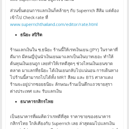
ส่วนขั้นตอนการแลกเงินก็คล้ายๆ กับ Superrich สีส้ม แต่ต้อง
เข้าไป Check rate ที่
www.superrichthailand.com/editor/rate.html
ธนิยะ สปิริต
ร้านแลกเงินใน ซ.ธนิยะ ร้านนี้ให้เรทเงินเยน (JPY) ในราคาที่
ดีมาก มีคนญี่ปุ่นนำเงินเยนมาแลกเป็นเงินบาทเยอะ ทำให้
ต้นทุนเงินเยนถูก เลยทำให้เรทดีสุดๆ ช่วงไหนเงินเยนขาด
ตลาด มาแลกที่ธนิยะ ได้เงินเยนกลับไปแน่นอน การเดินทาง
ไปร้านนี้สามารถไปได้ทั้ง MRT สีลม และ BTS ศาลาแดง
ร้านจะอยู่ปากซอยธนิยะ ลักษณะร้านเป็นตึกแถวขายสุรา
ต่างประเทศ และ รับแลกเงิน
ธนาคารกสิกรไทย
เป็นธนาคารที่ผมคิดว่าเรทดีที่สุด ราคาขายของธนาคาร
กสิกรไทย ใกล้เคียงกับ Superrich เลย ล่าสุดผมไปแลกเงิน