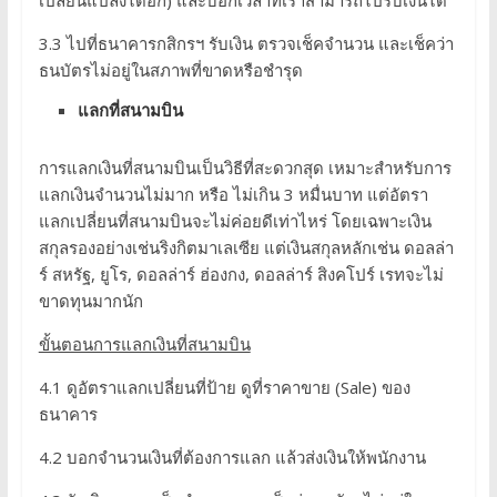
เปลี่ยนแปลงได้อีก) และบอกเวลาที่เราสามารถไปรับเงินได้
3.3 ไปที่ธนาคารกสิกรฯ รับเงิน ตรวจเช็คจำนวน และเช็คว่า
ธนบัตรไม่อยู่ในสภาพที่ขาดหรือชำรุด
แลกที่สนามบิน
การแลกเงินที่สนามบินเป็นวิธีที่สะดวกสุด เหมาะสำหรับการ
แลกเงินจำนวนไม่มาก หรือ ไม่เกิน 3 หมื่นบาท แต่อัตรา
แลกเปลี่ยนที่สนามบินจะไม่ค่อยดีเท่าไหร่ โดยเฉพาะเงิน
สกุลรองอย่างเช่นริงกิตมาเลเซีย แต่เงินสกุลหลักเช่น ดอลล่า
ร์ สหรัฐ, ยูโร, ดอลล่าร์ ฮ่องกง, ดอลล่าร์ สิงคโปร์ เรทจะไม่
ขาดทุนมากนัก
ขั้นตอนการแลกเงินที่สนามบิน
4.1 ดูอัตราแลกเปลี่ยนที่ป้าย ดูที่ราคาขาย (Sale) ของ
ธนาคาร
4.2 บอกจำนวนเงินที่ต้องการแลก แล้วส่งเงินให้พนักงาน