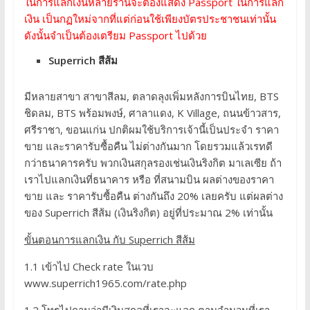
ในการแลกเงินหลายร้านจะต้องแสดง Passport ในการแลก
เงิน เป็นกฏใหม่จากที่แต่ก่อนใช้เพียงบัตรประชาชนเท่านั้น
ดังนั้นจำเป็นต้องเตรียม Passport ไปด้วย
Superrich สีส้ม
มีหลายสาขา สาขาสีลม, ตลาดลุงเพิ่มหลังการบินไทย, BTS
ชิดลม, BTS พร้อมพงษ์, ศาลาแดง, K Village, ถนนข้าวสาร,
ศรีราชา, ขอนแก่น ปกติผมใช้บริการเจ้านี้เป็นประจำ ราคา
ขาย และราคารับซื้อคืน ไม่ต่างกันมาก โดยรวมแล้วเรทดี
กว่าธนาคารครับ พวกเงินสกุลรองเช่นเงินริงกิต มาเลเซีย ถ้า
เราไปแลกเงินที่ธนาคาร หรือ ที่สนามบิน ผลต่างของราคา
ขาย และ ราคารับซื้อคืน ต่างกันถึง 20% เลยครับ แต่ผลต่าง
ของ Superrich สีส้ม (เงินริงกิต) อยู่ที่ประมาณ 2% เท่านั้น
ขั้นตอนการแลกเงิน กับ Superrich สีส้ม
1.1 เข้าไป Check rate ในเวบ
www.superrich1965.com/rate.php