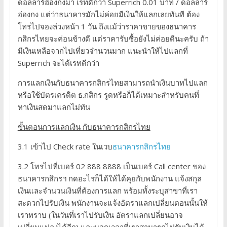
ดอลล่าร์ฮ่องกงมา เรทดีกว่า Superrich 0.01 บาท / ดอลล่าร์
ฮ่องกง แต่ว่าธนาคารมักไม่ค่อยมีเงินให้แลกเลยทันที ต้อง
โทรไปจองล่วงหน้า 1 วัน ถึงแม้ว่าราคาขายของธนาคาร
กสิกรไทยจะค่อนข้างดี แต่ราคารับซื้อยังไม่ค่อยดีนะครับ ถ้า
มีเงินเหลือจากไปเที่ยวจำนวนมาก แนะนำให้ไปแลกที่
Superrich จะได้เรทดีกว่า
การแลกเงินกับธนาคารกสิกรไทยสามารถนำเงินบาทไปแลก
หรือใช้บัตรเครดิต ธ.กสิกร รูดหรือก็ได้เหมาะสำหรับคนที่
หาเงินสดมาแลกไม่ทัน
ขั้นตอนการแลกเงิน กับธนาคารกสิกรไทย
3.1 เข้าไป Check rate ในเวบ
ธนาคารกสิกรไทย
3.2 โทรไปที่เบอร์ 02 888 8888 เป็นเบอร์ Call center ของ
ธนาคารกสิกรฯ กดอะไรก็ได้ให้ได้คุยกับพนักงาน แจ้งสกุล
เงินและจำนวนเงินที่ต้องการแลก พร้อมทั้งระบุสาขาที่เรา
สะดวกไปรับเงิน พนักงานจะแจ้งอัตราแลกเปลี่ยนตอนนั้นให้
เราทราบ (ในวันที่เราไปรับเงิน อัตราแลกเปลี่ยนอาจ