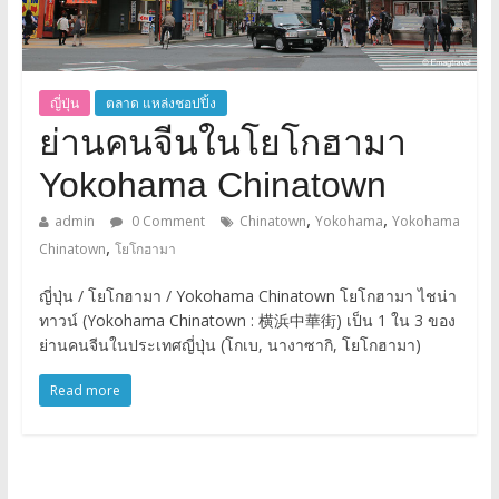
ญี่ปุ่น
ตลาด แหล่งชอปปิ้ง
ย่านคนจีนในโยโกฮามา
Yokohama Chinatown
,
,
admin
0 Comment
Chinatown
Yokohama
Yokohama
,
Chinatown
โยโกฮามา
ญี่ปุ่น / โยโกฮามา / Yokohama Chinatown โยโกฮามา ไชน่า
ทาวน์ (Yokohama Chinatown : 横浜中華街) เป็น 1 ใน 3 ของ
ย่านคนจีนในประเทศญี่ปุ่น (โกเบ, นางาซากิ, โยโกฮามา)
Read more