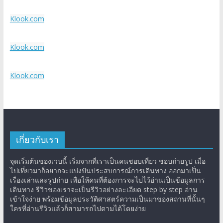
Klook.com
Klook.com
Klook.com
เกี่ยวกับเรา
จุดเริ่มต้นของเวบนี้ เริ่มจากที่เราเป็นคนชอบเที่ยว ชอบถ่ายรูป เมื่อ
ไปเที่ยวมาก็อยากจะแบ่งปันประสบการณ์การเดินทาง ออกมาเป็น
เรื่องเล่าและรูปถ่าย เพื่อให้คนที่ต้องการจะไปไว้อ่านเป็นข้อมูลการ
เดินทาง รีวิวของเราจะเป็นรีวิวอย่างละเอียด step by step อ่าน
เข้าใจง่าย พร้อมข้อมูลประวัติศาสตร์ความเป็นมาของสถานที่นั้นๆ
ใครที่อ่านรีวิวแล้วก็สามารถไปตามได้โดยง่าย