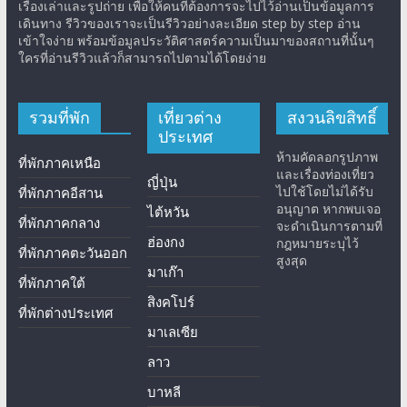
เรื่องเล่าและรูปถ่าย เพื่อให้คนที่ต้องการจะไปไว้อ่านเป็นข้อมูลการ
เดินทาง รีวิวของเราจะเป็นรีวิวอย่างละเอียด step by step อ่าน
เข้าใจง่าย พร้อมข้อมูลประวัติศาสตร์ความเป็นมาของสถานที่นั้นๆ
ใครที่อ่านรีวิวแล้วก็สามารถไปตามได้โดยง่าย
รวมที่พัก
เที่ยวต่าง
สงวนลิขสิทธิ์
ประเทศ
ห้ามคัดลอกรูปภาพ
ที่พักภาคเหนือ
และเรื่องท่องเที่ยว
ญี่ปุ่น
ไปใช้โดยไม่ได้รับ
ที่พักภาคอีสาน
อนุญาต หากพบเจอ
ไต้หวัน
ที่พักภาคกลาง
จะดำเนินการตามที่
ฮ่องกง
กฎหมายระบุไว้
ที่พักภาคตะวันออก
สูงสุด
มาเก๊า
ที่พักภาคใต้
สิงคโปร์
ที่พักต่างประเทศ
มาเลเซีย
ลาว
บาหลี