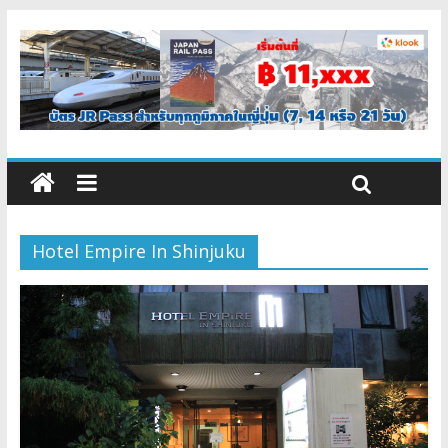
Hotel Empire In Shinjuku