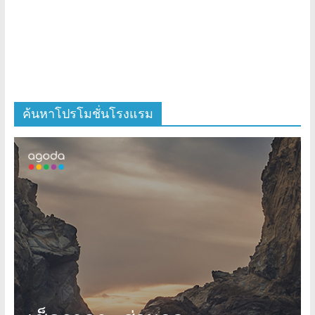
ค้นหาโปรโมชั่นโรงแรม