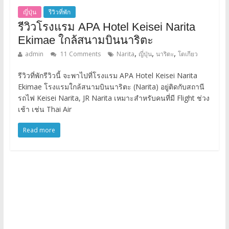
ญี่ปุ่น
รีวิวที่พัก
รีวิวโรงแรม APA Hotel Keisei Narita
Ekimae ใกล้สนามบินนาริตะ
,
,
,
admin
11 Comments
Narita
ญี่ปุ่น
นาริตะ
โตเกียว
รีวิวที่พักรีวิวนี้ จะพาไปที่โรงแรม APA Hotel Keisei Narita
Ekimae โรงแรมใกล้สนามบินนาริตะ (Narita) อยู่ติดกับสถานี
รถไฟ Keisei Narita, JR Narita เหมาะสำหรับคนที่มี Flight ช่วง
เช้า เช่น Thai Air
Read more