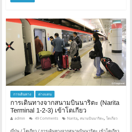
การเดินทาง
ต่างแดน
การเดินทางจากสนามบินนาริตะ (Narita
Terminal 1-2-3) เข้าโตเกียว
,
,
admin
49 Comments
Narita
สนามบินนาริตะ
โตเกียว
ญี่ปุ่น / โตเกียว / การเดินทางจากสนามบินนาริตะ เข้าโตเกียว