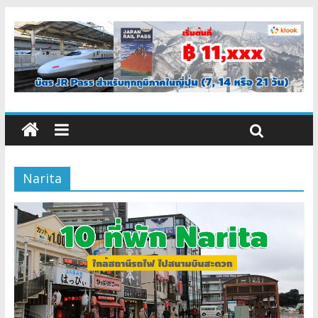
Narita