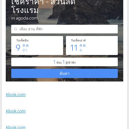
Klook.com
Klook.com
Klook.com