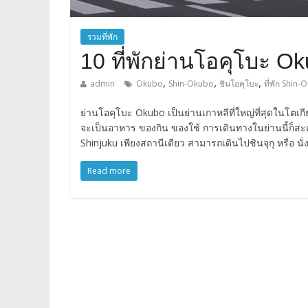
รวมที่พัก
10 ที่พักย่านโอคุโบะ O
,
,
,
admin
Okubo
Shin-Okubo
ชินโอคุโบะ
ที่พัก Shin
ย่านโอคุโบะ Okubo เป็นย่านเกาหลีที่ใหญ่ที่สุดในโตเกี
จะเป็นอาหาร ของกิน ของใช้ การเดินทางในย่านนี้ก็สะดว
Shinjuku เพียงสถานีเดียว สามารถเดินไปชินจุกุ หรือ น
Read more