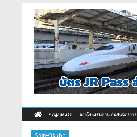
ข้อมูลจังหวัด
จองโรงแรมด่วน ยืนยันห้องว่าง
Shin-Okubo