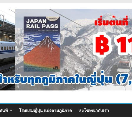
ทันที
โรงแรมญี่ปุ่น แบ่งตามภูมิภาค
ลงโฆษณากับเรา