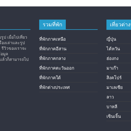
รวมที่พัก
เที่ยวต่
ูป เมื่อไปเที่ยว
ที่พักภาคเหนือ
ญี่ปุ่น
่องเล่าและรูป
ง รีวิวของเราจะ
ที่พักภาคอีสาน
ไต้หวัน
้อมูล
ที่พักภาคกลาง
ฮ่องกง
ิวแล้วก็สามารถไป
ที่พักภาคตะวันออก
มาเก๊า
ที่พักภาคใต้
สิงคโปร์
ที่พักต่างประเทศ
มาเลเซีย
ลาว
บาหลี
เซินเจิ้น