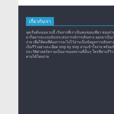
เกี่ยวกับเรา
จุดเริ่มต้นของเวบนี้ เริ่มจากที่เราเป็นคนชอบเที่ยว ชอบถ่ายร
มาก็อยากจะแบ่งปันประสบการณ์การเดินทาง ออกมาเป็นเรื
ถ่าย เพื่อให้คนที่ต้องการจะไปไว้อ่านเป็นข้อมูลการเดินทา
เป็นรีวิวอย่างละเอียด step by step อ่านเข้าใจง่าย พร้อมข
ประวัติศาสตร์ความเป็นมาของสถานที่นั้นๆ ใครที่อ่านรีว
ตามได้โดยง่าย