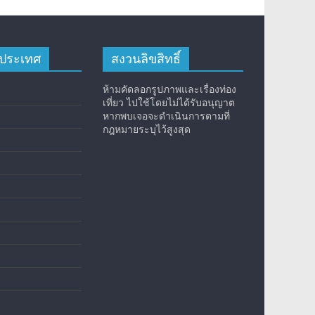
างประเทศ
สงวนลิขสิทธิ์
ห้ามคัดลอกรูปภาพและเรื่องท่อง
เที่ยว ไปใช้โดยไม่ได้รับอนุญาต
หากพบเจอจะดำเนินการตามที่
กฎหมายระบุไว้สูงสุด