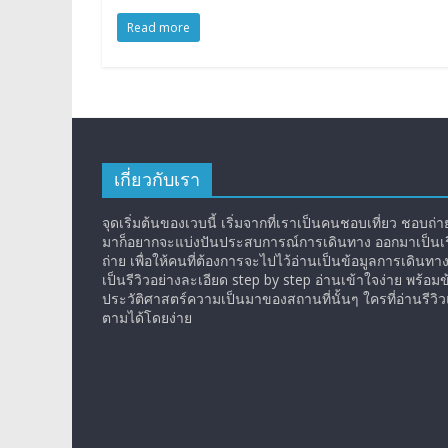
Read more
เกี่ยวกับเรา
จุดเริ่มต้นของเวบนี้ เริ่มจากที่เราเป็นคนชอบเที่ยว ชอบถ่ายร
มาก็อยากจะแบ่งปันประสบการณ์การเดินทาง ออกมาเป็นเรื
ถ่าย เพื่อให้คนที่ต้องการจะไปไว้อ่านเป็นข้อมูลการเดินทา
เป็นรีวิวอย่างละเอียด step by step อ่านเข้าใจง่าย พร้อมข
ประวัติศาสตร์ความเป็นมาของสถานที่นั้นๆ ใครที่อ่านรีว
ตามได้โดยง่าย