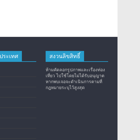
างประเทศ
สงวนลิขสิทธิ์
ห้ามคัดลอกรูปภาพและเรื่องท่อง
เที่ยว ไปใช้โดยไม่ได้รับอนุญาต
หากพบเจอจะดำเนินการตามที่
กฎหมายระบุไว้สูงสุด