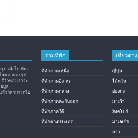
รวมที่พัก
เที่ยวต่
ูป เมื่อไปเที่ยว
ที่พักภาคเหนือ
ญี่ปุ่น
่องเล่าและรูป
ง รีวิวของเราจะ
ที่พักภาคอีสาน
ไต้หวัน
้อมูล
ที่พักภาคกลาง
ฮ่องกง
ิวแล้วก็สามารถไป
ที่พักภาคตะวันออก
มาเก๊า
ที่พักภาคใต้
สิงคโปร์
ที่พักต่างประเทศ
มาเลเซีย
ลาว