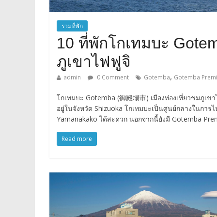
รวมที่พัก
10 ที่พักโกเทมบะ Got
ภูเขาไฟฟูจิ
,
admin
0 Comment
Gotemba
Gotemba Premi
โกเทมบะ Gotemba (御殿場市) เมืองท่องเที่ยวชมภูเขาไฟฟูจิ 
อยู่ในจังหวัด Shizuoka โกเทมบะเป็นศูนย์กลางในการไ
Yamanakako ได้สะดวก นอกจากนี้ยังมี Gotemba Premi
Read more