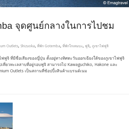
emba จุดศูนย์กลางในการไปชม
,
,
,
,
,
um Outlets
Shizuoka
ที่พัก Gotemba
ที่พักโกเทมบะ
ฟูจิ
ภูเขาไฟฟูจิ
ที่มีชื่อเสียงของญี่ปุ่น ตั้งอยู่ทางทิศตะวันออกเฉียงใต้ของภูเขาไฟฟูจิ
ปเที่ยวทะเลสาบที่อยู่รอบฟูจิ สามารถไป Kawaguchiko, Hakone และ
um Outlets เป็นสถานที่ช้อปปิ้งสินค้าแบรนด์เนม