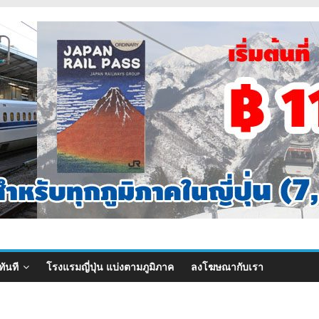
ทันที
โรงแรมญี่ปุ่น แบ่งตามภูมิภาค
ลงโฆษณากับเรา