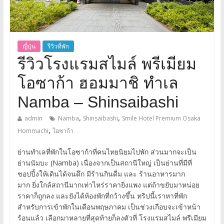
ญี่ปุ่น
รีวิวที่พัก
รีวิวโรงแรมสไมล์ พรีเมียม
โอซาก้า ฮอมมาชิ ทำเล
Namba – Shinsaibashi
,
,
admin
Namba
Shinsaibashi
Smile Hotel Premium Osaka
,
Hommachi
โอซาก้า
ย่านทำเลที่พักในโอซาก้าที่คนไทยนิยมไปพัก ส่วนมากจะเป็น
ย่านนัมบะ (Namba) เนื่องจากเป็นสถานีใหญ่ เป็นย่านที่มีที่
ชอปปิ้งให้เดินได้จนดึก มีร้านกินดื่ม และ ร้านอาหารมาก
มาก ยิ่งใกล้สถานีมากเท่าไหร่ราคายิ่งแพง แต่ถ้าขยับมาหน่อย
ราคาก็ถูกลง และยังได้ห้องพักที่กว้างขึ้น ทริปนี้เราหาที่พัก
สำหรับการเข้าพักในเดือนพฤษภาคม เป็นช่วงเกือบจะเข้าหน้า
ร้อนแล้ว เลือกมาหลายที่สุดท้ายก็ลงตัวที่ โรงแรมสไมล์ พรีเมียม