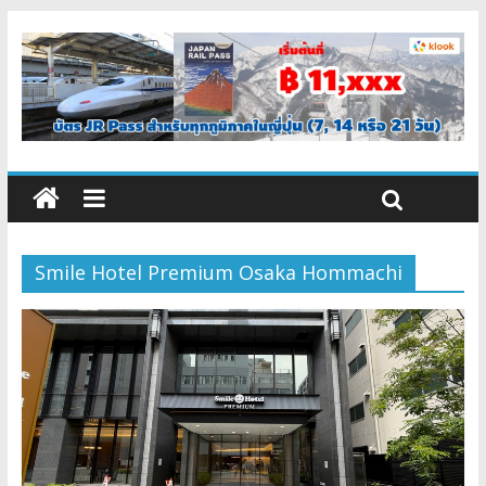
Smile Hotel Premium Osaka Hommachi