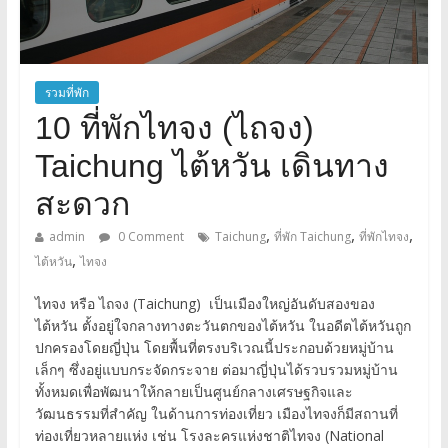
รวมที่พัก
10 ที่พักไทจง (ไถจง)
Taichung ไต้หวัน เดินทาง
สะดวก
,
,
,
admin
0 Comment
Taichung
ที่พัก Taichung
ที่พักไทจง
,
ไต้หวัน
ไทจง
ไทจง หรือ ไถจง (Taichung) เป็นเมืองใหญ่อันดับสองของ
ไต้หวัน ตั้งอยู่ใจกลางทางตะวันตกของไต้หวัน ในอดีตไต้หวันถูก
ปกครองโดยญี่ปุ่น โดยพื้นที่ตรงบริเวณนี้ประกอบด้วยหมู่บ้าน
เล็กๆ ซึ่งอยู่แบบกระจัดกระจาย ต่อมาญี่ปุ่นได้รวบรวมหมู่บ้าน
ทั้งหมดเพื่อพัฒนาให้กลายเป็นศูนย์กลางเศรษฐกิจและ
วัฒนธรรมที่สำคัญ ในด้านการท่องเที่ยว เมืองไทจงก็มีสถานที่
ท่องเที่ยวหลายแห่ง เช่น โรงละครแห่งชาติไทจง (National