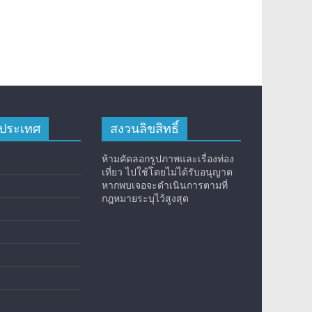
างประเทศ
สงวนลิขสิทธิ์
ห้ามคัดลอกรูปภาพและเรื่องท่อง
เที่ยว ไปใช้โดยไม่ได้รับอนุญาต
หากพบเจอจะดำเนินการตามที่
กฎหมายระบุไว้สูงสุด