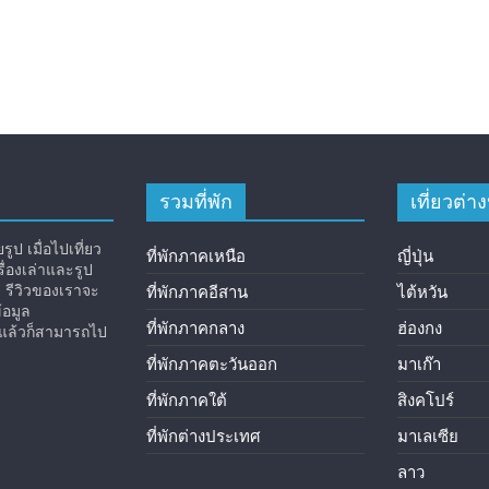
รวมที่พัก
เที่ยวต่
ูป เมื่อไปเที่ยว
ที่พักภาคเหนือ
ญี่ปุ่น
่องเล่าและรูป
ง รีวิวของเราจะ
ที่พักภาคอีสาน
ไต้หวัน
้อมูล
ที่พักภาคกลาง
ฮ่องกง
ิวแล้วก็สามารถไป
ที่พักภาคตะวันออก
มาเก๊า
ที่พักภาคใต้
สิงคโปร์
ที่พักต่างประเทศ
มาเลเซีย
ลาว