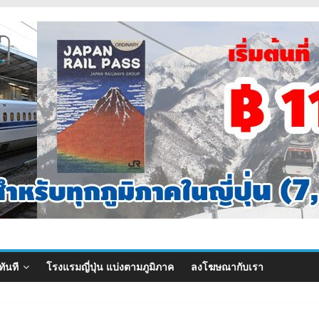
ทันที
โรงแรมญี่ปุ่น แบ่งตามภูมิภาค
ลงโฆษณากับเรา