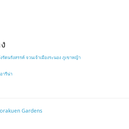
อง
ังรัตนรังสรรค์ จวนเจ้าเมืองระนอง ภูเขาหญ้า
อารีน่า
Korakuen Gardens