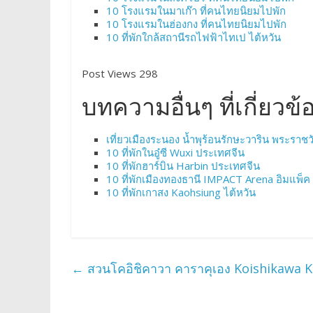
10 โรงแรมในมาเก๊า ที่คนไทยนิยมไปพัก
10 โรงแรมในฮ่องกง ที่คนไทยนิยมไปพัก
10 ที่พักใกล้สถานีรถไฟฟ้าไทเป ไต้หวัน
Post Views 298
บทความอื่นๆ ที่เกี่ยวข้
เที่ยวเมืองระนอง น้ำพุร้อนรักษะวาริน พระราชว
10 ที่พักในอู๋ซี Wuxi ประเทศจีน
10 ที่พักฮาร์บิน Harbin ประเทศจีน
10 ที่พักเมืองทองธานี IMPACT Arena อิมแพ็ค 
10 ที่พักเกาสง Kaohsiung ไต้หวัน
←
สวนโคอิชิคาวา คาราคุเอง Koishikawa 