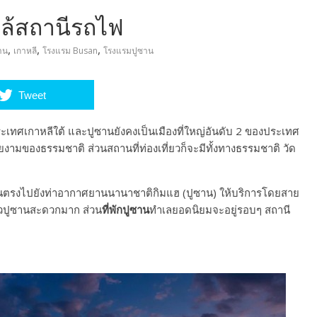
กล้สถานีรถไฟ
,
,
,
าน
เกาหลี
โรงแรม Busan
โรงแรมปูซาน
Tweet
ระเทศเกาหลีใต้ และปูซานยังคงเป็นเมืองที่ใหญ่อันดับ 2 ของประเทศ
ามของธรรมชาติ ส่วนสถานที่ท่องเที่ยวก็จะมีทั้งทางธรรมชาติ วัด
) บินตรงไปยังท่าอากาศยานนานาชาติกิมแฮ (ปูซาน) ให้บริการโดยสาย
ี่ยวปูซานสะดวกมาก ส่วน
ที่พักปูซาน
ทำเลยอดนิยมจะอยู่รอบๆ สถานี