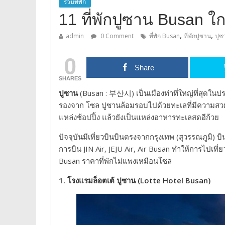
รวมที่พัก
11 ที่พักปูซาน Busan ใ
,
,
admin
0 Comment
ที่พัก Busan
ที่พักปูซาน
ปูซ
0
Share
SHARES
ปูซาน
(Busan : 부산시) เป็นเมืองท่าที่ใหญ่ที่สุดในป
รองจาก โซล ปูซานล้อมรอบไปด้วยทะเลที่มีความสวยง
แหล่งช้อปปิ้ง แล้วยังเป็นแหล่งอาหารทะเลสดอีก้วย
ปัจจุบันมีเที่ยวบินบินตรงจากกรุงเทพ (สุวรรณภูมิ
การบิน JIN Air, JEJU Air, Air Busan ทำให้การไปเท
Busan ราคาที่พักไม่แพงเหมือนโซล
1. โรงแรมล็อตเต้ ปูซาน (Lotte Hotel Busan)