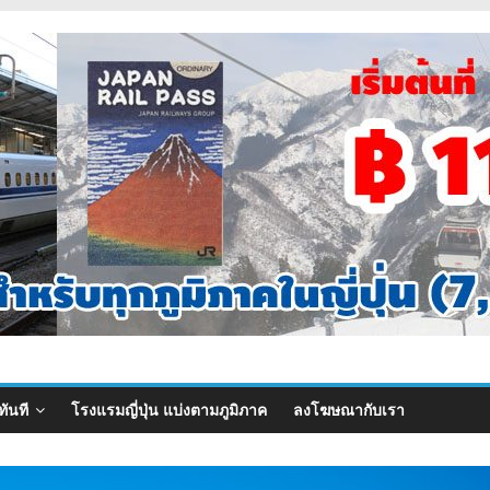
ทันที
โรงแรมญี่ปุ่น แบ่งตามภูมิภาค
ลงโฆษณากับเรา