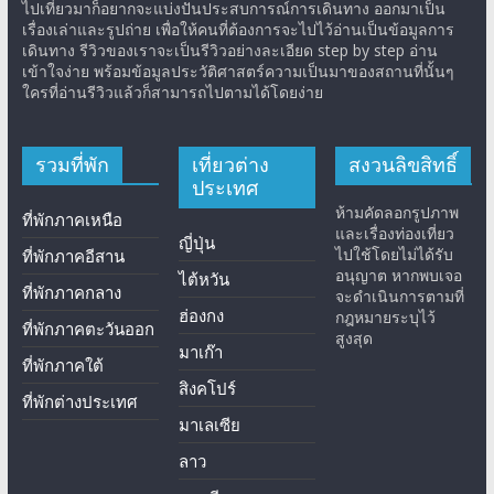
ไปเที่ยวมาก็อยากจะแบ่งปันประสบการณ์การเดินทาง ออกมาเป็น
เรื่องเล่าและรูปถ่าย เพื่อให้คนที่ต้องการจะไปไว้อ่านเป็นข้อมูลการ
เดินทาง รีวิวของเราจะเป็นรีวิวอย่างละเอียด step by step อ่าน
เข้าใจง่าย พร้อมข้อมูลประวัติศาสตร์ความเป็นมาของสถานที่นั้นๆ
ใครที่อ่านรีวิวแล้วก็สามารถไปตามได้โดยง่าย
รวมที่พัก
เที่ยวต่าง
สงวนลิขสิทธิ์
ประเทศ
ห้ามคัดลอกรูปภาพ
ที่พักภาคเหนือ
และเรื่องท่องเที่ยว
ญี่ปุ่น
ไปใช้โดยไม่ได้รับ
ที่พักภาคอีสาน
อนุญาต หากพบเจอ
ไต้หวัน
ที่พักภาคกลาง
จะดำเนินการตามที่
ฮ่องกง
กฎหมายระบุไว้
ที่พักภาคตะวันออก
สูงสุด
มาเก๊า
ที่พักภาคใต้
สิงคโปร์
ที่พักต่างประเทศ
มาเลเซีย
ลาว