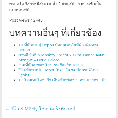
ครบครัน รีสอร์ทมีสระว่ายน้ำ 2 สระ สปา อาหารเช้าเป็น
แบบบุฟเฟต์
Post Views 12445
บทความอื่นๆ ที่เกี่ยวข้อง
10 ที่พักเบปปุ Beppu มีออนเซนในที่พัก เดินทาง
สะดวก
บาหลี วันที่ 5 Monkey Forest – Pura Taman Ayun
Mengwi – Ubud Palace
รวมที่พักสงขลา โรงแรม รีสอร์ทสงขลา
รีวิวเที่ยวเบปปุ Beppu ใน 1 วัน ชมบ่อนรกจิโกกุ
Jigoku
11 โฮสเทลโอซาก้า เดินเที่ยวชิลๆ ราคาสบายกระเป๋า
←
รีวิว SIM2Fly ใช้งานจริงที่บาหลี