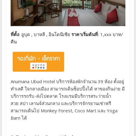
ที่ตั้ง:
อูบุด , บาหลี , อินโดนีเซีย
ราคาเริ่มต้นที่:
1,xxx บาท/
คืน
Anumana Ubud Hotel บริการห้องพักจำนวน 39 ห้อง ตั้งอยู่
ทำเลดี ใจกลางเมือง สามารถเดินช็อปปิ้งได้ หาของกินง่าย มี
บริการรถรับ-ส่งไปตลาด โรงแรมมีบริการสระว่ายน้ำ
สวย สปา เลานจ์ส่วนกลาง และบริการจักรยานเช่าฟรี
สามารถเดินไป Monkey Forest, Coco Mart และ Yoga
Barn ได้