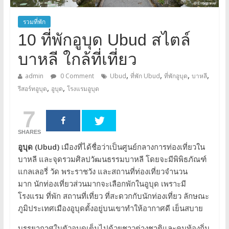
รวมที่พัก
10 ที่พักอูบุด Ubud สไตล์
บาหลี ใกล้ที่เที่ยว
,
,
,
,
admin
0 Comment
Ubud
ที่พัก Ubud
ที่พักอูบุด
บาหลี
,
,
รีสอร์ทอูบุด
อูบุด
โรงแรมอูบุด
7
SHARES
อูบุด (Ubud)
เมืองที่ได้ชื่อว่าเป็นศูนย์กลางการท่องเที่ยวใน
บาหลี และจุดรวมศิลปวัฒนธรรมบาหลี โดยจะมีพิพิธภัณฑ์
แกลเลอรี่ วัด พระราชวัง และสถานที่ท่องเที่ยวจำนวน
มาก นักท่องเที่ยวส่วนมากจะเลือกพักในอูบุด เพราะมี
โรงแรม ที่พัก สถานที่เที่ยว ที่สะดวกกับนักท่องเที่ยว ลักษณะ
ภูมิประเทศเมืองอูบุดตั้งอยู่บนเขาทำให้อากาศดี เย็นสบาย
บรรยากาศในตัวอูบุดเต็มไปด้วยชาวต่างชาติและคนท้องถิ่น