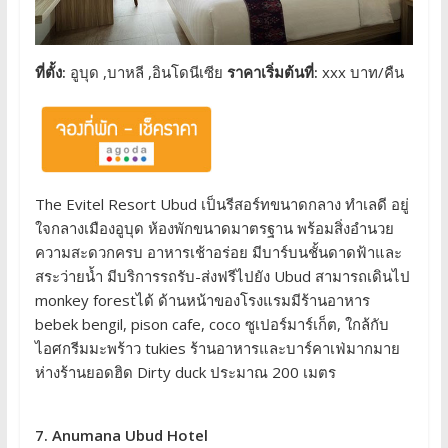
ที่ตั้ง:
อูบุด ,บาหลี ,อินโดนีเซีย
ราคาเริ่มต้นที่:
xxx บาท/คืน
The Evitel Resort Ubud เป็นรีสอร์ทขนาดกลาง ทำเลดี อยู่
ใจกลางเมืองอูบุด ห้องพักขนาดมาตรฐาน พร้อมสิ่งอำนวย
ความสะดวกครบ อาหารเช้าอร่อย มีบาร์บนชั้นดาดฟ้าและ
สระว่ายน้ำ มีบริการรถรับ-ส่งฟรีไปยัง Ubud สามารถเดินไป
monkey forestได้ ด้านหน้าของโรงแรมมีร้านอาหาร
bebek bengil, pison cafe, coco ซูเปอร์มาร์เก็ต, ใกล้กับ
ไอศกรีมมะพร้าว tukies ร้านอาหารและบาร์คาเฟ่มากมาย
ห่างร้านยอดฮิด Dirty duck ประมาณ 200 เมตร
7. Anumana Ubud Hotel