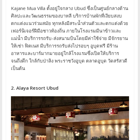
Kajane Mua Villa ตั้งอยู่ใจกลาง Ubud ซึ่งเป็นศูนย์กลางด้าน
ศิลปะและวัฒนธรรมของบาหลี บริการบ้านพักที่เงียบสงบ
ตกแต่งแนวร่วมสมัย ทุกหลังมีสระน้ำส่วนตัวและตกแต่งด้วย
เฟอร์นิเจอร์ฝีมือชาวท้องถิ่น ภายในโรงแรมมีนาข้าวและ
แม่น้ำ มีบริการรถรับ-ส่งสนามบินโดยมีค่าใช้จ่าย มีจักรยาน
ให้เช่า ฟิตเนส มีบริการรถรับส่งไปรอบๆ อูบุดฟรี มีร้าน
อาหารและบาร์มากมายอยู่ใกล้โรงแรมซึ่งเปิดให้บริการ
จนถึงดึก ใกล้กับป่าลิง พระราชวังอูบุด ตลาดอูบุด วัดสรัสวดี
เป็นต้น
2. Alaya Resort Ubud