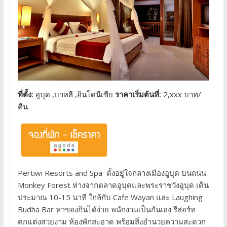
ที่ตั้ง:
อูบุด ,บาหลี ,อินโดนีเซีย
ราคาเริ่มต้นที่:
2,xxx บาท/
คืน
Pertiwi Resorts and Spa ตั้งอยู่ใจกลางเมืองอูบุด บนถนน
Monkey Forest ห่างจากตลาดอูบุดและพระราชวังอูบุด เดิน
ประมาณ 10-15 นาที ใกล้กับ Cafe Wayan และ Laughing
Budha Bar หาของกินได้ง่าย พนักงานเป็นกันเอง รีสอร์ท
ตกแต่งสวยงาม ห้องพักสะอาด พร้อมสิ่งอำนวยความสะดวก