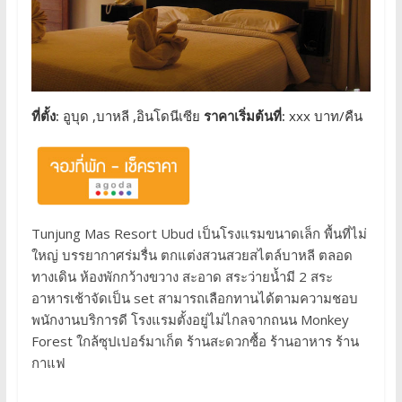
ที่ตั้ง:
อูบุด ,บาหลี ,อินโดนีเซีย
ราคาเริ่มต้นที่:
xxx บาท/คืน
Tunjung Mas Resort Ubud เป็นโรงแรมขนาดเล็ก พื้นที่ไม่
ใหญ่ บรรยากาศร่มรื่น ตกแต่งสวนสวยสไตล์บาหลี ตลอด
ทางเดิน ห้องพักกว้างขวาง สะอาด สระว่ายน้ำมี 2 สระ
อาหารเช้าจัดเป็น set สามารถเลือกทานได้ตามความชอบ
พนักงานบริการดี โรงแรมตั้งอยู่ไม่ไกลจากถนน Monkey
Forest ใกล้ซุปเปอร์มาเก็ต ร้านสะดวกซื้อ ร้านอาหาร ร้าน
กาแฟ