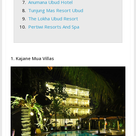
Anumana Ubud Hotel
Tunjung Mas Resort Ubud
The Lokha Ubud Resort
Pertiwi Resorts And Spa
1. Kajane Mua Villas