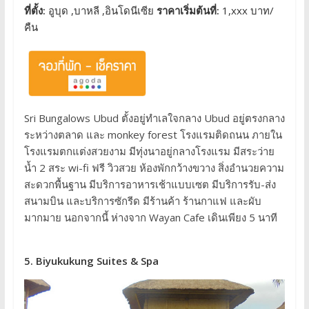
ที่ตั้ง:
อูบุด ,บาหลี ,อินโดนีเซีย
ราคาเริ่มต้นที่:
1,xxx บาท/
คืน
Sri Bungalows Ubud ตั้งอยู่ทำเลใจกลาง Ubud อยู่ตรงกลาง
ระหว่างตลาด และ monkey forest โรงแรมติดถนน ภายใน
โรงแรมตกแต่งสวยงาม มีทุ่งนาอยู่กลางโรงแรม มีสระว่าย
น้ำ 2 สระ wi-fi ฟรี วิวสวย ห้องพักกว้างขวาง สิ่งอำนวยความ
สะดวกพื้นฐาน มีบริการอาหารเช้าแบบเซต มีบริการรับ-ส่ง
สนามบิน และบริการซักรีด มีร้านค้า ร้านกาแฟ และผับ
มากมาย นอกจากนี้ ห่างจาก Wayan Cafe เดินเพียง 5 นาที
5. Biyukukung Suites & Spa