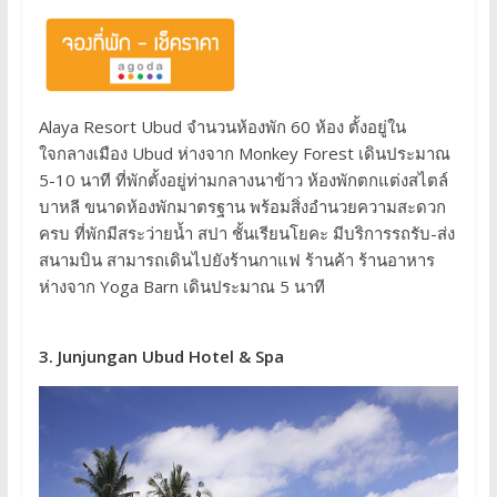
Alaya Resort Ubud จำนวนห้องพัก 60 ห้อง ตั้งอยู่ใน
ใจกลางเมือง Ubud ห่างจาก Monkey Forest เดินประมาณ
5-10 นาที ที่พักตั้งอยู่ท่ามกลางนาข้าว ห้องพักตกแต่งสไตล์
บาหลี ขนาดห้องพักมาตรฐาน พร้อมสิ่งอำนวยความสะดวก
ครบ ที่พักมีสระว่ายน้ำ สปา ชั้นเรียนโยคะ มีบริการรถรับ-ส่ง
สนามบิน สามารถเดินไปยังร้านกาแฟ ร้านค้า ร้านอาหาร
ห่างจาก Yoga Barn เดินประมาณ 5 นาที
3. Junjungan Ubud Hotel & Spa