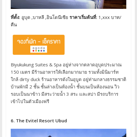
ที่ตั้ง:
อูบุด ,บาหลี ,อินโดนีเซีย
ราคาเริ่มต้นที่:
1,xxx บาท/
คืน
Biyukukung Suites & Spa อยู่ห่างจากตลาดอุบุดประมาณ
150 เมตร มีร้านอาหารให้เลือกมากมาย รวมทั้งมินิมาร์ท
ใกล้ dirty duck ร้านอาหารดังในอุบูด อยู่ท่ามกลางธรรมชาติ
บ้านพักมี 2 ชั้น ชั้นล่างเป็นห้องน้ำ ชั้นบนเป็นห้องนอน วิว
รอบเป็นนาข้าว มีสระว่ายน้ำ 3 สระ และสปา มีรถบริการ
เข้าไปในตัวเมืองฟรี
6. The Evitel Resort Ubud