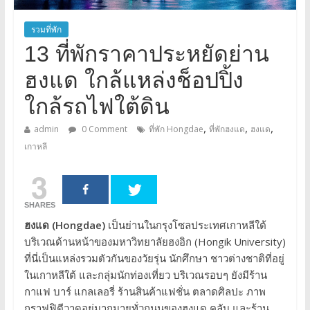
รวมที่พัก
13 ที่พักราคาประหยัดย่าน
ฮงแด ใกล้แหล่งช็อปปิ้ง
ใกล้รถไฟใต้ดิน
,
,
,
admin
0 Comment
ที่พัก Hongdae
ที่พักฮงแด
ฮงแด
เกาหลี
3
SHARES
ฮงแด (Hongdae)
เป็นย่านในกรุงโซลประเทศเกาหลีใต้
บริเวณด้านหน้าของมหาวิทยาลัยฮงอิก (Hongik University)
ที่นี่เป็นแหล่งรวมตัวกันของวัยรุ่น นักศึกษา ชาวต่างชาติที่อยู่
ในเกาหลีใต้ และกลุ่มนักท่องเที่ยว บริเวณรอบๆ ยังมีร้าน
กาแฟ บาร์ แกลเลอรี่ ร้านสินค้าแฟชั่น ตลาดศิลปะ ภาพ
กราฟฟิตีวาดอยู่มากมายทั่วถนนของฮงแด คลับ และร้าน