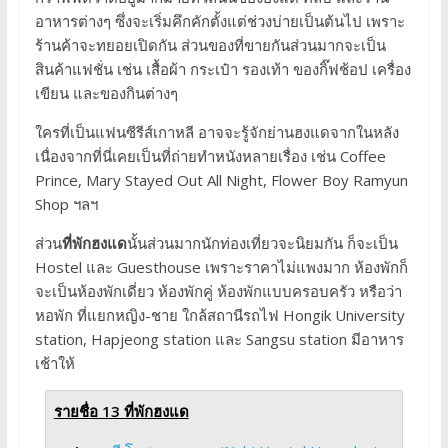
อาหารต่างๆ ซึ่งจะเริ่มคึกคักตั้งแต่ช่วงบ่ายเป็นต้นไป เพราะ
ร้านค้าจะทยอยเปิดกัน ส่วนของที่ขายกันส่วนมากจะเป็น
สินค้าแฟชั่น เช่น เสื้อผ้า กระเป๋า รองเท้า ของกิ๊ฟช้อป เครื่อง
เขียน และของกินต่างๆ
ใครที่เป็นแฟนซีรีส์เกาหลี อาจจะรู้จักย่านฮงแดจากในหลัง
เนื่องจากที่นี่เคยเป็นที่ถ่ายทำหนังหลายเรื่อง เช่น Coffee
Prince, Mary Stayed Out All Night, Flower Boy Ramyun
Shop ฯลฯ
ส่วน
ที่พักฮงแด
นั้นส่วนมากนักท่องเที่ยวจะนิยมกัน ก็จะเป็น
Hostel และ Guesthouse เพราะราคาไม่แพงมาก ห้องพักก็
จะเป็นห้องพักเดี่ยว ห้องพักคู่ ห้องพักแบบครอบครัว หรือว่า
หอพัก ที่แยกหญิง-ชาย ใกล้สถานีรถไฟ Hongik University
station, Hapjeong station และ Sangsu station มีอาหาร
เช้าให้
รายชื่อ 13 ที่พักฮงแด