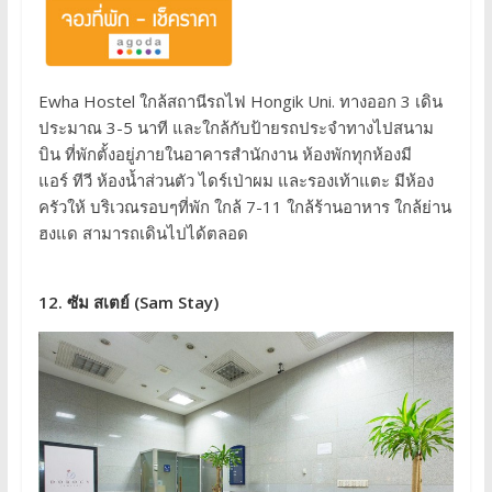
Ewha Hostel ใกล้สถานีรถไฟ Hongik Uni. ทางออก 3 เดิน
ประมาณ 3-5 นาที และใกล้กับป้ายรถประจำทางไปสนาม
บิน ที่พักตั้งอยู่ภายในอาคารสำนักงาน ห้องพักทุกห้องมี
แอร์ ทีวี ห้องน้ำส่วนตัว ไดร์เป่าผม และรองเท้าแตะ มีห้อง
ครัวให้ บริเวณรอบๆที่พัก ใกล้ 7-11 ใกล้ร้านอาหาร ใกล้ย่าน
ฮงแด สามารถเดินไปได้ตลอด
12. ซัม สเตย์ (Sam Stay)