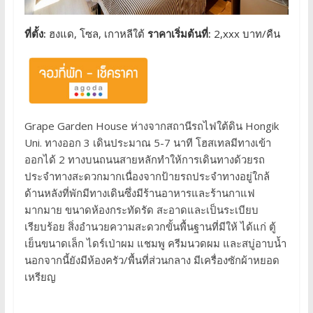
ที่ตั้ง:
ฮงแด, โซล, เกาหลีใต้
ราคาเริ่มต้นที่:
2,xxx บาท/คืน
Grape Garden House ห่างจากสถานีรถไฟใต้ดิน Hongik
Uni. ทางออก 3 เดินประมาณ 5-7 นาที โฮสเทลมีทางเข้า
ออกได้ 2 ทางบนถนนสายหลักทำให้การเดินทางด้วยรถ
ประจำทางสะดวกมากเนื่องจากป้ายรถประจำทางอยู่ใกล้
ด้านหลังที่พักมีทางเดินซึ่งมีร้านอาหารและร้านกาแฟ
มากมาย ขนาดห้องกระทัดรัด สะอาดและเป็นระเบียบ
เรียบร้อย สิ่งอำนวยความสะดวกขั้นพื้นฐานที่มีให้ ได้แก่ ตู้
เย็นขนาดเล็ก ไดร์เป่าผม แชมพู ครีมนวดผม และสบู่อาบน้ำ
นอกจากนี้ยังมีห้องครัว/พื้นที่ส่วนกลาง มีเครื่องซักผ้าหยอด
เหรียญ