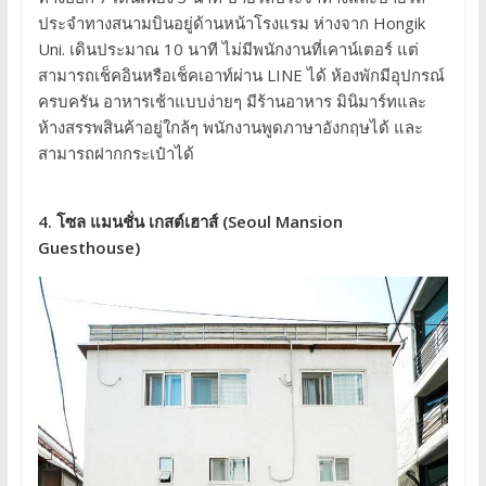
ประจำทางสนามบินอยู่ด้านหน้าโรงแรม ห่างจาก Hongik
Uni. เดินประมาณ 10 นาที ไม่มีพนักงานที่เคาน์เตอร์ แต่
สามารถเช็คอินหรือเช็คเอาท์ผ่าน LINE ได้ ห้องพักมีอุปกรณ์
ครบครัน อาหารเช้าแบบง่ายๆ มีร้านอาหาร มินิมาร์ทและ
ห้างสรรพสินค้าอยู่ใกล้ๆ พนักงานพูดภาษาอังกฤษได้ และ
สามารถฝากกระเป๋าได้
4. โซล แมนชั่น เกสต์เฮาส์ (Seoul Mansion
Guesthouse)