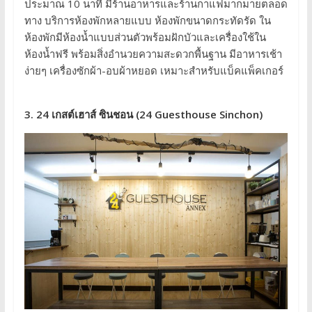
ประมาณ 10 นาที มีร้านอาหารและร้านกาแฟมากมายตลอด
ทาง บริการห้องพักหลายแบบ ห้องพักขนาดกระทัดรัด ใน
ห้องพักมีห้องน้ำแบบส่วนตัวพร้อมฝักบัวและเครื่องใช้ใน
ห้องน้ำฟรี พร้อมสิ่งอำนวยความสะดวกพื้นฐาน มีอาหารเช้า
ง่ายๆ เครื่องซักผ้า-อบผ้าหยอด เหมาะสำหรับแบ็คแพ็คเกอร์
3. 24 เกสต์เฮาส์ ซินชอน (24 Guesthouse Sinchon)