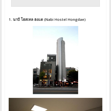
1. นาบี โฮสเทล ฮงแด (Nabi Hostel Hongdae)