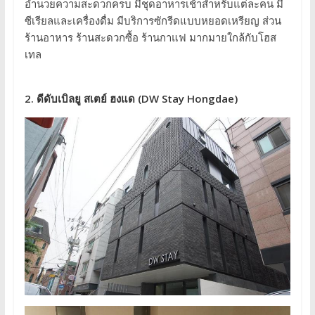
อำนวยความสะดวกครบ มีชุดอาหารเช้าสำหรับแต่ละคน มี
ซีเรียลและเครื่องดื่ม มีบริการซักรีดแบบหยอดเหรียญ ส่วน
ร้านอาหาร ร้านสะดวกซื้อ ร้านกาแฟ มากมายใกล้กับโฮส
เทล
2. ดีดับเบิลยู สเตย์ ฮงแด (DW Stay Hongdae)