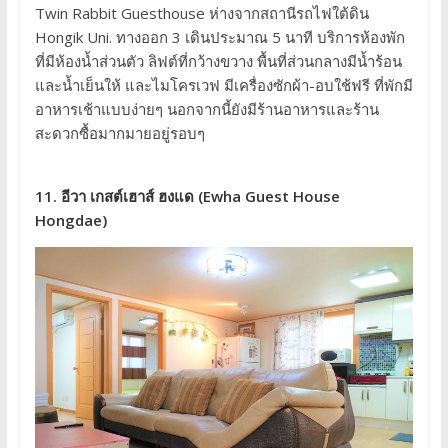
Twin Rabbit Guesthouse ห่างจากสถานีรถไฟใต้ดิน
Hongik Uni. ทางออก 3 เดินประมาณ 5 นาที บริการห้องพัก
ที่มีห้องน้ำส่วนตัว ลิฟต์ที่กว้างขวาง พื้นที่ส่วนกลางมีน้ำร้อน
และน้ำเย็นให้ และไมโครเวฟ มีเครื่องซักผ้า-อบใช้ฟรี ที่พักมี
อาหารเช้าแบบง่ายๆ นอกจากนี้ยังมีร้านอาหารและร้าน
สะดวกซื้อมากมายอยู่รอบๆ
11. อีวา เกสต์เฮาส์ ฮงแด (Ewha Guest House
Hongdae)