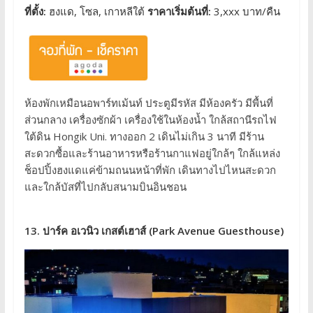
ที่ตั้ง:
ฮงแด, โซล, เกาหลีใต้
ราคาเริ่มต้นที่:
3,xxx บาท/คืน
ห้องพักเหมือนอพาร์ทเม้นท์ ประตูมีรหัส มีห้องครัว มีพื้นที่
ส่วนกลาง เครื่องซักผ้า เครื่องใช้ในห้องน้ำ ใกล้สถานีรถไฟ
ใต้ดิน Hongik Uni. ทางออก 2 เดินไม่เกิน 3 นาที มีร้าน
สะดวกซื้อและร้านอาหารหรือร้านกาแฟอยู่ใกล้ๆ ใกล้แหล่ง
ช็อปปิ้งฮงแดแค่ข้ามถนนหน้าที่พัก เดินทางไปไหนสะดวก
และใกล้บัสที่ไปกลับสนามบินอินชอน
13. ปาร์ค อเวนิว เกสต์เฮาส์ (Park Avenue Guesthouse)