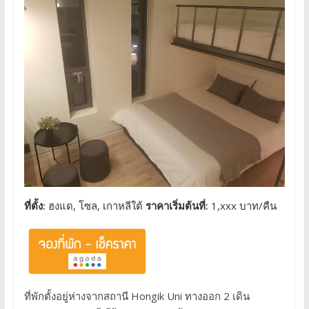
ที่ตั้ง:
ฮงแด, โซล, เกาหลีใต้
ราคาเริ่มต้นที่:
1,xxx บาท/คืน
ที่พักตั้งอยู่ห่างจากสถานี Hongik Uni ทางออก 2 เดิน