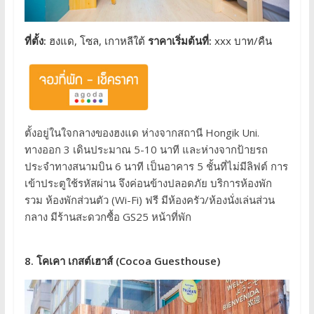
ที่ตั้ง:
ฮงแด, โซล, เกาหลีใต้
ราคาเริ่มต้นที่:
xxx บาท/คืน
ตั้งอยู่ในใจกลางของฮงแด ห่างจากสถานี Hongik Uni.
ทางออก 3 เดินประมาณ 5-10 นาที และห่างจากป้ายรถ
ประจำทางสนามบิน 6 นาที เป็นอาคาร 5 ชั้นที่ไม่มีลิฟต์ การ
เข้าประตูใช้รหัสผ่าน จึงค่อนข้างปลอดภัย บริการห้องพัก
รวม ห้องพักส่วนตัว (Wi-Fi) ฟรี มีห้องครัว/ห้องนั่งเล่นส่วน
กลาง มีร้านสะดวกซื้อ GS25 หน้าที่พัก
8. โคเคา เกสต์เฮาส์ (Cocoa Guesthouse)