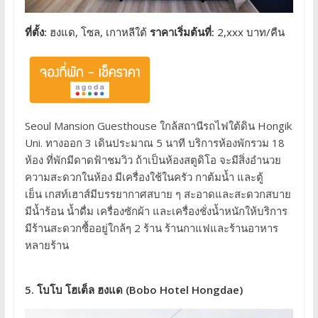
ที่ตั้ง:
ฮงแด, โซล, เกาหลีใต้
ราคาเริ่มต้นที่:
2,xxx บาท/คืน
Seoul Mansion Guesthouse ใกล้สถานีรถไฟใต้ดิน Hongik
Uni. ทางออก 3 เดินประมาณ 5 นาที บริการห้องพักรวม 18
ห้อง ที่พักมีดาดฟ้าชมวิว ถ้าเป็นห้องสตูดิโอ จะมีสิ่งอำนวย
ความสะดวกในห้อง มีเครื่องใช้ในครัว กาต้มน้ำ และตู้
เย็น เกสท์เฮาส์มีบรรยากาศสบาย ๆ สะอาดและสะดวกสบาย
มีน้ำร้อน น้ำดื่ม เครื่องซักผ้า และเครื่องชั่งน้ำหนักให้บริการ
มีร้านสะดวกซื้ออยู่ใกล้ๆ 2 ร้าน ร้านกาแฟและร้านอาหาร
หลายร้าน
5. โบโบ โฮเต็ล ฮงแด (Bobo Hotel Hongdae)