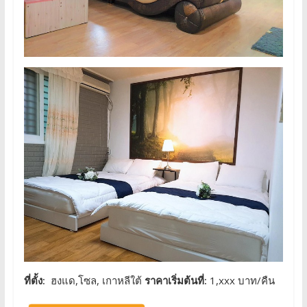
ที่ตั้ง:
ฮงแด,โซล, เกาหลีใต้
ราคาเริ่มต้นที่:
1,xxx บาท/คืน