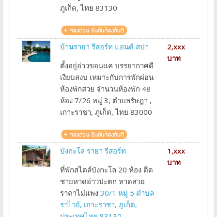
ภูเก็ต, ไทย 83130
บ้านรายา รีสอร์ท แอนด์ สปา
2,xxx
บาท
ตั้งอยู่อ่าวขอนแค บรรยากาศดี
เงียบสงบ เหมาะกับการพักผ่อน
ห้องพักสวย จำนวนห้องพัก 48
ห้อง 7/26 หมู่ 3, ตำบลรัษฎา ,
เกาะราชา, ภูเก็ต, ไทย 83000
บังกะโล รายา รีสอร์ท
1,xxx
บาท
ที่พักสไตล์บังกะโล 20 ห้อง ติด
ชายหาดอ่าวปะตก หาดสวย
ราคาไม่แพง
30/1 หมู่ 5 ตำบล
ราไวย์, เกาะราชา, ภูเก็ต,
ประเทศไทย 83130