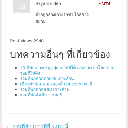
Raya Garden
– บาท
ตั้งอยู่กลางเกาะราชา ใกล้อ่าว
สยาม
Post Views 2940
บทความอื่นๆ ที่เกี่ยวข้อง
10 ที่พักเกาะเชจู Jeju เกาหลีใต้ แหล่งมรดกโลก ตาม
รอยซีรีส์ดัง
รวมที่พักหาดตายาย เกาะล้าน
เที่ยวท่าปอมคลองสองน้ำ Unseen กระบี่
รวมที่พักหาดแสม เกาะล้าน
รวมที่พักสัตหีบ จ.ชลบุรี
←
รวมที่พัก เกาะพีพี จ.กระบี่