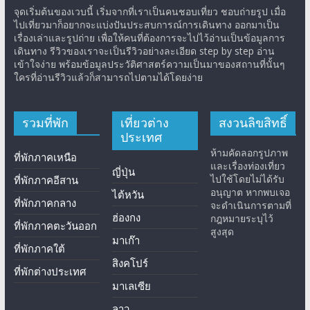
จุดเริ่มต้นของเวบนี้ เริ่มจากที่เราเป็นคนชอบเที่ยว ชอบถ่ายรูป เมื่อ
ไปเที่ยวมาก็อยากจะแบ่งปันประสบการณ์การเดินทาง ออกมาเป็น
เรื่องเล่าและรูปถ่าย เพื่อให้คนที่ต้องการจะไปไว้อ่านเป็นข้อมูลการ
เดินทาง รีวิวของเราจะเป็นรีวิวอย่างละเอียด step by step อ่าน
เข้าใจง่าย พร้อมข้อมูลประวัติศาสตร์ความเป็นมาของสถานที่นั้นๆ
ใครที่อ่านรีวิวแล้วก็สามารถไปตามได้โดยง่าย
รวมที่พัก
เที่ยวต่าง
สงวนลิขสิทธิ์
ประเทศ
ห้ามคัดลอกรูปภาพ
ที่พักภาคเหนือ
และเรื่องท่องเที่ยว
ญี่ปุ่น
ไปใช้โดยไม่ได้รับ
ที่พักภาคอีสาน
อนุญาต หากพบเจอ
ไต้หวัน
ที่พักภาคกลาง
จะดำเนินการตามที่
ฮ่องกง
กฎหมายระบุไว้
ที่พักภาคตะวันออก
สูงสุด
มาเก๊า
ที่พักภาคใต้
สิงคโปร์
ที่พักต่างประเทศ
มาเลเซีย
ลาว