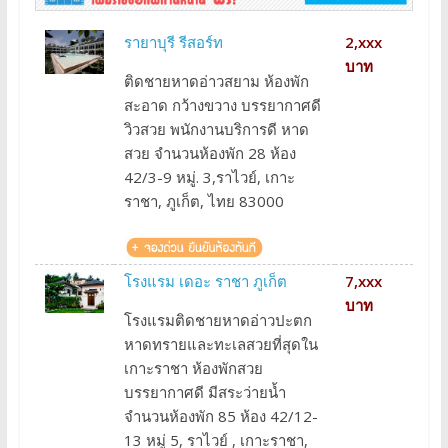
รายาบุรี รีสอร์ท
2,xxx
บาท
ติดชายหาดอ่าวสยาม ห้องพัก
สะอาด กว้างขวาง บรรยากาศดี
วิวสวย พนักงานบริการดี หาด
สวย จำนวนห้องพัก 28 ห้อง
42/3-9 หมู่. 3,ราไวย์, เกาะ
ราชา, ภูเก็ต, ไทย 83000
โรงแรม เดอะ ราชา ภูเก็ต
7,xxx
บาท
โรงแรมติดชายหาดอ่าวปะตก
หาดทรายและทะเลสวยที่สุดใน
เกาะราชา ห้องพักสวย
บรรยากาศดี มีสระว่ายน้ำ
จำนวนห้องพัก 85 ห้อง 42/12-
13 หมู่ 5, ราไวย์ , เกาะราชา,