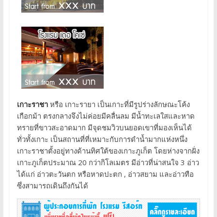
เกาะราชา
หรือ เกาะรายา เป็นเกาะที่มีรูปร่างลักษณะโค้ง
เกือกม้า ตรงกลางจึงไม่ค่อยมีคลื่นลม มีน้ำทะเลใสและหาด
ทรายที่ขาวสะอาดมาก มีจุดชมวิวบนยอดเขาที่มองเห็นได้
ทั่วทั้งเกาะ เป็นสถานที่ที่เหมาะกับการดำน้ำมากแห่งหนึ่ง
เกาะราชาตั้งอยู่ทางด้านทิศใต้ของเกาะภูเก็ต โดยห่างจากฝั่ง
เกาะภูเก็ตประมาณ 20 กว่ากิโลเมตร มีอ่าวที่น่าสนใจ 3 อ่าว
ได้แก่ อ่าวตะวันตก หรือหาดปะตก , อ่าวสยาม และอ่าวทือ
ซึ่งสามารถเดินถึงกันได้