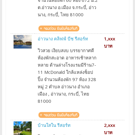
ต.อ่าวนาง อ.เมือง จ.กระบี่, อ่าว
นาง, กระบี่, ไทย 81000
อ่าวนาง คลิฟฟ์ บีช รีสอร์ท
1,xxx
บาท
วิวสวย เงียบสงบ บรรยากาศดี
ห้องพักสะอาด อาหารเช้าหลาก
หลาย ด้านล่างโรงแรมมีร้าน7-
11 McDonald ใกล้แหล่งช็อป
ปิ้ง จำนวนห้องพัก 97 ห้อง 328
หมู่ 2 ตำบล อ่าวนาง อำเภอ
เมือง , อ่าวนาง, กระบี่, ไทย
81000
บ้านใสใน รีสอร์ท
2,xxx
บาท