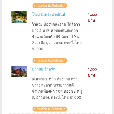
โรงแรมพระนางอินน์
1,xxx
บาท
วิวสวย ห้องพักสะอาด ใกล้อ่าว
นาง 5 นาที หาของกินสะดวก
จำนวนห้องพัก 69 ห้อง 119 ม.
2 อ. เมือง, อ่าวนาง, กระบี่, ไทย
81000
ปกาสัย รีสอร์ท
1,xxx
บาท
เดินทางสะดวก ห้องสวย กว้าง
ขวาง สะอาด บรรยากาศดี
จำนวนห้องพัก 104 ห้อง 88 หมู่
3, อ่าวนาง, กระบี่, ไทย 81000