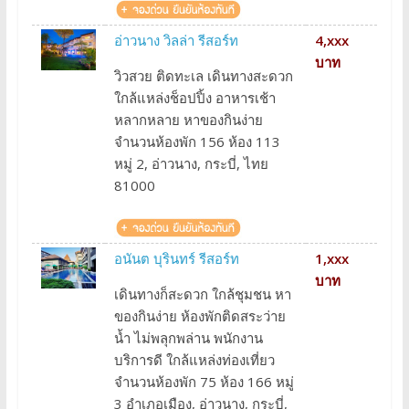
อ่าวนาง วิลล่า รีสอร์ท
4,xxx
บาท
วิวสวย ติดทะเล เดินทางสะดวก
ใกล้แหล่งช็อปปิ้ง อาหารเช้า
หลากหลาย หาของกินง่าย
จำนวนห้องพัก 156 ห้อง 113
หมู่ 2, อ่าวนาง, กระบี่, ไทย
81000
อนันต บุรินทร์ รีสอร์ท
1,xxx
บาท
เดินทางก็สะดวก ใกล้ชุมชน หา
ของกินง่าย ห้องพักติดสระว่าย
น้ำ ไม่พลุกพล่าน พนักงาน
บริการดี ใกล้แหล่งท่องเที่ยว
จำนวนห้องพัก 75 ห้อง 166 หมู่
3 อำเภอเมือง, อ่าวนาง, กระบี่,