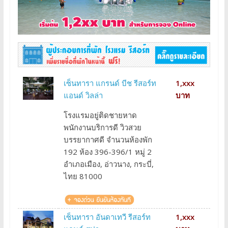
เซ็นทารา แกรนด์ บีช รีสอร์ท
1,xxx
แอนด์ วิลล่า
บาท
โรงแรมอยู่ติดชายหาด
พนักงานบริการดี วิวสวย
บรรยากาศดี จำนวนห้องพัก
192 ห้อง 396-396/1 หมู่ 2
อำเภอเมือง, อ่าวนาง, กระบี่,
ไทย 81000
เซ็นทารา อันดาเทวี รีสอร์ท
1,xxx