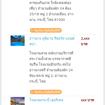
หาของกินง่าย ใกล้แหล่งท่อง
เที่ยว จำนวนห้องพัก 34 ห้อง
25/18 หมู่ 2 อำเภอเมือง, อ่าว
นาง, กระบี่, ไทย 81000
อ่าวนาง ภูพิมาน รีสอร์ท แอนด์
2,xxx
สปา
บาท
โรงแรมสวย พนักงานบริการดี
สระว่ายน้ำสวย บรรยากาศดี
ร่มรื่น โรงแรมมีรถรับ-ส่งไป
อ่าวนางฟรี จำนวนห้องพัก 24
ห้อง 86/8 หมู่ 2, อ่าวนาง,
กระบี่, ไทย
โรงแรมกระบี่ เฮอริเทจ
xxx บาท