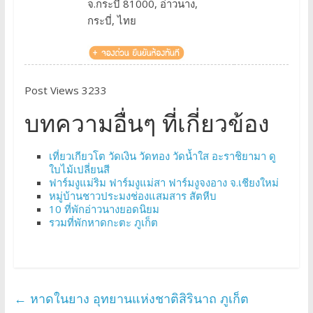
จ.กระบี่ 81000, อ่าวนาง,
กระบี่, ไทย
Post Views 3233
บทความอื่นๆ ที่เกี่ยวข้อง
เที่ยวเกียวโต วัดเงิน วัดทอง วัดน้ำใส อะราชิยามา ดู
ใบไม้เปลี่ยนสี
ฟาร์มงูแม่ริม ฟาร์มงูแม่สา ฟาร์มงูจงอาง จ.เชียงใหม่
หมู่บ้านชาวประมงช่องแสมสาร สัตหีบ
10 ที่พักอ่าวนางยอดนิยม
รวมที่พักหาดกะตะ ภูเก็ต
←
หาดในยาง อุทยานแห่งชาติสิรินาถ ภูเก็ต