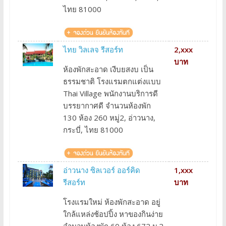
ไทย 81000
ไทย วิลเลจ รีสอร์ท
2,xxx
บาท
ห้องพักสะอาด เงีบยสงบ เป็น
ธรรมชาติ โรงแรมตกแต่งแบบ
Thai Village พนักงานบริการดี
บรรยากาศดี จำนวนห้องพัก
130 ห้อง 260 หมู่2, อ่าวนาง,
กระบี่, ไทย 81000
อ่าวนาง ซิลเวอร์ ออร์คิด
1,xxx
รีสอร์ท
บาท
โรงแรมใหม่ ห้องพักสะอาด อยู่
ใกล้แหล่งช้อปปิ้ง หาของกินง่าย
จำนวนห้องพัก 60 ห้อง 672 ม.2