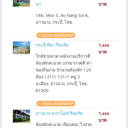
น่า
บาท
186, Moo 3, Ao Nang Soi 8,
อ่าวนาง, กระบี่, ไทย
กระบี่ ทิพา รีสอร์ท
1,xxx
บาท
ใกล้ชายหาด พนักงานบริการดี
ห้องพักสะอาด บรรยากาศดี หา
ของกินง่าย จำนวนห้องพัก 120
ห้อง 121/1 121/1 หมู่ 2
อ.เมือง, อ่าวนาง, กระบี่, ไทย
81000
อ่าวนาง พาราไดซ์ รีสอร์ท
1,xxx
บาท
ห้องพักสะอาด เงียบสงบ วิวสวย