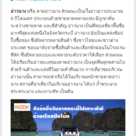
อ่าวนาง
หรือ หาดอ่าวนาง ลักษณะเป็นเวิ้งอ่าวยาวประมาณ
6 กิโลเมตร ประกอบด้วยชายหาดหลายแห่ง มีภูเขาคั่น
ระหว่างชายหาด และที่สำคัญ อ่าวนาง เป็นที่ท่องเที่ยวขึ้นชื่อ
มากที่สุดแห่งหนึ่งในจังหวัดกระบี่ อ่าวนาง ยังเป็นแหล่งช้อป
ปิ้งซื้อของ ซึ่งมีหลากหลายสินค้า ซึ่งชาวไทยและชาวต่าง
ประเทศ ชอบมาจับจ่ายซื้อสินค้าและเลือกพักผ่อนในโรงแรม
ที่พัก ซึ่งมีหลายแบบและหลายระดับราคาให้เลือก ส่วนถนน
โค้งเรียบริมอ่าวทะเลของหาดอ่าวนาง เป็นจุดที่พลุกพล่านไป
ด้วยร้านค้าและแสงสีในยามค่ำคืนมาก การเที่ยวชมบริเวณ
อ่าวนางนั้น สามารถเช่าเรือได้ในบริเวณหน้าชายหาดอ่าว
นาง สถานที่น่าเที่ยวในบริเวณอ่าวนาง ได้แก่ ถ้ำพระนาง
สระพระนาง และเกาะทัพ เป็นต้น