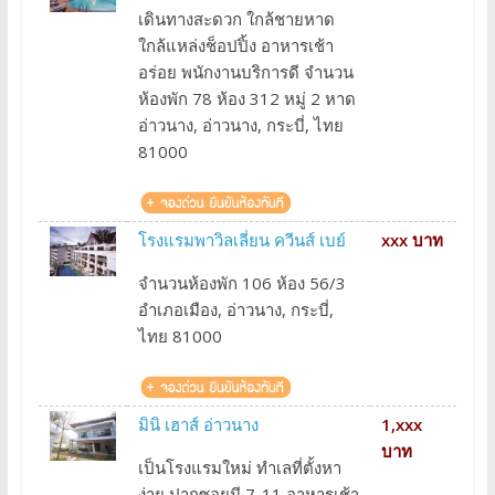
เดินทางสะดวก ใกล้ชายหาด
ใกล้แหล่งช็อปปิ้ง อาหารเช้า
อร่อย พนักงานบริการดี จำนวน
ห้องพัก 78 ห้อง 312 หมู่ 2 หาด
อ่าวนาง, อ่าวนาง, กระบี่, ไทย
81000
โรงแรมพาวิลเลี่ยน ควีนส์ เบย์
xxx บาท
จำนวนห้องพัก 106 ห้อง 56/3
อำเภอเมือง, อ่าวนาง, กระบี่,
ไทย 81000
มินิ เฮาส์ อ่าวนาง
1,xxx
บาท
เป็นโรงแรมใหม่ ทำเลที่ตั้งหา
ง่าย ปากซอยมี 7-11 อาหารเช้า