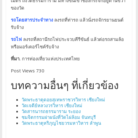
เมตร ถึงวัดธรรมิการาม มีทางขึ้นเขาช่องกระจกอยู่ด้านขวา
ของวัด
รถโดยสารประจำทาง
ลงรถที่ท่ารถ แล้วนั่งรถจักรยานยนต์
รับจ้าง
รถไฟ
ลงรถที่สถานีรถไฟประจวบคีรีขันธ์ แล้วต่อรถสามล้อ
หรือมอร์เตอร์ไซค์รับจ้าง
ที่มา.
การท่องเที่ยวแห่งประเทศไทย
Post Views 730
บทความอื่นๆ ที่เกี่ยวข้อง
วัดพระธาตุดอยสุเทพราชวรวิหาร เชียงใหม่
วัดเจดีย์หลวงวรวิหาร เชียงใหม่
วัดสารนารถธรรมาราม ระยอง
ชมจิตกรรมฝาผนังที่วัดไผ่ล้อม จันทบุรี
วัดพระธาตุหริภุญไชยวรมหาวิหาร ลำพูน