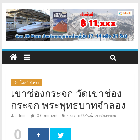
วัด โบสถ์ สุเหร่า
เขาช่องกระจก วัดเขาช่อง
กระจก พระพุทธบาทจำลอง
,
admin
0 Comment
ประจวบคีรีขันธ์
เขาช่องกระจก
0