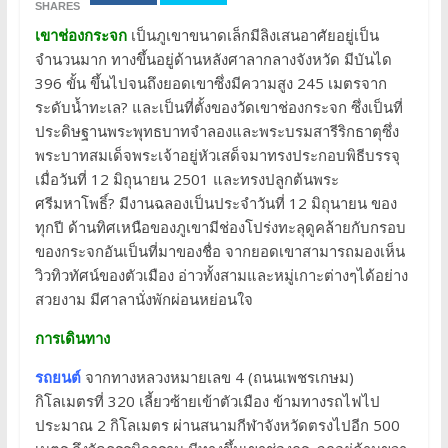
SHARES
เขาช่องกระจก
เป็นภูเขาขนาดเล็กมีลิงเสนอาศัยอยู่เป็น
จำนวนมาก ทางขึ้นอยู่ด้านหลังศาลากลางจังหวัด มีบันได
396 ขั้น ขึ้นไปจนถึงยอดเขาซึ่งมีความสูง 245 เมตรจาก
ระดับน้ำทะเล? และเป็นที่ตั้งของวัดเขาช่องกระจก ซึ่งเป็นที่
ประดิษฐานพระพุทธบาทจำลองและพระบรมสารีริกธาตุซึ่ง
พระบาทสมเด็จพระเจ้าอยู่หัวเสด็จมาทรงประกอบพิธีบรรจุ
เมื่อวันที่ 12 มิถุนายน 2501 และทรงปลูกต้นพระ
ศรีมหาโพธิ์? มีงานฉลองเป็นประจำวันที่ 12 มิถุนายน ของ
ทุกปี ด้านทิศเหนือของภูเขามีช่องโปร่งทะลุดูคล้ายกับกรอบ
ของกระจกอันเป็นที่มาของชื่อ จากยอดเขาสามารถมองเห็น
วิวทิวทัศน์ของตัวเมือง อ่าวทั้งสามและหมู่เกาะต่างๆได้อย่าง
สวยงาม มีศาลานั่งพักผ่อนหย่อนใจ
การเดินทาง
รถยนต์
จากทางหลวงหมายเลข 4 (ถนนเพชรเกษม)
กิโลเมตรที่ 320 เลี้ยวซ้ายเข้าตัวเมือง ข้ามทางรถไฟไป
ประมาณ 2 กิโลเมตร ผ่านสนามกีฬาจังหวัดตรงไปอีก 500