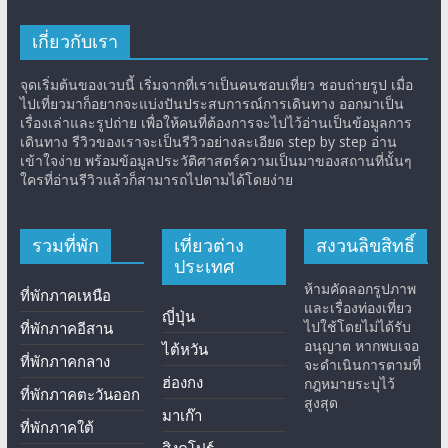
เกี่ยวกับเรา
จุดเริ่มต้นของเวบนี้ เริ่มจากที่เราเป็นคนชอบเที่ยว ชอบถ่ายรูป เมื่อ
ไปเที่ยวมาก็อยากจะแบ่งปันประสบการณ์การเดินทาง ออกมาเป็น
เรื่องเล่าและรูปถ่าย เพื่อให้คนที่ต้องการจะไปไว้อ่านเป็นข้อมูลการ
เดินทาง รีวิวของเราจะเป็นรีวิวอย่างละเอียด step by step อ่าน
เข้าใจง่าย พร้อมข้อมูลประวัติศาสตร์ความเป็นมาของสถานที่นั้นๆ
ใครที่อ่านรีวิวแล้วก็สามารถไปตามได้โดยง่าย
รวมที่พัก
เที่ยวต่าง
สงวนลิขสิทธิ์
ประเทศ
ห้ามคัดลอกรูปภาพ
ที่พักภาคเหนือ
และเรื่องท่องเที่ยว
ญี่ปุ่น
ไปใช้โดยไม่ได้รับ
ที่พักภาคอีสาน
อนุญาต หากพบเจอ
ไต้หวัน
ที่พักภาคกลาง
จะดำเนินการตามที่
ฮ่องกง
กฎหมายระบุไว้
ที่พักภาคตะวันออก
สูงสุด
มาเก๊า
ที่พักภาคใต้