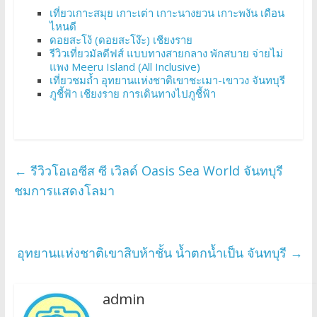
เที่ยวเกาะสมุย เกาะเต่า เกาะนางยวน เกาะพงัน เดือน
ไหนดี
ดอยสะโง้ (ดอยสะโง๊ะ) เชียงราย
รีวิวเที่ยวมัลดีฟส์ แบบทางสายกลาง พักสบาย จ่ายไม่
แพง Meeru Island (All Inclusive)
เที่ยวชมถ้ำ อุทยานแห่งชาติเขาชะเมา-เขาวง จันทบุรี
ภูชี้ฟ้า เชียงราย การเดินทางไปภูชี้ฟ้า
←
รีวิวโอเอซีส ซี เวิลด์ Oasis Sea World จันทบุรี
ชมการแสดงโลมา
อุทยานแห่งชาติเขาสิบห้าชั้น น้ำตกน้ำเป็น จันทบุรี
→
admin