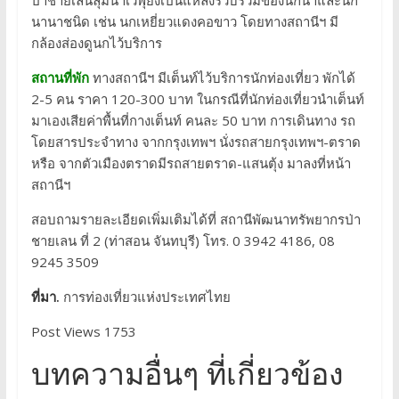
ป่าชายเลนลุ่มน้ำเวฬุยังเป็นแหล่งรวบรวมของนกน้ำและนก
นานาชนิด เช่น นกเหยี่ยวแดงคอขาว โดยทางสถานีฯ มี
กล้องส่องดูนกไว้บริการ
สถานที่พัก
ทางสถานีฯ มีเต็นท์ไว้บริการนักท่องเที่ยว พักได้
2-5 คน ราคา 120-300 บาท ในกรณีที่นักท่องเที่ยวนำเต็นท์
มาเองเสียค่าพื้นที่กางเต็นท์ คนละ 50 บาท การเดินทาง รถ
โดยสารประจำทาง จากกรุงเทพฯ นั่งรถสายกรุงเทพฯ-ตราด
หรือ จากตัวเมืองตราดมีรถสายตราด-แสนตุ้ง มาลงที่หน้า
สถานีฯ
สอบถามรายละเอียดเพิ่มเติมได้ที่ สถานีพัฒนาทรัพยากรป่า
ชายเลน ที่ 2 (ท่าสอน จันทบุรี) โทร. 0 3942 4186, 08
9245 3509
ที่มา.
การท่องเที่ยวแห่งประเทศไทย
Post Views 1753
บทความอื่นๆ ที่เกี่ยวข้อง