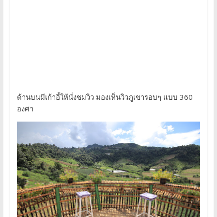
ด้านบนมีเก้าอี้ให้นั่งชมวิว มองเห็นวิวภูเขารอบๆ แบบ 360
องศา