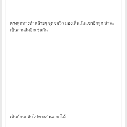
ตรงสุดทางทำคล้ายๆ จุดชมวิว มองเห็นเนินเขาอีกลูก น่าจะ
เป็นสวนส้มอีกเช่นกัน
เดินย้อนกลับไปทางสวนดอกไม้