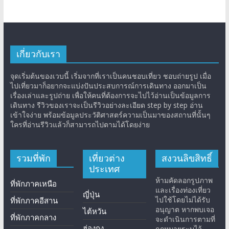
เกี่ยวกับเรา
จุดเริ่มต้นของเวบนี้ เริ่มจากที่เราเป็นคนชอบเที่ยว ชอบถ่ายรูป เมื่อ
ไปเที่ยวมาก็อยากจะแบ่งปันประสบการณ์การเดินทาง ออกมาเป็น
เรื่องเล่าและรูปถ่าย เพื่อให้คนที่ต้องการจะไปไว้อ่านเป็นข้อมูลการ
เดินทาง รีวิวของเราจะเป็นรีวิวอย่างละเอียด step by step อ่าน
เข้าใจง่าย พร้อมข้อมูลประวัติศาสตร์ความเป็นมาของสถานที่นั้นๆ
ใครที่อ่านรีวิวแล้วก็สามารถไปตามได้โดยง่าย
รวมที่พัก
เที่ยวต่าง
สงวนลิขสิทธิ์
ประเทศ
ห้ามคัดลอกรูปภาพ
ที่พักภาคเหนือ
และเรื่องท่องเที่ยว
ญี่ปุ่น
ไปใช้โดยไม่ได้รับ
ที่พักภาคอีสาน
อนุญาต หากพบเจอ
ไต้หวัน
ที่พักภาคกลาง
จะดำเนินการตามที่
ฮ่องกง
กฎหมายระบุไว้