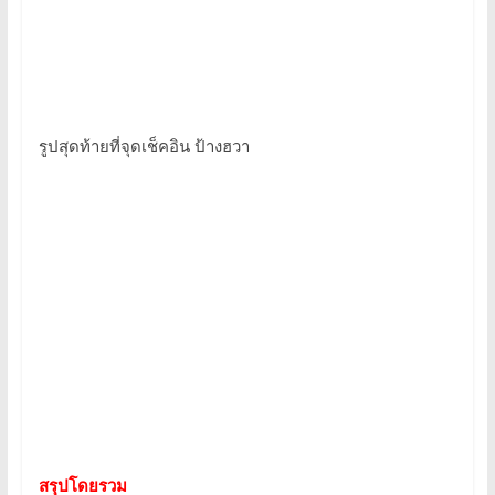
รูปสุดท้ายที่จุดเช็คอิน ป้างฮวา
สรุปโดยรวม