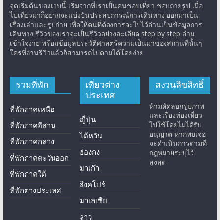
จุดเริ่มต้นของเวบนี้ เริ่มจากที่เราเป็นคนชอบเที่ยว ชอบถ่ายรูป เมื่อ
ไปเที่ยวมาก็อยากจะแบ่งปันประสบการณ์การเดินทาง ออกมาเป็น
เรื่องเล่าและรูปถ่าย เพื่อให้คนที่ต้องการจะไปไว้อ่านเป็นข้อมูลการ
เดินทาง รีวิวของเราจะเป็นรีวิวอย่างละเอียด step by step อ่าน
เข้าใจง่าย พร้อมข้อมูลประวัติศาสตร์ความเป็นมาของสถานที่นั้นๆ
ใครที่อ่านรีวิวแล้วก็สามารถไปตามได้โดยง่าย
รวมที่พัก
เที่ยวต่าง
สงวนลิขสิทธิ์
ประเทศ
ห้ามคัดลอกรูปภาพ
ที่พักภาคเหนือ
และเรื่องท่องเที่ยว
ญี่ปุ่น
ไปใช้โดยไม่ได้รับ
ที่พักภาคอีสาน
อนุญาต หากพบเจอ
ไต้หวัน
ที่พักภาคกลาง
จะดำเนินการตามที่
ฮ่องกง
กฎหมายระบุไว้
ที่พักภาคตะวันออก
สูงสุด
มาเก๊า
ที่พักภาคใต้
สิงคโปร์
ที่พักต่างประเทศ
มาเลเซีย
ลาว