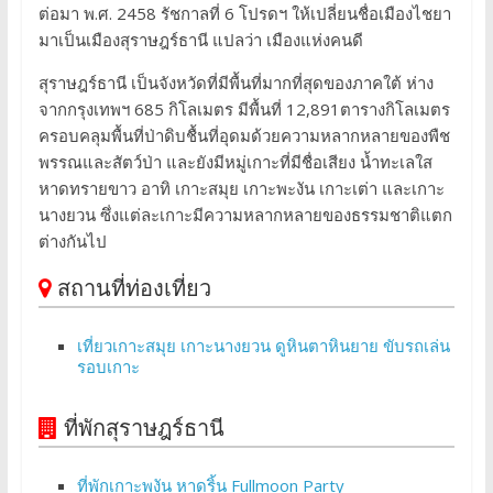
ต่อมา พ.ศ. 2458 รัชกาลที่ 6 โปรดฯ ให้เปลี่ยนชื่อเมืองไชยา
มาเป็นเมืองสุราษฎร์ธานี แปลว่า เมืองแห่งคนดี
สุราษฎร์ธานี เป็นจังหวัดที่มีพื้นที่มากที่สุดของภาคใต้ ห่าง
จากกรุงเทพฯ 685 กิโลเมตร มีพื้นที่ 12,891ตารางกิโลเมตร
ครอบคลุมพื้นที่ป่าดิบชื้นที่อุดมด้วยความหลากหลายของพืช
พรรณและสัตว์ป่า และยังมีหมู่เกาะที่มีชื่อเสียง น้ำทะเลใส
หาดทรายขาว อาทิ เกาะสมุย เกาะพะงัน เกาะเต่า และเกาะ
นางยวน ซึ่งแต่ละเกาะมีความหลากหลายของธรรมชาติแตก
ต่างกันไป
สถานที่ท่องเที่ยว
เที่ยวเกาะสมุย เกาะนางยวน ดูหินตาหินยาย ขับรถเล่น
รอบเกาะ
ที่พักสุราษฎร์ธานี
ที่พักเกาะพงัน หาดริ้น Fullmoon Party