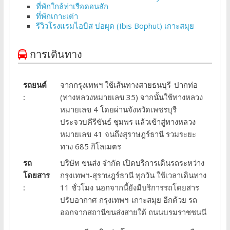
ที่พักใกล้ท่าเรือดอนสัก
ที่พักเกาะเต่า
รีวิวโรงแรมไอบิส บ่อผุด (Ibis Bophut) เกาะสมุย
การเดินทาง
รถยนต์
จากกรุงเทพฯ ใช้เส้นทางสายธนบุรี-ปากท่อ
:
(ทางหลวงหมายเลข 35) จากนั้นใช้ทางหลวง
หมายเลข 4 โดยผ่านจังหวัดเพชรบุรี
ประจวบคีรีขันธ์ ชุมพร แล้วเข้าสู่ทางหลวง
หมายเลข 41 จนถึงสุราษฎร์ธานี รวมระยะ
ทาง 685 กิโลเมตร
รถ
บริษัท ขนส่ง จำกัด เปิดบริการเดินรถระหว่าง
โดยสาร
กรุงเทพฯ-สุราษฎร์ธานี ทุกวัน ใช้เวลาเดินทาง
:
11 ชั่วโมง นอกจากนี้ยังมีบริการรถโดยสาร
ปรับอากาศ กรุงเทพฯ-เกาะสมุย อีกด้วย รถ
ออกจากสถานีขนส่งสายใต้ ถนนบรมราชชนนี