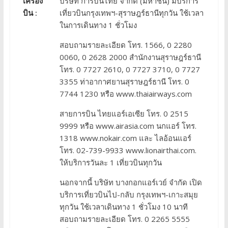
เครื่อง
บริษัท การบินไทย จำกัด (มหาชน) มีบริการ
บิน :
เที่ยวบินกรุงเทพฯ-สุราษฎร์ธานีทุกวัน ใช้เวลา
ในการเดินทาง 1 ชั่วโมง
สอบถามรายละเอียด โทร. 1566, 0 2280
0060, 0 2628 2000 สำนักงานสุราษฎร์ธานี
โทร. 0 7727 2610, 0 7727 3710, 0 7727
3355 ท่าอากาศยานสุราษฎร์ธานี โทร. 0
7744 1230 หรือ www.thaiairways.com
สายการบิน ไทยแอร์เอเซีย โทร. 0 2515
9999 หรือ www.airasia.com นกแอร์ โทร.
1318 www.nokair.com และ ไลอ้อนแอร์
โทร. 02-739-9933 www.lionairthai.com.
ให้บริการวันละ 1 เที่ยวบินทุกวัน
นอกจากนี้ บริษัท บางกอกแอร์เวย์ จำกัด เปิด
บริการเที่ยวบินไป-กลับ กรุงเทพฯ-เกาะสมุย
ทุกวัน ใช้เวลาเดินทาง 1 ชั่วโมง 10 นาที
สอบถามรายละเอียด โทร. 0 2265 5555