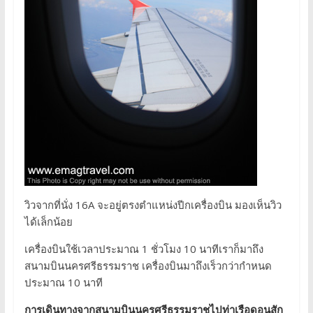
วิวจากที่นั่ง 16A จะอยู่ตรงตำแหน่งปีกเครื่องบิน มองเห็นวิว
ได้เล็กน้อย
เครื่องบินใช้เวลาประมาณ 1 ชั่วโมง 10 นาทีเราก็มาถึง
สนามบินนครศรีธรรมราช เครื่องบินมาถึงเร็วกว่ากำหนด
ประมาณ 10 นาที
การเดินทางจากสนามบินนครศรีธรรมราชไปท่าเรือดอนสัก