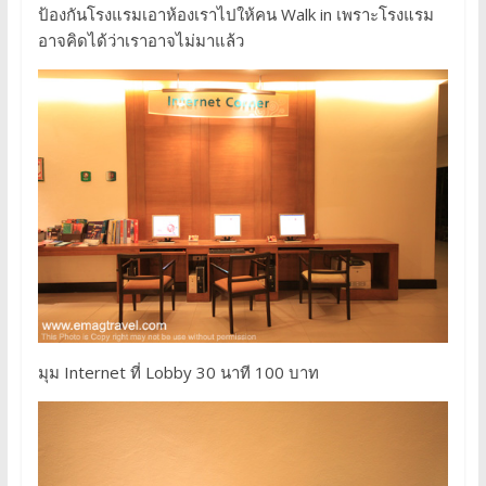
ป้องกันโรงแรมเอาห้องเราไปให้คน Walk in เพราะโรงแรม
อาจคิดได้ว่าเราอาจไม่มาแล้ว
มุม Internet ที่ Lobby 30 นาที 100 บาท