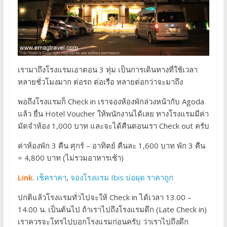
เรามาถึงโรงแรมเอาตอน 3 ทุ่ม เป็นการเดินทางที่ใช้เวลา
หลายชั่วโมงมาก ต่อรถ ต่อเรือ หลายต่อกว่าจะมาถึง
พอถึงโรงแรมก็ Check in เราจองห้องพักล่วงหน้ากับ Agoda
แล้ว ยื่น Hotel Voucher ให้พนักงานได้เลย ทางโรงแรมมีค่า
มัดจำห้อง 1,000 บาท และจะได้คืนตอนเรา Check out ครับ
ค่าห้องพัก 3 คืน ศุกร์ – อาทิตย์ คืนละ 1,600 บาท พัก 3 คืน
= 4,800 บาท (ไม่รวมอาหารเช้า)
Link.
เช็คราคา
,
จองโรงแรม Ibis บ่อผุด ราคาถูก
ปกติแล้วโรงแรมทั่วไปจะให้ Check in ได้เวลา 13.00 –
14.00 น. เป็นต้นไป ถ้าเราไปถึงโรงแรมดึก (Late Check in)
เราควรจะโทรไปบอกโรงแรมก่อนครับ ว่าเราไปถึงดึก