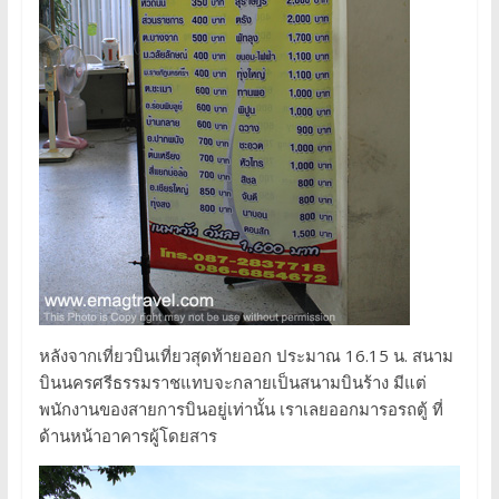
หลังจากเที่ยวบินเที่ยวสุดท้ายออก ประมาณ 16.15 น. สนาม
บินนครศรีธรรมราชแทบจะกลายเป็นสนามบินร้าง มีแต่
พนักงานของสายการบินอยู่เท่านั้น เราเลยออกมารอรถตู้ ที่
ด้านหน้าอาคารผู้โดยสาร