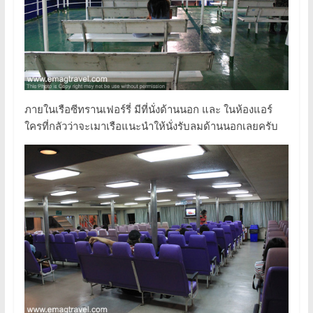
ภายในเรือซีทรานเฟอร์รี่ มีที่นั่งด้านนอก และ ในห้องแอร์
ใครที่กลัวว่าจะเมาเรือแนะนำให้นั่งรับลมด้านนอกเลยครับ