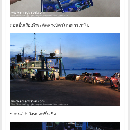
ก่อนขึ้นเรือเค้าจะตัดหางบัตรโดยสารเราไป
รถยนต์กำลังทยอยขึ้นเรือ