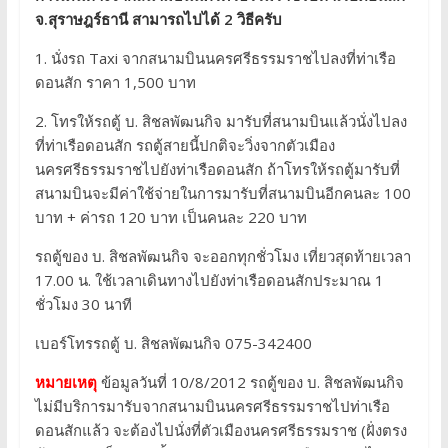
จ.สุราษฎร์ธานี สามารถไปได้ 2 วิธีครับ
1. นั่งรถ Taxi จากสนามบินนครศรีธรรมราชไปลงที่ท่าเรือ
ดอนสัก ราคา 1,500 บาท
2. โทรให้รถตู้ บ. สิชลพัฒนกิจ มารับที่สนามบินแล้วนั่งไปลง
ที่ท่าเรือดอนสัก รถตู้สายนี้ปกติจะวิ่งจากตัวเมือง
นครศรีธรรมราชไปยังท่าเรือดอนสัก ถ้าโทรให้รถตู้มารับที่
สนามบินจะมีค่าใช้จ่ายในการมารับที่สนามบินอีกคนละ 100
บาท + ค่ารถ 120 บาท เป็นคนละ 220 บาท
รถตู้ของ บ. สิชลพัฒนกิจ จะออกทุกชั่วโมง เที่ยวสุดท้ายเวลา
17.00 น. ใช้เวลาเดินทางไปยังท่าเรือดอนสักประมาณ 1
ชั่วโมง 30 นาที
เบอร์โทรรถตู้ บ. สิชลพัฒนกิจ 075-342400
หมายเหตุ
ข้อมูลวันที่ 10/8/2012 รถตู้ของ บ. สิชลพัฒนกิจ
ไม่มีบริการมารับจากสนามบินนครศรีธรรมราชไปท่าเรือ
ดอนสักแล้ว จะต้องไปนั่งที่ตัวเมืองนครศรีธรรมราช (ฝั่งตรง