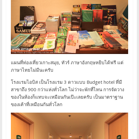
แผนที่ท่องเที่ยวเกาะสมุย, ทัวร์ ภาษาอังกฤษหยิบได้ฟรี แต่
ภาษาไทยไม่มีนะครับ
โรงแรมไอบิส เป็นโรงแรม 3 ดาวแบบ Budget hotel ที่มี
สาขาถึง 900 กว่าแห่งทั่วโลก ไม่ว่าจะพักที่ไหน การจัดวาง
ของในห้องก็แทบจะเหมือนกันเป๊ะเลยครับ เป็นมาตราฐาน
ของเค้าที่เหมือนกันทั่วโลก