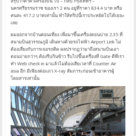
สรุปว่าค่าตั๋วเครื่องบิน ไป – กลับ กรุงเทพฯ –
นครศรีธรรมราช ของเรา 2 คน อยู่ที่ราคา 834.4 บาท หรือ
คนละ 417.2 บาทเท่านั้น ทำให้ทริปนี้เราประหยัดไปได้เยอะ
เลย
ผมออกจากบ้านตอนเที่ยง เพื่อมาขึ้นเครื่องตอนบ่าย 2.35 ที่
สนามบินสุวรรณภูมิ เดินทางด้วยรถไฟฟ้า Airport Link ไม่
ต้องเสี่ยงกับการเจอรถติด ผลปรากฎว่ามาถึงสนามบินเอา
ตอนบ่ายกว่าๆ ต้องรีบกินข้าว รีบไปขึ้นเครื่องที่ Gate ดีที่เรา
ทำ Web check in มาแล้วไม่ต้องเสียเวลาที่ Counter Air
asia อีก มีเพียงต่อแถว X-ray สัมภาระก่อนเข้าอาคารผู้
โดยสารเท่านั้น