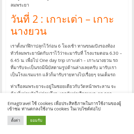
ลมพระยา
วันที่ 2 : เกาะเต่า – เกาะ
นางยวน
เราตั้งนาฬิกาปลุกไว้ก่อน 6 โมงเช้า ทานขนมปังรองท้อง
ทัวร์ลมพระยานัดกับเราไว้ว่าจะมารับที่ โรงแรมตอน 6.30 –
6.45 น. เพื่อไป One day trip เกาะเต่า – เกาะนางยวน รถ
ที่มารับจะเป็นรถมินิบัสตามรูปด้านล่างเลยครับ มารับเรา
เป็นโรงแรมแรก แล้วก็มารับรายทางไปเรื่อยๆ จนเต็มรถ
ท่าเรือลมพระยาจะอยู่ในซอยเดียวกับวัดหน้าพระลาน จะ
ต้องวิ่งผ่านวัดไปก่อนถึงจะเจอกับท่าเรือลมพระยา จาก
ท่าเรือนี้สามารถซื้อตั๋วไปยัง กรุงเทพฯ, หัวหิน, ชุมพร,
Emagtravel ใช้ cookies เพื่อประสิทธิภาพในการใช้งานของผู้
เกาะพะงัน, เกาะเต่า, เกาะนางยวน
เข้าชม ท่านตกลงใช้งาน cookies ในเวบไซต์ต่อไป
ตั้งค่า
ยอมรับ