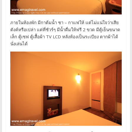
ภายในห้องพัก มีกาต้มน้ำ ชา – กาแฟให้ แต่ไม่แน่ใจว่าเสีย
ตังค์หรือเปล่า แต่ที่ชัวร์ๆ มีน้ำดื่มให้ฟรี 2 ขวด มีตู้เย็นขนาด
เล็ก ตู้เซฟ ตู้เสื้อผ้า TV LCD หลังห้องเป็นระเบียง ตากผ้าได้
นั่งเล่นได้