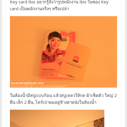
Key card Ibis อยากรู้จังว่ารูปพนักงาน Ibis ในซอง Key
card เป็นพนักงานจริงๆ หรือเปล่า
ในห้องน้ำมีสบู่แบบก้อน แล้วสบู่เหลวให้กด ผ้าเช็ดตัว ใหญ่ 2
ผืน เล็ก 2 ผืน, ไดร์เป่าผมอยู่ข้างฝาผนังในห้องน้ำ