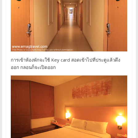
การเข้าห้องพักจะใช้ Key card สอดเข้าไปที่ประตูแล้วดึง
ออก กลอนก็จะเปิดออก