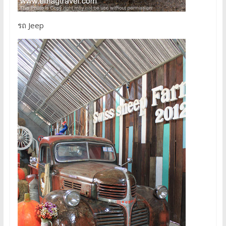
รถ Jeep