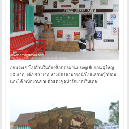
ก่อนจะเข้าไปด้านในต้องซื้อบัตรผ่านประตูเสียก่อน ผู้ใหญ่
50 บาท, เด็ก 30 บาท หางบัตรสามารถนำไปแลกหญ้าป้อน
แกะได้ พนักงานขายตั๋วแต่งชุดน่ารักแบบวินเทจ