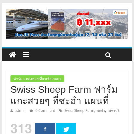
ฟาร์ม แหล่งท่องเที่ยวเชิงเกษตร
Swiss Sheep Farm ฟาร์ม
แกะสวยๆ ที่ชะอำ แผนที่
,
,
admin
0 Comment
Swiss Sheep Farm
ชะอำ
เพชรบุรี
313