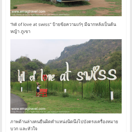
“hill of love at swiss” ป้ายข้อความเก๋ๆ มีฉากหลังเป็นต้น
หญ้า ภูเขา
ภาพด้านล่างคนยืนผิดตำแหน่งนิดนึงไปบังตรงเครื่องหมาย
บวก และหัวใจ