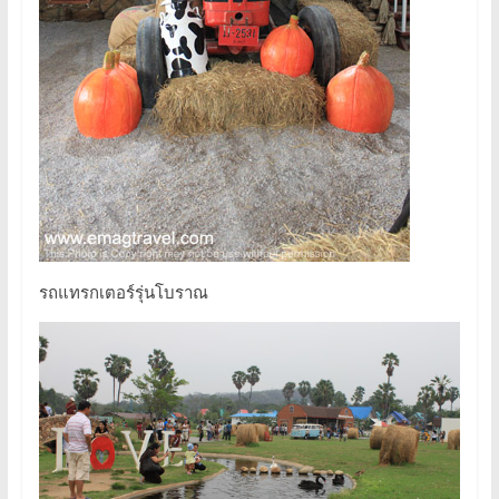
รถแทรกเตอร์รุ่นโบราณ