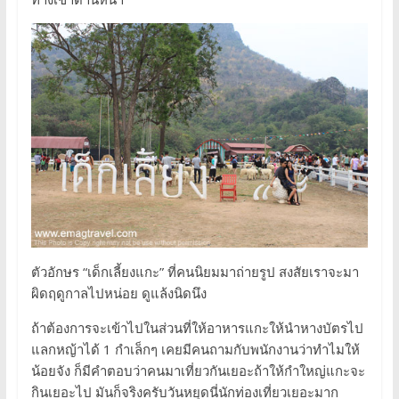
ตัวอักษร “เด็กเลี้ยงแกะ” ที่คนนิยมมาถ่ายรูป สงสัยเราจะมา
ผิดฤดูกาลไปหน่อย ดูแล้งนิดนึง
ถ้าต้องการจะเข้าไปในส่วนที่ให้อาหารแกะให้นำหางบัตรไป
แลกหญ้าได้ 1 กำเล็กๆ เคยมีคนถามกับพนักงานว่าทำไมให้
น้อยจัง ก็มีคำตอบว่าคนมาเที่ยวกันเยอะถ้าให้กำใหญ่แกะจะ
กินเยอะไป มันก็จริงครับวันหยุดนี่นักท่องเที่ยวเยอะมาก