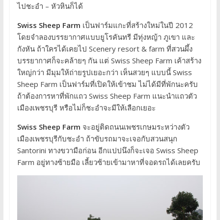
ไปชะอำ – หัวหินก็ได้
Swiss Sheep Farm
เป็นฟาร์มแกะที่สร้างใหม่ในปี 2012
โดยจำลองบรรยากาศแบบยูโรคันทรี มีทุ่งหญ้า ภูเขา และ
กังหัน ถ้าใครได้เคยไป Scenery resort & farm ที่สวนผึ้ง
บรรยากาศก็จะคล้ายๆ กัน แต่ Swiss Sheep Farm เค้าสร้าง
ใหญ่กว่า มีมุมให้ถ่ายรูปเยอะกว่า เห็นสวยๆ แบบนี้ Swiss
Sheep Farm เป็นฟาร์มที่เปิดให้เข้าชม ไม่ได้มีที่พักนะครับ
ถ้าต้องการหาที่พักแถว Swiss Sheep Farm แนะนำแถวตัว
เมืองเพชรบุรี หรือไม่ก็ชะอำจะมีให้เลือกเยอะ
Swiss Sheep Farm
จะอยู่ติดถนนเพชรเกษมระหว่างตัว
เมืองเพชรบุรีกับชะอำ ถ้าขับรถมาจะเจอกับสวนสนุก
Santorini ทางขวามือก่อน อีกแปปนึงก็จะเจอ Swiss Sheep
Farm อยู่ทางซ้ายมือ เลี้ยวซ้ายเข้ามาหาที่จอดรถได้เลยครับ