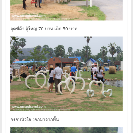
จุดขี่ม้า ผู้ใหญ่ 70 บาท เด็ก 50 บาท
กรอบหัวใจ งอกมาจากพื้น