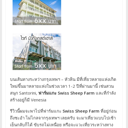
บนเส้นทางระหว่างกรุงเทพฯ – หัวหิน มีที่เที่ยวหลายแห่งเกิด
ใหม่ขึ้นมาหลายแห่งในช่วงเวลา 1-2 ปีที่ผ่านมานี้ เช่นสวน
สนุก Santorini,
ฟาร์มแกะ Swiss Sheep Farm
และที่กำลัง
สร้างอยู่ก็มี Venesia
รีวิวนี้ผมจะพาไปที่ฟาร์มแกะ
Swiss Sheep Farm
ที่อยู่ก่อน
ถึงชะอำ ไม่ไกลจากรุงเทพฯ เลยครับ จะมาเที่ยวแบบไปเช้า
เย็นกลับก็ได้ ขับรถไม่เหนื่อย หรือจะแวะเที่ยวระหว่างทาง