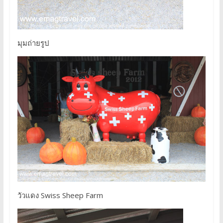
มุมถ่ายรูป
วัวแดง Swiss Sheep Farm