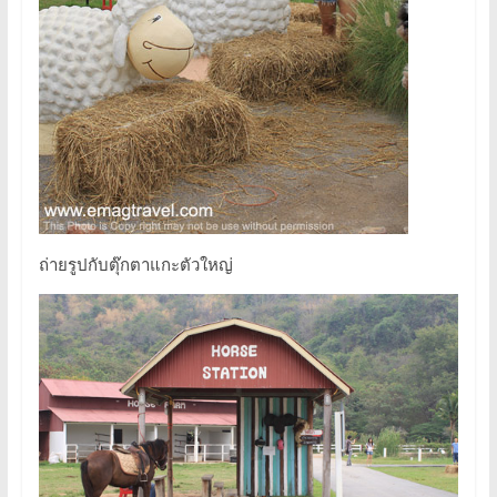
ถ่ายรูปกับตุ๊กตาแกะตัวใหญ่