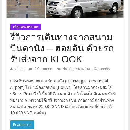
เที่ยวต่างประเทศ
รีวิวการเดินทางจากสนาม
บินดานัง – ฮอยอัน ด้วยรถ
รับส่งจาก KLOOK
,
,
admin
0 Comment
Hoi An
สนามบินดานัง
ฮอยอัน
การเดินทางจากสนามบินดานัง (Da Nang International
Airport) ไปยังเมืองฮอยอัน (Hoi An) โดยส่วนมากจะนิยมใช้
บริการ Grab ซึ่งก็เป็นวิธีที่สะดวกดี แต่ถ้าโชคไม่ดีเจอคนขับที่
พยายามจะหารายได้เสริมจากเรา เช่น หลอกว่ามีค่าผ่านทาง
สนามบิน คนละ 250,000 VND (มีเก็บจริงแต่ยอดที่ถูกต้องคือ
10,000 VND ต่อคัน),
Read more