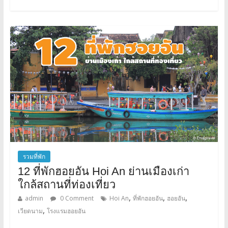
รวมที่พัก
12 ที่พักฮอยอัน Hoi An ย่านเมืองเก่า
ใกล้สถานที่ท่องเที่ยว
,
,
,
admin
0 Comment
Hoi An
ที่พักฮอยอัน
ฮอยอัน
,
เวียดนาม
โรงแรมฮอยอัน