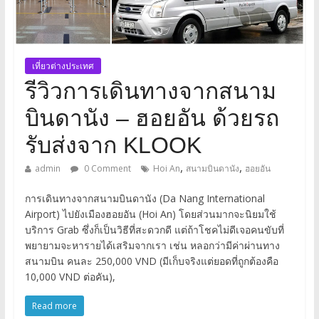
เที่ยวต่างประเทศ
รีวิวการเดินทางจากสนาม
บินดานัง – ฮอยอัน ด้วยรถ
รับส่งจาก KLOOK
,
,
admin
0 Comment
Hoi An
สนามบินดานัง
ฮอยอัน
การเดินทางจากสนามบินดานัง (Da Nang International
Airport) ไปยังเมืองฮอยอัน (Hoi An) โดยส่วนมากจะนิยมใช้
บริการ Grab ซึ่งก็เป็นวิธีที่สะดวกดี แต่ถ้าโชคไม่ดีเจอคนขับที่
พยายามจะหารายได้เสริมจากเรา เช่น หลอกว่ามีค่าผ่านทาง
สนามบิน คนละ 250,000 VND (มีเก็บจริงแต่ยอดที่ถูกต้องคือ
10,000 VND ต่อคัน),
Read more