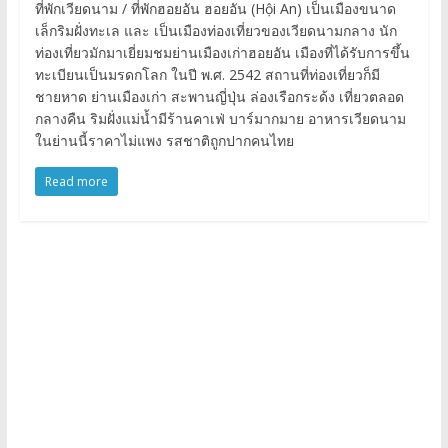
ที่พักเวียดนาม / ที่พักฮอยอัน ฮอยอัน (Hội An) เป็นเมืองขนาด
เล็กริมฝั่งทะเล และ เป็นเมืองท่องเที่ยวของเวียดนามกลาง นัก
ท่องเที่ยวมักมาเยี่ยมชมย่านเมืองเก่าฮอยอัน เมืองที่ได้รับการขึ้น
ทะเบียนเป็นมรดกโลก ในปี พ.ศ. 2542 สถานที่ท่องเที่ยวก็มี
ชายหาด ย่านเมืองเก่า สะพานญี่ปุ่น ล่องเรือกระด้ง เที่ยวตลอด
กลางคืน ริมฝั่งแม่น้ำมีร้านคาเฟ่ บาร์มากมาย อาหารเวียดนาม
ในย่านนี้ราคาไม่แพง รสชาติถูกปากคนไทย
Read more