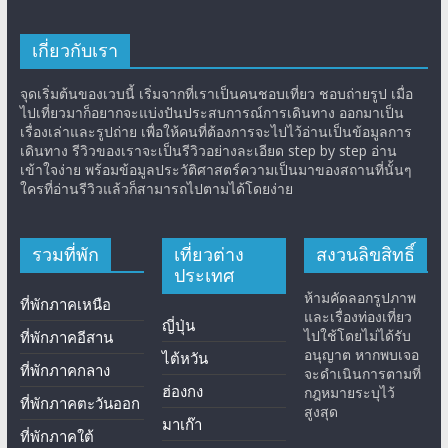
เกี่ยวกับเรา
จุดเริ่มต้นของเวบนี้ เริ่มจากที่เราเป็นคนชอบเที่ยว ชอบถ่ายรูป เมื่อ
ไปเที่ยวมาก็อยากจะแบ่งปันประสบการณ์การเดินทาง ออกมาเป็น
เรื่องเล่าและรูปถ่าย เพื่อให้คนที่ต้องการจะไปไว้อ่านเป็นข้อมูลการ
เดินทาง รีวิวของเราจะเป็นรีวิวอย่างละเอียด step by step อ่าน
เข้าใจง่าย พร้อมข้อมูลประวัติศาสตร์ความเป็นมาของสถานที่นั้นๆ
ใครที่อ่านรีวิวแล้วก็สามารถไปตามได้โดยง่าย
รวมที่พัก
เที่ยวต่าง
สงวนลิขสิทธิ์
ประเทศ
ห้ามคัดลอกรูปภาพ
ที่พักภาคเหนือ
และเรื่องท่องเที่ยว
ญี่ปุ่น
ไปใช้โดยไม่ได้รับ
ที่พักภาคอีสาน
อนุญาต หากพบเจอ
ไต้หวัน
ที่พักภาคกลาง
จะดำเนินการตามที่
ฮ่องกง
กฎหมายระบุไว้
ที่พักภาคตะวันออก
สูงสุด
มาเก๊า
ที่พักภาคใต้