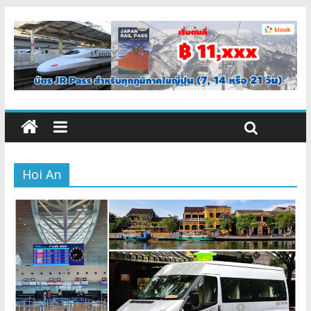
Hoi An