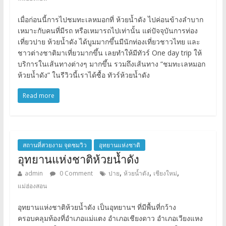
เมื่อก่อนนี้การไปชมทะเลหมอกที่ ห้วยน้ำดัง ไปค่อนข้างลำบาก
เหมาะกับคนที่มีรถ หรือเหมารถไปเท่านั้น แต่ปัจจุบันการท่อง
เที่ยวปาย ห้วยน้ำดัง ได้บูมมากขึ้นมีนักท่องเที่ยวชาวไทย และ
ชาวต่างชาติมาเที่ยวมากขึ้น เลยทำให้มีทัวร์ One day trip ให้
บริการในเส้นทางต่างๆ มากขึ้น รวมถึงเส้นทาง “ชมทะเลหมอก
ห้วยน้ำดัง” ในรีวิวนี้เราได้ซื้อ ทัวร์ห้วยน้ำดัง
Read more
สถานที่สวยงาม จุดชมวิว
อุทยานแห่งชาติ
อุทยานแห่งชาติห้วยน้ำดัง
,
,
,
admin
0 Comment
ปาย
ห้วยน้ำดัง
เชียงใหม่
แม่ฮ่องสอน
อุทยานแห่งชาติห้วยน้ำดัง เป็นอุทยานฯ ที่มีพื้นที่กว้าง
ครอบคลุมท้องที่อำเภอแม่แตง อำเภอเชียงดาว อำเภอเวียงแหง