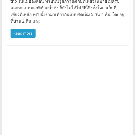
trip ในแม่ฮ่องสอน ทริปนั้นรู้สึกว่ายังเก็บที่เที่ยวในปายไม่ครบ
และทะเลหมอกที่ห้วยน้ำดัง ก็ยังไม่ได้ไป ปีนี้จึงตั้งใจมาเก็บที่
เที่ยวที่เหลือ ทริปนี้เรามาเที่ยวกันแบบจัดเต็ม 5 วัน 4 คืน โดยอยู่
ที่ปาย 2 คืน และ
Read more