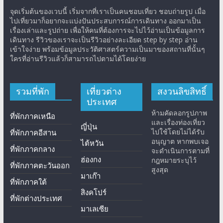
จุดเริ่มต้นของเวบนี้ เริ่มจากที่เราเป็นคนชอบเที่ยว ชอบถ่ายรูป เมื่อ
ไปเที่ยวมาก็อยากจะแบ่งปันประสบการณ์การเดินทาง ออกมาเป็น
เรื่องเล่าและรูปถ่าย เพื่อให้คนที่ต้องการจะไปไว้อ่านเป็นข้อมูลการ
เดินทาง รีวิวของเราจะเป็นรีวิวอย่างละเอียด step by step อ่าน
เข้าใจง่าย พร้อมข้อมูลประวัติศาสตร์ความเป็นมาของสถานที่นั้นๆ
ใครที่อ่านรีวิวแล้วก็สามารถไปตามได้โดยง่าย
รวมที่พัก
เที่ยวต่าง
สงวนลิขสิทธิ์
ประเทศ
ห้ามคัดลอกรูปภาพ
ที่พักภาคเหนือ
และเรื่องท่องเที่ยว
ญี่ปุ่น
ไปใช้โดยไม่ได้รับ
ที่พักภาคอีสาน
อนุญาต หากพบเจอ
ไต้หวัน
ที่พักภาคกลาง
จะดำเนินการตามที่
ฮ่องกง
กฎหมายระบุไว้
ที่พักภาคตะวันออก
สูงสุด
มาเก๊า
ที่พักภาคใต้
สิงคโปร์
ที่พักต่างประเทศ
มาเลเซีย