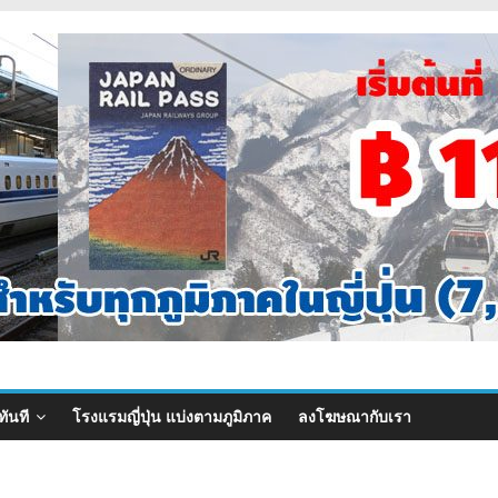
ทันที
โรงแรมญี่ปุ่น แบ่งตามภูมิภาค
ลงโฆษณากับเรา