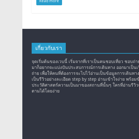
Read more
เกี่ยวกับเรา
จุดเริ่มต้นของเวบนี้ เริ่มจากที่เราเป็นคนชอบเที่ยว ชอบถ่ายร
มาก็อยากจะแบ่งปันประสบการณ์การเดินทาง ออกมาเป็นเรื
ถ่าย เพื่อให้คนที่ต้องการจะไปไว้อ่านเป็นข้อมูลการเดินทา
เป็นรีวิวอย่างละเอียด step by step อ่านเข้าใจง่าย พร้อมข
ประวัติศาสตร์ความเป็นมาของสถานที่นั้นๆ ใครที่อ่านรีว
ตามได้โดยง่าย