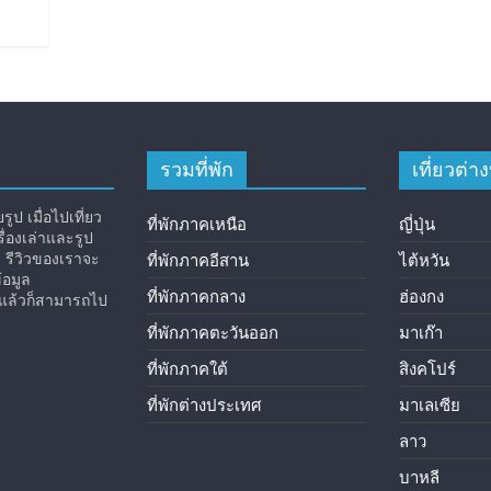
รวมที่พัก
เที่ยวต่
ูป เมื่อไปเที่ยว
ที่พักภาคเหนือ
ญี่ปุ่น
่องเล่าและรูป
ง รีวิวของเราจะ
ที่พักภาคอีสาน
ไต้หวัน
้อมูล
ที่พักภาคกลาง
ฮ่องกง
ิวแล้วก็สามารถไป
ที่พักภาคตะวันออก
มาเก๊า
ที่พักภาคใต้
สิงคโปร์
ที่พักต่างประเทศ
มาเลเซีย
ลาว
บาหลี