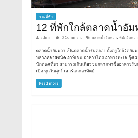
รวมที่พัก
12 ที่พักใกล้ตลาดน้ำอ
,
admin
0 Comment
ตลาดน้ำอัมพวา
ที่พักอัมพวา
ตลาดน้ำอัมพวา เป็นตลาดน้ำริมคลอง ตั้งอยู่ใกล้วัดอั
หลากหลายชนิด อาทิเช่น อาหารไทย อาหารทะเล กุ้งเผา
นักท่องเที่ยว สามารถเดินเที่ยวชมตลาดหาซื้ออาหารรับ
เปิด ทุกวันศุกร์ เสาร์และอาทิตย์
Read more