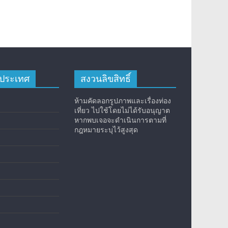
างประเทศ
สงวนลิขสิทธิ์
ห้ามคัดลอกรูปภาพและเรื่องท่อง
เที่ยว ไปใช้โดยไม่ได้รับอนุญาต
หากพบเจอจะดำเนินการตามที่
กฎหมายระบุไว้สูงสุด