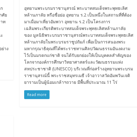
วก
อุทยานพระบรมราชานุสรณ์ พระบาทสมเด็จพระพุทธเลิศ
าศัย
หล้านภาลัย หรือชื่อย่อ อุทยาน ร.2 เป็นหนึ่งในสถานที่ที่ต้อง
บาท
มาเมื่อมาเที่ยวอัมพวา อุทยาน ร.2 เป็นโครงการ
เฉลิมพระเกียรติพระบาทสมเด็จพระพุทธเลิศหล้านภาลัย
ณะ
ของ มูลนิธิพระบรมราชานุสรณ์พระบาทสมเด็จพระพุทธเลิศ
หล้านภาลัยในพระบรมราชูปถัมภ์ เพื่อเป็นการสนองพระ
อย่าง
มหากรุณาธิคุณที่ได้พระราชทานศิลปวัฒนธรรมอันงดงาม
ไว้เป็นมรดกแก่ชาติ จนได้รับยกย่องให้เป็นบุคคลสำคัญของ
โลกจากองค์การศึกษาวิทยาศาสตร์และวัฒนธรรมแห่ง
สหประชาชาติ (UNESCO) บริเวณที่ก่อสร้างอุทยานพระบรม
ราชานุสรณ์นี้ พระราชสมุทรเมธี เจ้าอาวาสวัดอัมพวันเจติ
ยารามเป็นผู้น้อมเกล้าฯถวาย มีพื้นที่ประมาณ 11 ไร่
Read more