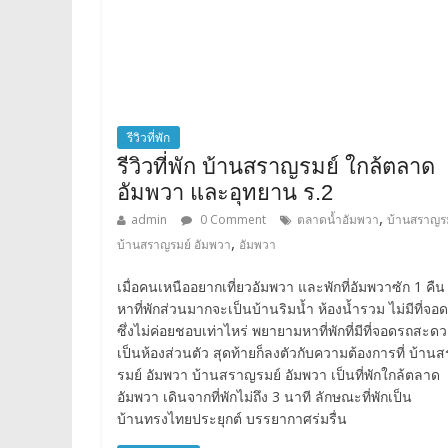
รีวิวที่พัก
รีวิวที่พัก บ้านสราญรมย์ ใกล้ตลาด
อัมพวา และอุทยาน ร.2
,
admin
0 Comment
ตลาดน้ำอัมพวา
บ้านสราญร
,
บ้านสราญรมย์ อัมพวา
อัมพวา
เมื่อคนเหนืออยากเที่ยวอัมพวา และพักที่อัมพวาซัก 1 คื
หาที่พักส่วนมากจะเป็นบ้านริมน้ำ ห้องน้ำรวม ไม่มีที่จอ
ซึ่งไม่ค่อยชอบเท่าไหร่ พยายามหาที่พักที่มีที่จอดรถสะด
เป็นห้องส่วนตัว สุดท้ายก็ลงตัวกับความต้องการที่ บ้าน
รมย์ อัมพวา บ้านสราญรมย์ อัมพวา เป็นที่พักใกล้ตลาด
อัมพวา เดินจากที่พักไม่ถึง 3 นาที ลักษณะที่พักเป็น
บ้านทรงไทยประยุกต์ บรรยากาศร่มรื่น