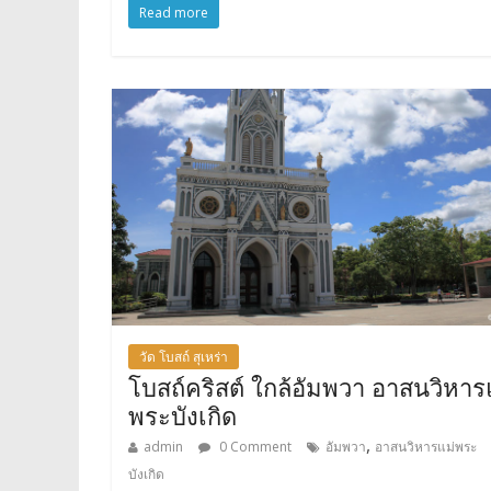
Read more
วัด โบสถ์ สุเหร่า
โบสถ์คริสต์ ใกล้อัมพวา อาสนวิหาร
พระบังเกิด
,
admin
0 Comment
อัมพวา
อาสนวิหารแม่พระ
บังเกิด