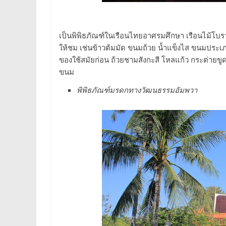
เป็นพิพิธภัณฑ์ในเรือนไทยอาศรมศึกษา เรือนไม้โบ
ให้ชม เช่นข้าวต้มมัด ขนมถ้วย น้ำแข็งไส ขนมป
ของใช้สมัยก่อน ถ้วยชามสังกะสี โหลแก้ว กระต่ายขู
ขนม
พิพิธภัณฑ์มรดกทางวัฒนธรรมอัมพวา