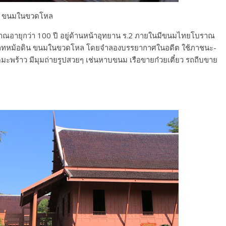
ขนมในขวดโหล
ราณอายุกว่า 100 ปี อยู่ด้านหน้าอุทยาน ร.2 ภายในมีขนมไทยโบราณ
ระเภทหม้อดิน ขนมในขวดโหล โดยจำลองบรรยากาศในอดีต ใช้ภาชนะ-
ดมะพร้าว มีมุมถ่ายรูปสวยๆ เช่นหาบขนม เรือขายก๋วยเตี๋ยว รถถีบขาย