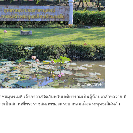
ชสมุทรเมธี เจ้าอาวาสวัดอัมพวันเจติยารามเป็นผู้น้อมเกล้าฯถวาย มี
ัญเพราะเป็นสถานที่พระราชสมภพของพระบาทสมเด็จพระพุทธเลิศหล้า