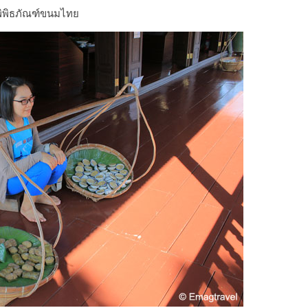
พิพิธภัณฑ์ขนมไทย