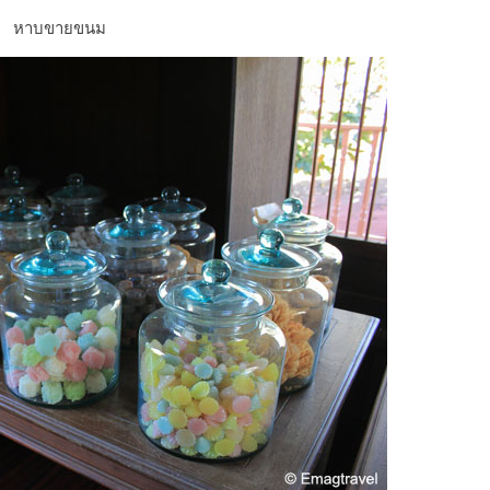
หาบขายขนม