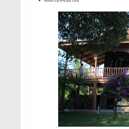
พิพิธภัณฑ์ขนมไทย