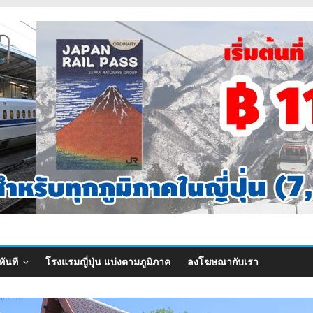
ทันที
โรงแรมญี่ปุ่น แบ่งตามภูมิภาค
ลงโฆษณากับเรา