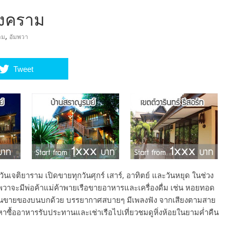
สงคราม
,
าม
อัมพวา
Tweet
วันเจติยาราม เปิดขายทุกวันศุกร์ เสาร์, อาทิตย์ และวันหยุด ในช่วง
มพวาจะมีพ่อค้าแม่ค้าพายเรือขายอาหารและเครื่องดื่ม เช่น หอยทอด
ถเข็นขายของบนบกด้วย บรรยากาศสบายๆ มีเพลงฟัง จากเสียงตามสาย
้ออาหารรับประทานและเช่าเรือไปเที่ยวชมดูหิ่งห้อยในยามค่ำคืน