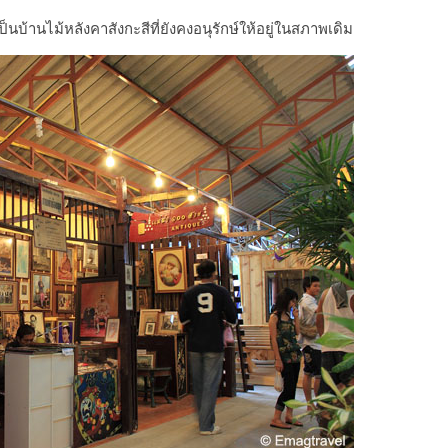
ป็นบ้านไม้หลังคาสังกะสีที่ยังคงอนุรักษ์ให้อยู่ในสภาพเดิม