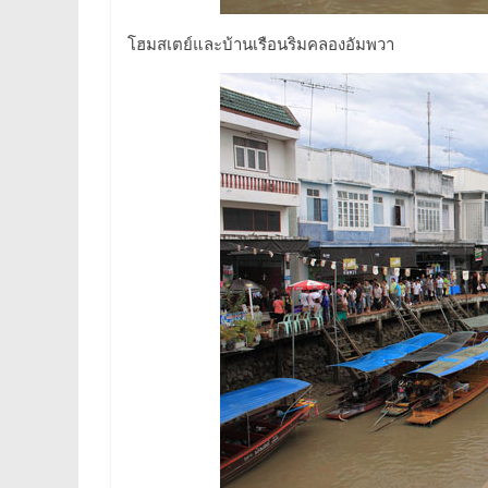
โฮมสเตย์และบ้านเรือนริมคลองอัมพวา