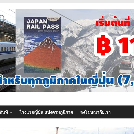
ทันที
โรงแรมญี่ปุ่น แบ่งตามภูมิภาค
ลงโฆษณากับเรา