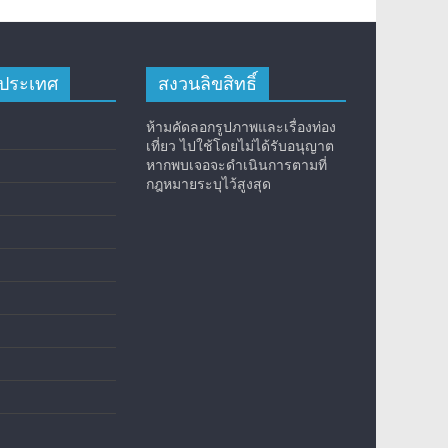
างประเทศ
สงวนลิขสิทธิ์
ห้ามคัดลอกรูปภาพและเรื่องท่อง
เที่ยว ไปใช้โดยไม่ได้รับอนุญาต
หากพบเจอจะดำเนินการตามที่
กฎหมายระบุไว้สูงสุด