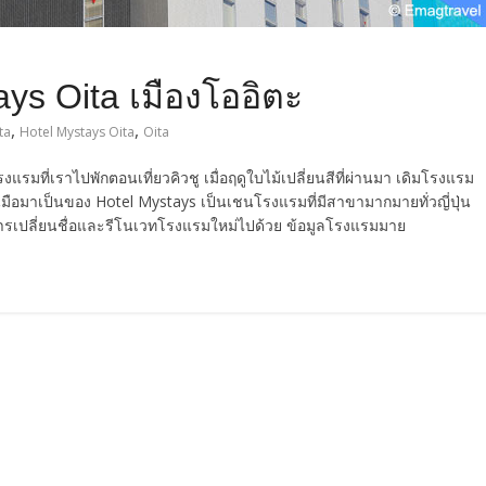
ays Oita เมืองโออิตะ
,
,
ta
Hotel Mystays Oita
Oita
รมที่เราไปพักตอนเที่ยวคิวชู เมื่อฤดูใบไม้เปลี่ยนสีที่ผ่านมา เดิมโรงแรม
่ยนมือมาเป็นของ Hotel Mystays เป็นเชนโรงแรมที่มีสาขามากมายทั่วญี่ปุ่น
การเปลี่ยนชื่อและรีโนเวทโรงแรมใหม่ไปด้วย ข้อมูลโรงแรมมาย