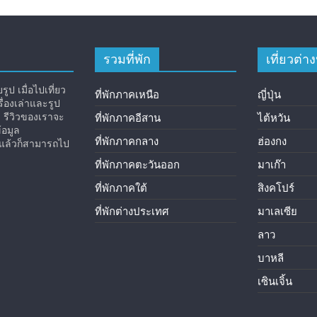
รวมที่พัก
เที่ยวต่
ูป เมื่อไปเที่ยว
ที่พักภาคเหนือ
ญี่ปุ่น
่องเล่าและรูป
ง รีวิวของเราจะ
ที่พักภาคอีสาน
ไต้หวัน
้อมูล
ที่พักภาคกลาง
ฮ่องกง
ิวแล้วก็สามารถไป
ที่พักภาคตะวันออก
มาเก๊า
ที่พักภาคใต้
สิงคโปร์
ที่พักต่างประเทศ
มาเลเซีย
ลาว
บาหลี
เซินเจิ้น