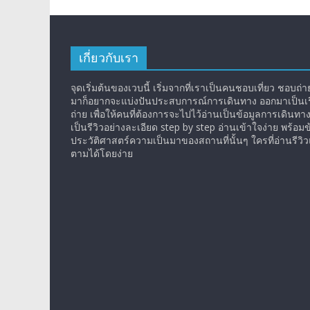
เกี่ยวกับเรา
จุดเริ่มต้นของเวบนี้ เริ่มจากที่เราเป็นคนชอบเที่ยว ชอบถ่ายร
มาก็อยากจะแบ่งปันประสบการณ์การเดินทาง ออกมาเป็นเรื
ถ่าย เพื่อให้คนที่ต้องการจะไปไว้อ่านเป็นข้อมูลการเดินทา
เป็นรีวิวอย่างละเอียด step by step อ่านเข้าใจง่าย พร้อมข
ประวัติศาสตร์ความเป็นมาของสถานที่นั้นๆ ใครที่อ่านรีว
ตามได้โดยง่าย