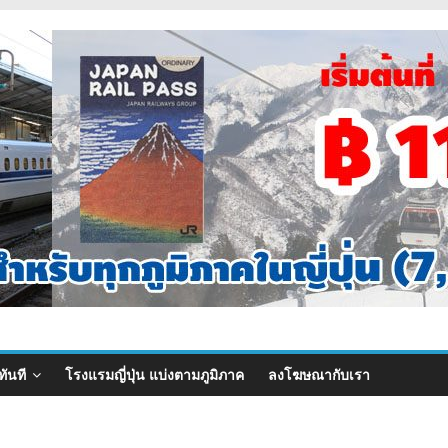
ทันที
โรงแรมญี่ปุ่น แบ่งตามภูมิภาค
ลงโฆษณากับเรา