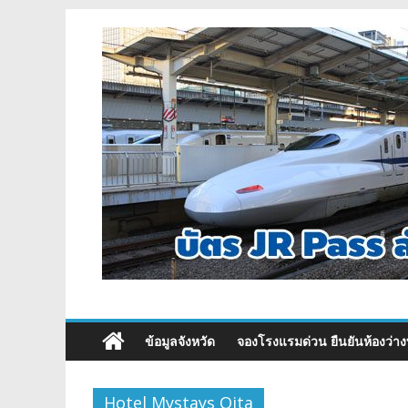
ข้อมูลจังหวัด
จองโรงแรมด่วน ยืนยันห้องว่าง
Hotel Mystays Oita