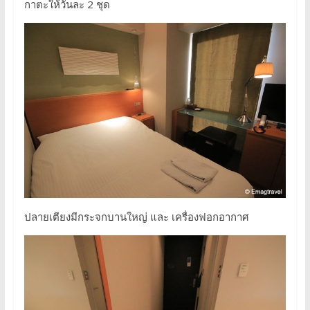
กาตะให้วันละ 2 ชุด
ปลายเตียงมีกระจกบานใหญ่ และ เครื่องฟอกอากาศ