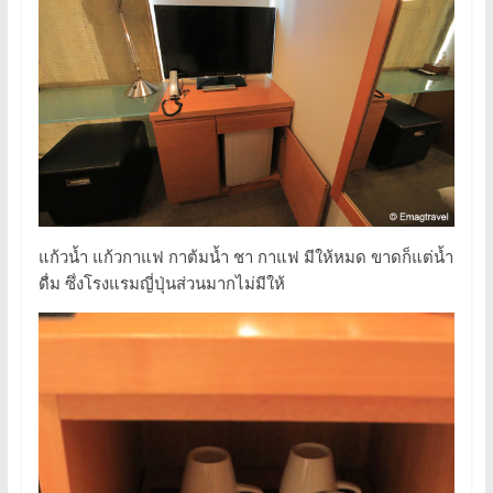
แก้วน้ำ แก้วกาแฟ กาต้มน้ำ ชา กาแฟ มีให้หมด ขาดก็แต่น้ำ
ดื่ม ซึ่งโรงแรมญี่ปุ่นส่วนมากไม่มีให้