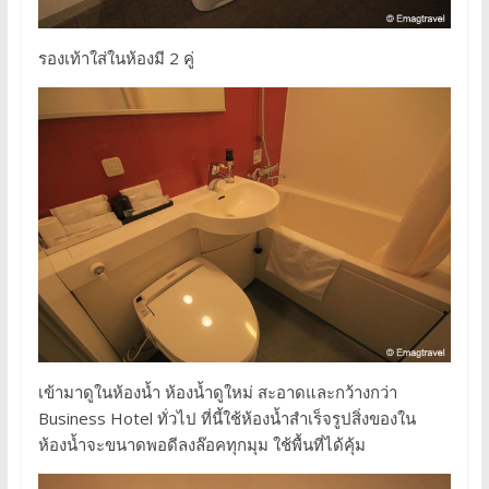
รองเท้าใส่ในห้องมี 2 คู่
เข้ามาดูในห้องน้ำ ห้องน้ำดูใหม่ สะอาดและกว้างกว่า
Business Hotel ทั่วไป ที่นี้ใช้ห้องน้ำสำเร็จรูปสิ่งของใน
ห้องน้ำจะขนาดพอดีลงล๊อคทุกมุม ใช้พื้นที่ได้คุ้ม