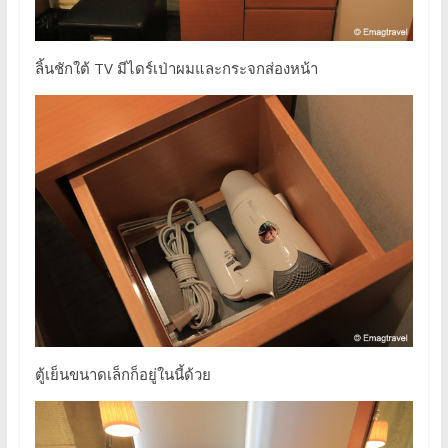
ลิ้นชักใต้ TV มีไดร์เป่าผมและกระจกส่องหน้า
ตู้เย็นขนาดเล็กก็อยู่ในนี้ด้วย