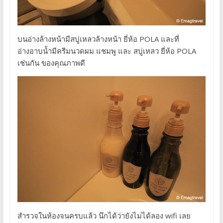
บนอ่างล้างหน้ามีสบู่เหลวล้างหน้า ยี่ห้อ POLA และที่
อ่างอาบน้ำมีครีมนวดผม แชมพู และ สบู่เหลว ยี่ห้อ POLA
เช่นกัน ของคุณภาพดี
สำรวจในห้องจนครบแล้ว นึกได้ว่ายังไม่ได้ลอง wifi เลย