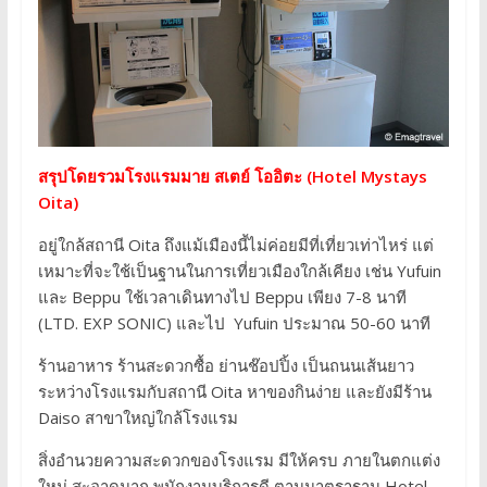
สรุปโดยรวมโรงแรมมาย สเตย์ โออิตะ (Hotel Mystays
Oita)
อยู่ใกล้สถานี Oita ถึงแม้เมืองนี้ไม่ค่อยมีที่เที่ยวเท่าไหร่ แต่
เหมาะที่จะใช้เป็นฐานในการเที่ยวเมืองใกล้เคียง เช่น Yufuin
และ Beppu ใช้เวลาเดินทางไป Beppu เพียง 7-8 นาที
(LTD. EXP SONIC) และไป Yufuin ประมาณ 50-60 นาที
ร้านอาหาร ร้านสะดวกซื้อ ย่านช๊อปปิ้ง เป็นถนนเส้นยาว
ระหว่างโรงแรมกับสถานี Oita หาของกินง่าย และยังมีร้าน
Daiso สาขาใหญ่ใกล้โรงแรม
สิ่งอำนวยความสะดวกของโรงแรม มีให้ครบ ภายในตกแต่ง
ใหม่ สะอาดมาก พนักงานบริการดี ตามมาตราฐาน Hotel