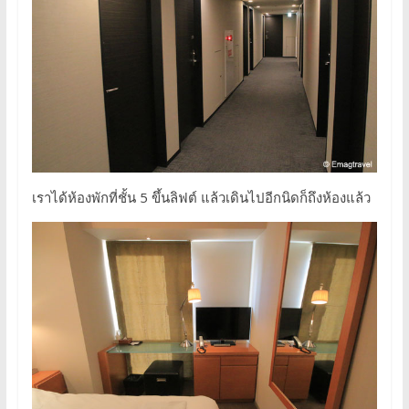
เราได้ห้องพักที่ชั้น 5 ขึ้นลิฟต์ แล้วเดินไปอีกนิดก็ถึงห้องแล้ว