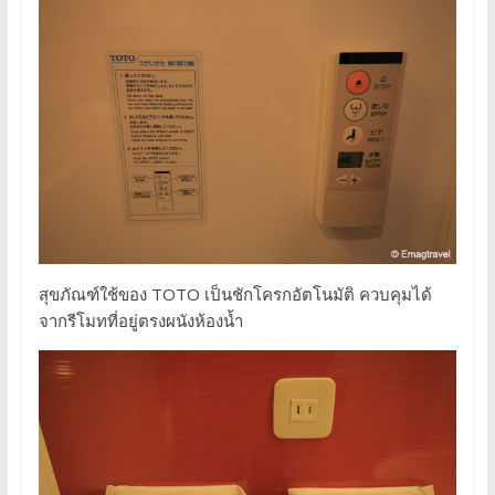
สุขภัณฑ์ใช้ของ TOTO เป็นชักโครกอัตโนมัติ ควบคุมได้
จากรีโมทที่อยู่ตรงผนังห้องน้ำ