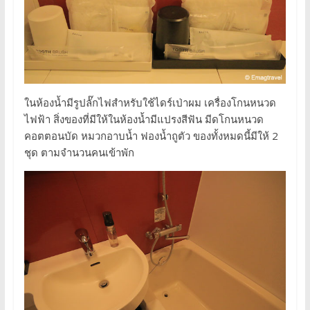
ในห้องน้ำมีรูปลั๊กไฟสำหรับใช้ไดร์เป่าผม เครื่องโกนหนวด
ไฟฟ้า สิ่งของที่มีให้ในห้องน้ำมีแปรงสีฟัน มีดโกนหนวด
คอตตอนบัด หมวกอาบน้ำ ฟองน้ำถูตัว ของทั้งหมดนี้มีให้ 2
ชุด ตามจำนวนคนเข้าพัก