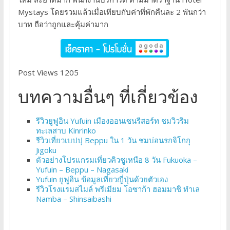
Mystays โดยรวมแล้วเมื่อเทียบกับค่าที่พักคืนละ 2 พันกว่า
บาท ถือว่าถูกและคุ้มค่ามาก
Post Views 1205
บทความอื่นๆ ที่เกี่ยวข้อง
รีวิวยูฟูอิน Yufuin เมืองออนเซนรีสอร์ท ชมวิวริม
ทะเลสาบ Kinrinko
รีวิวเที่ยวเบปปุ Beppu ใน 1 วัน ชมบ่อนรกจิโกกุ
Jigoku
ตัวอย่างโปรแกรมเที่ยวคิวชูเหนือ 8 วัน Fukuoka –
Yufuin – Beppu – Nagasaki
Yufuin ยูฟูอิน ข้อมูลเที่ยวญี่ปุ่นด้วยตัวเอง
รีวิวโรงแรมสไมล์ พรีเมียม โอซาก้า ฮอมมาชิ ทำเล
Namba – Shinsaibashi