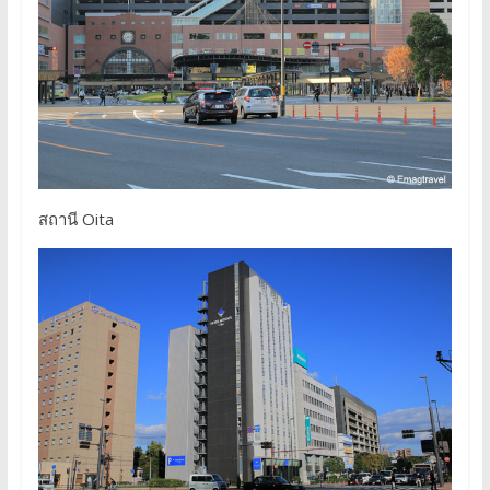
สถานี Oita