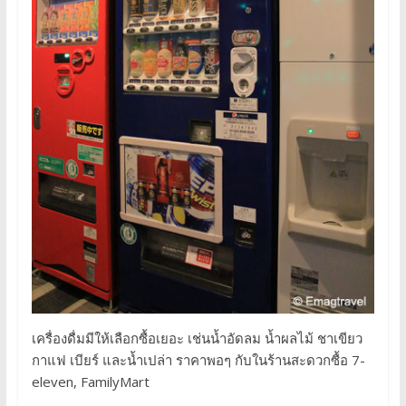
เครื่องดื่มมีให้เลือกซื้อเยอะ เช่นน้ำอัดลม น้ำผลไม้ ชาเขียว
กาแฟ เบียร์ และน้ำเปล่า ราคาพอๆ กับในร้านสะดวกซื้อ 7-
eleven, FamilyMart