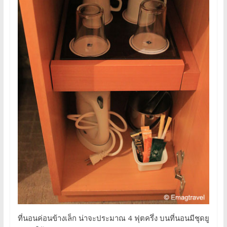
ที่นอนค่อนข้างเล็ก น่าจะประมาณ 4 ฟุตครึ่ง บนที่นอนมีชุดยู