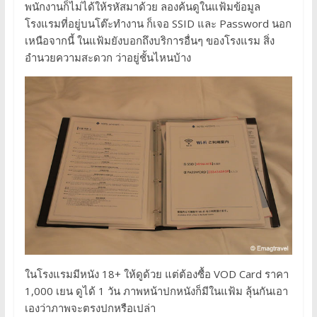
พนักงานก็ไม่ได้ให้รหัสมาด้วย ลองค้นดูในแฟ้มข้อมูล
โรงแรมที่อยู่บนโต๊ะทำงาน ก็เจอ SSID และ Password นอก
เหนือจากนี้ ในแฟ้มยังบอกถึงบริการอื่นๆ ของโรงแรม สิ่ง
อำนวยความสะดวก ว่าอยู่ชั้นไหนบ้าง
ในโรงแรมมีหนัง 18+ ให้ดูด้วย แต่ต้องซื้อ VOD Card ราคา
1,000 เยน ดูได้ 1 วัน ภาพหน้าปกหนังก็มีในแฟ้ม ลุ้นกันเอา
เองว่าภาพจะตรงปกหรือเปล่า