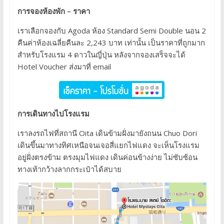
การจองห้องพัก – ราคา
เราเลือกจองกับ Agoda ห้อง Standard Semi Double นอน 2
คืนค่าห้องเฉลี่ยคืนละ 2,243 บาท เท่านั้น เป็นราคาที่ถูกมาก
สำหรับโรงแรม 4 ดาวในญี่ปุ่น หลังจากจองเสร็จจะได้
Hotel Voucher ส่งมาที่ email
การเดินทางไปโรงแรม
เราลงรถไฟที่สถานี Oita เดินข้ามฝั่งมายังถนน Chuo Dori
เดินขึ้นมาทางทิศเหนือจนเจอสี่แยกไฟแดง จะเห็นโรงแรม
อยู่ฝั่งตรงข้าม ตรงมุมไฟแดง เดินค่อนข้างง่าย ไม่ซับซ้อน
ทางเท้ากว้างลากกระเป๋าได้สบาย