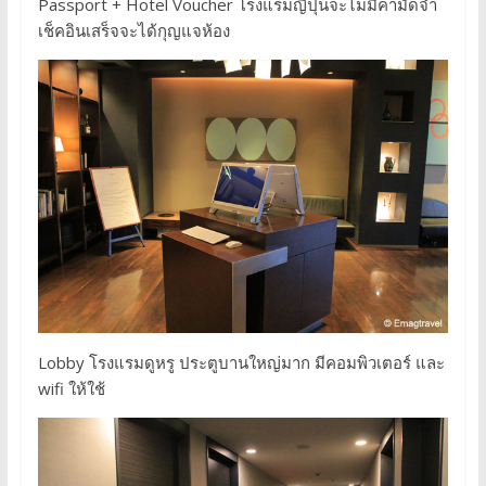
Passport + Hotel Voucher โรงแรมญี่ปุ่นจะไม่มีค่ามัดจำ
เช็คอินเสร็จจะได้กุญแจห้อง
Lobby โรงแรมดูหรู ประตูบานใหญ่มาก มีคอมพิวเตอร์ และ
wifi ให้ใช้