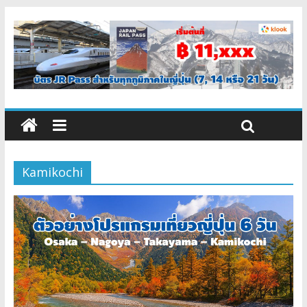
Kamikochi