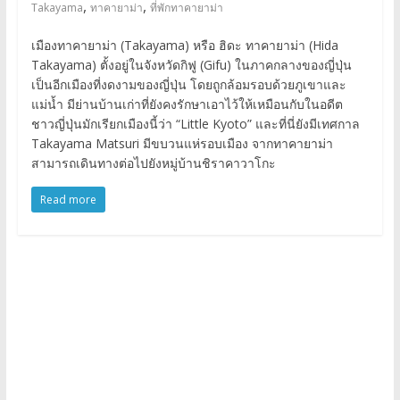
,
,
Takayama
ทาคายาม่า
ที่พักทาคายาม่า
เมืองทาคายาม่า (Takayama) หรือ ฮิดะ ทาคายาม่า (Hida
Takayama) ตั้งอยู่ในจังหวัดกิฟู (Gifu) ในภาคกลางของญี่ปุ่น
เป็นอีกเมืองที่งดงามของญี่ปุ่น โดยถูกล้อมรอบด้วยภูเขาและ
แม่น้ำ มีย่านบ้านเก่าที่ยังคงรักษาเอาไว้ให้เหมือนกับในอดีต
ชาวญี่ปุ่นมักเรียกเมืองนี้ว่า “Little Kyoto” และที่นี่ยังมีเทศกาล
Takayama Matsuri มีขบวนแห่รอบเมือง จากทาคายาม่า
สามารถเดินทางต่อไปยังหมู่บ้านชิราคาวาโกะ
Read more