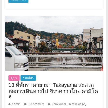
ญี่ปุ่น
รวมที่พัก
13 ที่พักทาคายาม่า Takayama สะดวก
ต่อการเดินทางไป ชิราคาวาโกะ คามิโค
จิ
,
,
admin
0 Comment
Kamikochi
Shirakawago