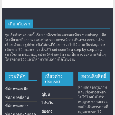
เกี่ยวกับเรา
จุดเริ่มต้นของเวบนี้ เริ่มจากที่เราเป็นคนชอบเที่ยว ชอบถ่ายรูป เมื่อ
ไปเที่ยวมาก็อยากจะแบ่งปันประสบการณ์การเดินทาง ออกมาเป็น
เรื่องเล่าและรูปถ่าย เพื่อให้คนที่ต้องการจะไปไว้อ่านเป็นข้อมูลการ
เดินทาง รีวิวของเราจะเป็นรีวิวอย่างละเอียด step by step อ่าน
เข้าใจง่าย พร้อมข้อมูลประวัติศาสตร์ความเป็นมาของสถานที่นั้นๆ
ใครที่อ่านรีวิวแล้วก็สามารถไปตามได้โดยง่าย
รวมที่พัก
เที่ยวต่าง
สงวนลิขสิทธิ์
ประเทศ
ห้ามคัดลอกรูปภาพ
ที่พักภาคเหนือ
และเรื่องท่องเที่ยว
ญี่ปุ่น
ไปใช้โดยไม่ได้รับ
ที่พักภาคอีสาน
อนุญาต หากพบเจอ
ไต้หวัน
ที่พักภาคกลาง
จะดำเนินการตามที่
ฮ่องกง
กฎหมายระบุไว้
ที่พักภาคตะวันออก