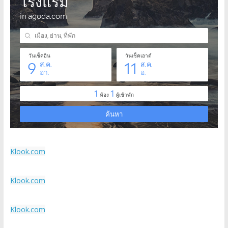
Klook.com
Klook.com
Klook.com