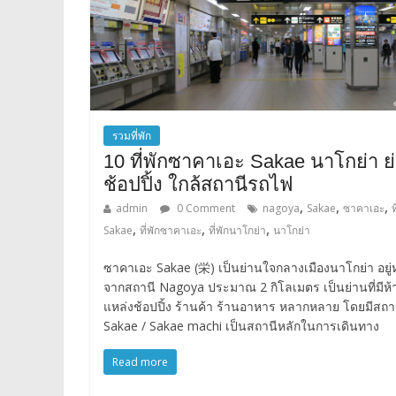
รวมที่พัก
10 ที่พักซาคาเอะ Sakae นาโกย่า ย
ช้อปปิ้ง ใกล้สถานีรถไฟ
,
,
,
admin
0 Comment
nagoya
Sakae
ซาคาเอะ
ท
,
,
,
Sakae
ที่พักซาคาเอะ
ที่พักนาโกย่า
นาโกย่า
ซาคาเอะ Sakae (栄) เป็นย่านใจกลางเมืองนาโกย่า อยู่ห
จากสถานี Nagoya ประมาณ 2 กิโลเมตร เป็นย่านที่มีห้
แหล่งช้อปปิ้ง ร้านค้า ร้านอาหาร หลากหลาย โดยมีสถา
Sakae / Sakae machi เป็นสถานีหลักในการเดินทาง
Read more