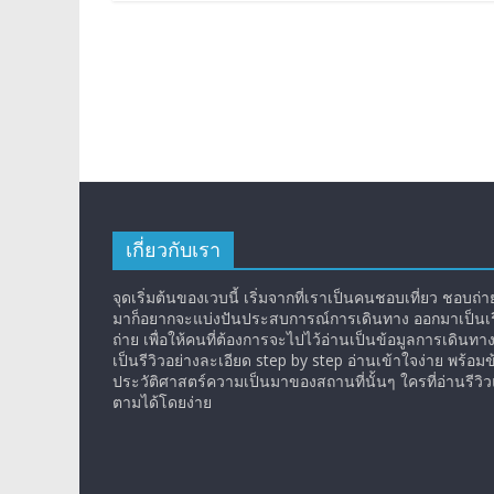
เกี่ยวกับเรา
จุดเริ่มต้นของเวบนี้ เริ่มจากที่เราเป็นคนชอบเที่ยว ชอบถ่ายร
มาก็อยากจะแบ่งปันประสบการณ์การเดินทาง ออกมาเป็นเรื
ถ่าย เพื่อให้คนที่ต้องการจะไปไว้อ่านเป็นข้อมูลการเดินทา
เป็นรีวิวอย่างละเอียด step by step อ่านเข้าใจง่าย พร้อมข
ประวัติศาสตร์ความเป็นมาของสถานที่นั้นๆ ใครที่อ่านรีว
ตามได้โดยง่าย