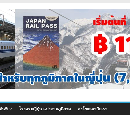
ทันที
โรงแรมญี่ปุ่น แบ่งตามภูมิภาค
ลงโฆษณากับเรา