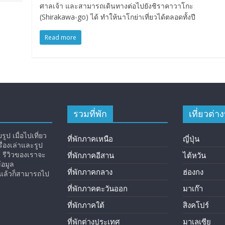
ศาลเจ้า และสามารถเดินทางต่อไปยังชิราคาวาโกะ
(Shirakawa-go) ได้ ทำให้นาโกย่าเที่ยวได้ตลอดทั้งปี
Read more
รวมที่พัก
เที่ยวต่
ูป เมื่อไปเที่ยว
ที่พักภาคเหนือ
ญี่ปุ่น
่องเล่าและรูป
ง รีวิวของเราจะ
ที่พักภาคอีสาน
ไต้หวัน
้อมูล
ที่พักภาคกลาง
ฮ่องกง
ิวแล้วก็สามารถไป
ที่พักภาคตะวันออก
มาเก๊า
ที่พักภาคใต้
สิงคโปร์
ที่พักต่างประเทศ
มาเลเซีย