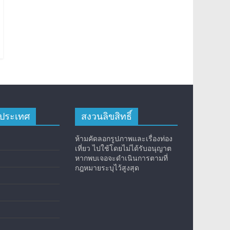
างประเทศ
สงวนลิขสิทธิ์
ห้ามคัดลอกรูปภาพและเรื่องท่อง
เที่ยว ไปใช้โดยไม่ได้รับอนุญาต
หากพบเจอจะดำเนินการตามที่
กฎหมายระบุไว้สูงสุด