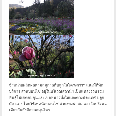
จำหน่ายผลิตผลตามฤดูกาลที่ปลูกในโครงการฯ และมีที่พัก
บริการ สวนบอนไซ อยู่ในบริเวณสถานีฯ เป็นแหล่งรวบรวม
พันธุ์ไม้เขตอบอุ่นและเขตหนาวทั้งในและต่างประเทศ ปลูก
ดัด แต่ง โดยใช้เทคนิคบอนไซ สวยงามน่าชม และในบริเวณ
เดียวกันยังมีสวนสมุนไพร