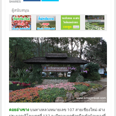
SHARES
ผู้สนับสนุน
ดอยอ่างขาง
บนทางหลวงหมายเลข 107 สายเชียงใหม่-ฝาง
ประมาณกิโลเมตรที่ 137 จะมีทางแยกซ้ายมือเข้าบ้านยางที่