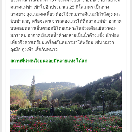
ตลาดแม่ข่า เข้าไปอีกประมาณ 25 กิโลเมตร เป็นทาง
ลาดยาง สูงและคดเคี้ยว ต้องใช้รถสภาพดีและมีกำลังสูง คน
ขับชำนาญ หรือจะหาเช่ารถสองแถวได้ที่ตลาดแม่ข่า อากาศ
บนดอยหนาวเย็นตลอดปีโดยเฉพาะในช่วงเดือนธันวาคม-
มกราคม อากาศเย็นจนน้ำค้างกลายเป็นน้ำค้างแข็ง นักท่อง
เที่ยวจึงควรเตรียมเครื่องกันหนาวมาให้พร้อม เช่น หมวก
ถุงมือ ถุงเท้า เสื้อกันหนาว
สถานที่น่าสนใจบนดอยมีหลายแห่ง ได้แก่