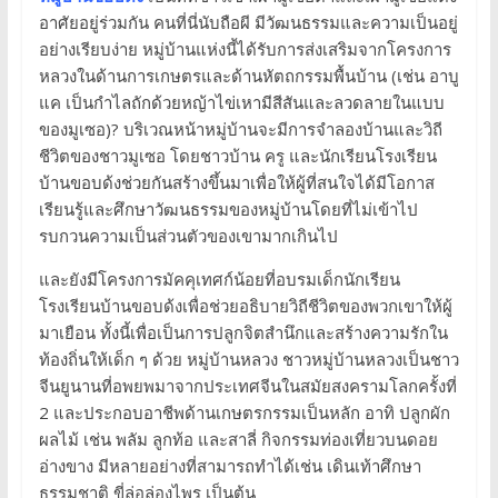
อาศัยอยู่ร่วมกัน คนที่นี่นับถือผี มีวัฒนธรรมและความเป็นอยู่
อย่างเรียบง่าย หมู่บ้านแห่งนี้ได้รับการส่งเสริมจากโครงการ
หลวงในด้านการเกษตรและด้านหัตถกรรมพื้นบ้าน (เช่น อาบู
แค เป็นกำไลถักด้วยหญ้าไข่เหามีสีสันและลวดลายในแบบ
ของมูเซอ)? บริเวณหน้าหมู่บ้านจะมีการจำลองบ้านและวิถี
ชีวิตของชาวมูเซอ โดยชาวบ้าน ครู และนักเรียนโรงเรียน
บ้านขอบด้งช่วยกันสร้างขึ้นมาเพื่อให้ผู้ที่สนใจได้มีโอกาส
เรียนรู้และศึกษาวัฒนธรรมของหมู่บ้านโดยที่ไม่เข้าไป
รบกวนความเป็นส่วนตัวของเขามากเกินไป
และยังมีโครงการมัคคุเทศก์น้อยที่อบรมเด็กนักเรียน
โรงเรียนบ้านขอบด้งเพื่อช่วยอธิบายวิถีชีวิตของพวกเขาให้ผู้
มาเยือน ทั้งนี้เพื่อเป็นการปลูกจิตสำนึกและสร้างความรักใน
ท้องถิ่นให้เด็ก ๆ ด้วย หมู่บ้านหลวง ชาวหมู่บ้านหลวงเป็นชาว
จีนยูนานที่อพยพมาจากประเทศจีนในสมัยสงครามโลกครั้งที่
2 และประกอบอาชีพด้านเกษตรกรรมเป็นหลัก อาทิ ปลูกผัก
ผลไม้ เช่น พลัม ลูกท้อ และสาลี่ กิจกรรมท่องเที่ยวบนดอย
อ่างขาง มีหลายอย่างที่สามารถทำได้เช่น เดินเท้าศึกษา
ธรรมชาติ ขี่ล่อล่องไพร เป็นต้น