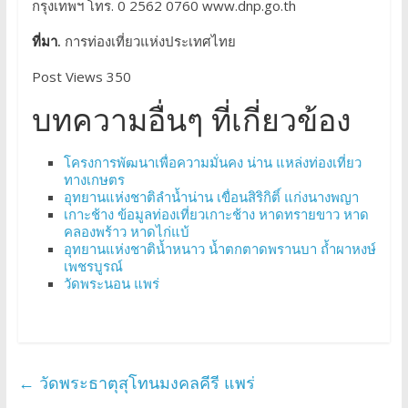
กรุงเทพฯ โทร. 0 2562 0760 www.dnp.go.th
ที่มา.
การท่องเที่ยวแห่งประเทศไทย
Post Views 350
บทความอื่นๆ ที่เกี่ยวข้อง
โครงการพัฒนาเพื่อความมั่นคง น่าน แหล่งท่องเที่ยว
ทางเกษตร
อุทยานแห่งชาติลำน้ำน่าน เขื่อนสิริกิติ์ แก่งนางพญา
เกาะช้าง ข้อมูลท่องเที่ยวเกาะช้าง หาดทรายขาว หาด
คลองพร้าว หาดไก่แบ้
อุทยานแห่งชาติน้ำหนาว น้ำตกตาดพรานบา ถ้ำผาหงษ์
เพชรบูรณ์
วัดพระนอน แพร่
←
วัดพระธาตุสุโทนมงคลคีรี แพร่