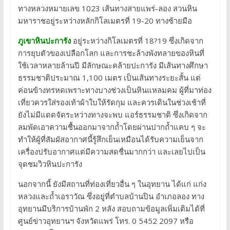
ทางหลวงหมายเลข 1023 เส้นทางสายแพร่-ลอง สวนหิน
มหาราชอยู่ระหว่างหลักกิโลเมตรที่ 19-20 ทางซ้ายมือ
ภูเขาหินปะการัง
อยู่ระหว่างกิโลเมตรที่ 18?19 ซึ่งเกิดจาก
การยุบตัวของเปลือกโลก และการชะล้างพังทลายของหินที่
ใช้เวลาหลายล้านปี มีลักษณะคล้ายปะการัง มีเส้นทางศึกษา
ธรรมชาติประมาณ 1,100 เมตร เป็นเส้นทางระยะสั้น แต่
ค่อนข้างทรหดเพราะทางบางช่วงเป็นหินแหลมคม ผู้ที่มาท่อง
เที่ยวควรใส่รองเท้าผ้าใบให้รัดกุม และควรเดินในช่วงเช้าที่
ยังไม่มีแดดจัดระหว่างทางจะพบ แอร์ธรรมชาติ ซึ่งเกิดจาก
ลมพัดเอาความชื้นออกมาจากถ้ำโดยผ่านปากถ้ำแคบ ๆ จะ
ทำให้ผู้ที่สัมผัสอากาศนี้รู้สึกเย็นเหมือนได้รับความเย็นจาก
เครื่องปรับอากาศแต่มีความสดชื่นมากกว่า และเลยไปเป็น
จุดชมวิวหินปะการัง
นอกจากนี้ ยังมีสถานที่ท่องเที่ยวอื่น ๆ ในอุทยาน ได้แก่ แก่ง
หลวงและถ้ำเอราวัณ ซึ่งอยู่ที่ตำบลบ้านปิน อำเภอลอง ทาง
อุทยานมีบริการบ้านพัก 2 หลัง สอบถามข้อมูลเพิ่มเติมได้ที่
ศูนย์ข่าวอุทยานฯ จังหวัดแพร่ โทร. 0 5452 2097 หรือ