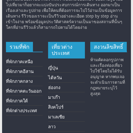
ไปเที่ยวมาก็อยากจะแบ่งปันประสบการณ์การเดินทาง ออกมาเป็น
เรื่องเล่าและรูปถ่าย เพื่อให้คนที่ต้องการจะไปไว้อ่านเป็นข้อมูลการ
เดินทาง รีวิวของเราจะเป็นรีวิวอย่างละเอียด step by step อ่าน
เข้าใจง่าย พร้อมข้อมูลประวัติศาสตร์ความเป็นมาของสถานที่นั้นๆ
ใครที่อ่านรีวิวแล้วก็สามารถไปตามได้โดยง่าย
รวมที่พัก
เที่ยวต่าง
สงวนลิขสิทธิ์
ประเทศ
ห้ามคัดลอกรูปภาพ
ที่พักภาคเหนือ
และเรื่องท่องเที่ยว
ญี่ปุ่น
ไปใช้โดยไม่ได้รับ
ที่พักภาคอีสาน
อนุญาต หากพบเจอ
ไต้หวัน
ที่พักภาคกลาง
จะดำเนินการตามที่
ฮ่องกง
กฎหมายระบุไว้
ที่พักภาคตะวันออก
สูงสุด
มาเก๊า
ที่พักภาคใต้
สิงคโปร์
ที่พักต่างประเทศ
มาเลเซีย
ลาว