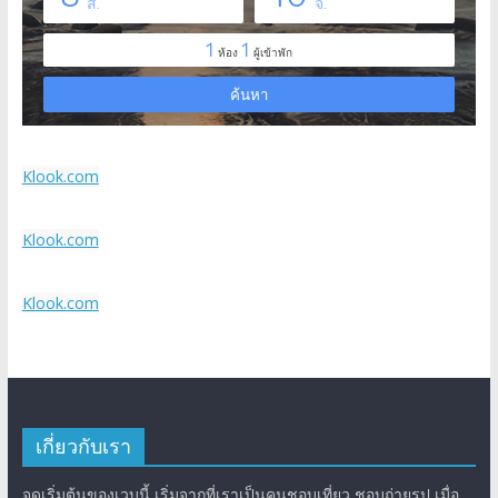
Klook.com
Klook.com
Klook.com
เกี่ยวกับเรา
จุดเริ่มต้นของเวบนี้ เริ่มจากที่เราเป็นคนชอบเที่ยว ชอบถ่ายรูป เมื่อ