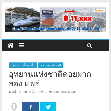
ภูเขา ป่า น้ำตก ถ้ำ
อุทยานแห่งชาติ
อุทยานแห่งชาติดอยผาก
ลอง แพร่
,
admin
0 Comment
ดอยผากลอง
แพร่
0