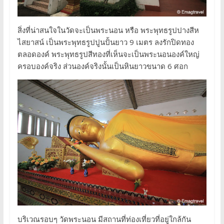
สิ่งที่น่าสนใจในวัดจะเป็นพระนอน หรือ พระพุทธรูปปางสีห
ไสยาสน์ เป็นพระพุทธรูปปูนปั้นยาว 9 เมตร ลงรักปิดทอง
ตลอดองค์ พระพุทธรูปสีทองที่เห็นจะเป็นพระนอนองค์ใหญ่
ครอบองค์จริง ส่วนองค์จริงนั้นเป็นหินยาวขนาด 6 ศอก
บริเวณรอบๆ วัดพระนอน มีสถานที่ท่องเที่ยวที่อยู่ใกล้กัน