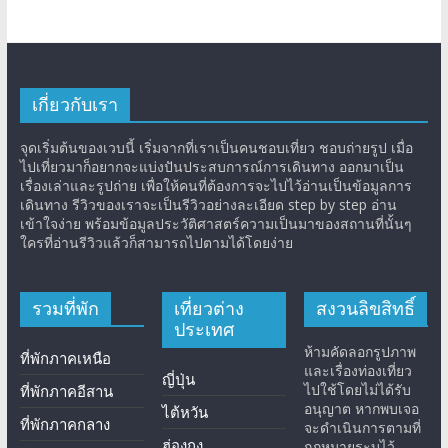
เกี่ยวกับเรา
จุดเริ่มต้นของเวบนี้ เริ่มจากที่เราเป็นคนชอบเที่ยว ชอบถ่ายรูป เมื่อ
ไปเที่ยวมาก็อยากจะแบ่งปันประสบการณ์การเดินทาง ออกมาเป็น
เรื่องเล่าและรูปถ่าย เพื่อให้คนที่ต้องการจะไปไว้อ่านเป็นข้อมูลการ
เดินทาง รีวิวของเราจะเป็นรีวิวอย่างละเอียด step by step อ่าน
เข้าใจง่าย พร้อมข้อมูลประวัติศาสตร์ความเป็นมาของสถานที่นั้นๆ
ใครที่อ่านรีวิวแล้วก็สามารถไปตามได้โดยง่าย
รวมที่พัก
เที่ยวต่าง
สงวนลิขสิทธิ์
ประเทศ
ห้ามคัดลอกรูปภาพ
ที่พักภาคเหนือ
และเรื่องท่องเที่ยว
ญี่ปุ่น
ไปใช้โดยไม่ได้รับ
ที่พักภาคอีสาน
อนุญาต หากพบเจอ
ไต้หวัน
ที่พักภาคกลาง
จะดำเนินการตามที่
ฮ่องกง
กฎหมายระบุไว้