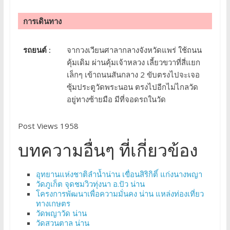
การเดินทาง
รถยนต์ :
จากวงเวียนศาลากลางจังหวัดแพร่ ใช้ถนน
คุ้มเดิม ผ่านคุ้มเจ้าหลวง เลี้ยวขวาที่สี่แยก
เล็กๆ เข้าถนนสันกลาง 2 ขับตรงไปจะเจอ
ซุ้มประตูวัดพระนอน ตรงไปอีกไม่ไกลวัด
อยู่ทางซ้ายมือ มีที่จอดรถในวัด
Post Views 1958
บทความอื่นๆ ที่เกี่ยวข้อง
อุทยานแห่งชาติลำน้ำน่าน เขื่อนสิริกิติ์ แก่งนางพญา
วัดภูเก็ต จุดชมวิวทุ่งนา อ.ปัว น่าน
โครงการพัฒนาเพื่อความมั่นคง น่าน แหล่งท่องเที่ยว
ทางเกษตร
วัดพญาวัด น่าน
วัดสวนตาล น่าน