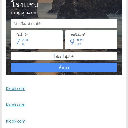
Klook.com
Klook.com
Klook.com