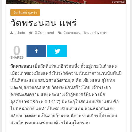
วัด โบสถ์ สุเหร่า
วัดพระนอน แพร่
,
,
admin
0 Comment
วัดพระนอน
วัดม่วงคำ
แพร่
0
SHARES
วัดพระนอน
เป็นวัดที่เก่าแก่อีกวัดหนึ่ง ตั้งอยู่ภายในกำแพง
เมืองเก่าของเมืองแพร่ มีประวัติความเป็นมายาวนานนับพันปี
เป็นศิลปะแบบผสมผสานถึงสามยุค คือ เชียงแสน สุโขทัย
และอยุธยาตอนปลาย วัดพระนอนสร้างโดย เจ้าพระยา
ชัยชนะสงคราม และพระนางเจ้าอู่ทองศรีพิมพา เมื่อ
จุลศักราช 236 (พ.ศ.1417) มีพระอุโบสถแบบเชียงแสน คือ
ไม่มีหน้าต่าง แต่ทำเป็นช่องรับแสงแทน ส่วนหน้าบันแกะ
สลักอย่างงดงามเป็นลายก้านขด มีภาพรามเกียรติ์ประกอบ
ส่วนวิหารตกแต่งชายคาด้วยไม้ฉลุโดยรอบ