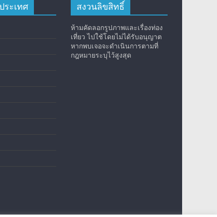
างประเทศ
สงวนลิขสิทธิ์
ห้ามคัดลอกรูปภาพและเรื่องท่อง
เที่ยว ไปใช้โดยไม่ได้รับอนุญาต
หากพบเจอจะดำเนินการตามที่
กฎหมายระบุไว้สูงสุด