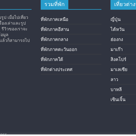
รวมที่พัก
เที่ยวต่
ูป เมื่อไปเที่ยว
ที่พักภาคเหนือ
ญี่ปุ่น
่องเล่าและรูป
ง รีวิวของเราจะ
ที่พักภาคอีสาน
ไต้หวัน
้อมูล
ที่พักภาคกลาง
ฮ่องกง
ิวแล้วก็สามารถไป
ที่พักภาคตะวันออก
มาเก๊า
ที่พักภาคใต้
สิงคโปร์
ที่พักต่างประเทศ
มาเลเซีย
ลาว
บาหลี
เซินเจิ้น
ess
.