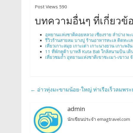
Post Views 590
บทความอื่นๆ ที่เกี่ยวข้
อุทยานแห่งชาติดอยหลวง เชียงราย ลำปาง พะ
รีวิวร้านสายลม บางปู ร้านอาหารทะเล ติดทะเล
เที่ยวเกาะสมุย เกาะเต่า เกาะนางยวน เกาะพงัน
11 ที่พักคูต้า บาหลี Kuta Bali ใกล้สนามบิน เ
เที่ยวชมถ้ำ อุทยานแห่งชาติเขาชะเมา-เขาวง จั
←
อ่าวทุ่งมะขามน้อย-ใหญ่ ท่าเรือเร็วลมพร
admin
นักเขียนประจำ emagtravel.com