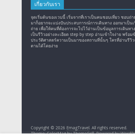
เกี่ยวกับเรา
จุดเริ่มต้นของเวบนี้ เริ่มจากที่เราเป็นคนชอบเที่ยว ชอบถ่ายร
มาก็อยากจะแบ่งปันประสบการณ์การเดินทาง ออกมาเป็นเรื
ถ่าย เพื่อให้คนที่ต้องการจะไปไว้อ่านเป็นข้อมูลการเดินทา
เป็นรีวิวอย่างละเอียด step by step อ่านเข้าใจง่าย พร้อมข
ประวัติศาสตร์ความเป็นมาของสถานที่นั้นๆ ใครที่อ่านรีว
ตามได้โดยง่าย
Copyright © 2026
EmagTravel
. All rights reserved.
Theme: ColorMag by
ThemeGrill
. Powered by
WordPr