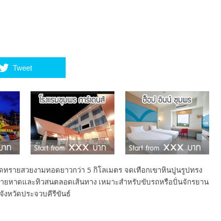
Tweet
ง หาดทรายสวยงามทอดยาวกว่า 5 กิโลเมตร จดเทือกเขาหินปูนรูปทรง
ยหาดและทิวสนตลอดเส้นทาง เหมาะสำหรับขับรถหรือปั่นจักรยาน
งหวัดประจวบคีรีขันธ์