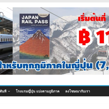
ทันที
โรงแรมญี่ปุ่น แบ่งตามภูมิภาค
ลงโฆษณากับเรา