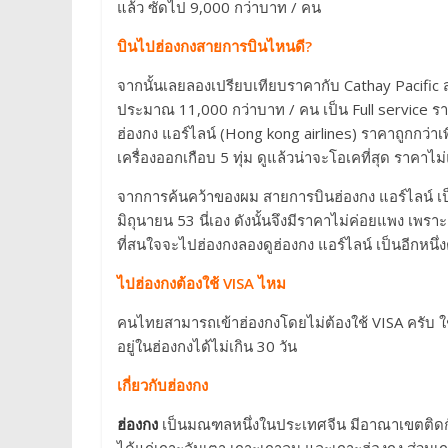
แล้ว ซัดไป 9,000 กว่าบาท / คน
บินไปฮ่องกงสายการบินไหนดี?
จากนั้นเลยลองเปรียบเทียบราคากับ Cathay Pacific ส
ประมาณ 11,000 กว่าบาท / คน เป็น Full service ราค
ฮ่องกง แอร์ไลน์ (Hong kong airlines) ราคาถูกกว
เครื่องออกเกือบ 5 ทุ่ม ดูแล้วน่าจะโอเคที่สุด ราคาไม่
จากการค้นคว้าของผม สายการบินฮ่องกง แอร์ไลน์ เป็นส
มิถุนายน 53 นี่เอง ดังนั้นจึงมีราคาไม่ค่อยแพง เพราะต
ที่สนใจจะไปฮ่องกงลองดูฮ่องกง แอร์ไลน์ เป็นอีกหนึ่
ไปฮ่องกงต้องใช้ VISA ไหม
คนไทยสามารถเข้าฮ่องกงโดยไม่ต้องใช้ VISA ครับ ใช้
อยู่ในฮ่องกงได้ไม่เกิน 30 วัน
เกี่ยวกับฮ่องกง
ฮ่องกง
เป็นมณฑลหนึ่งในประเทศจีน มีอาณาเขตติดกับ