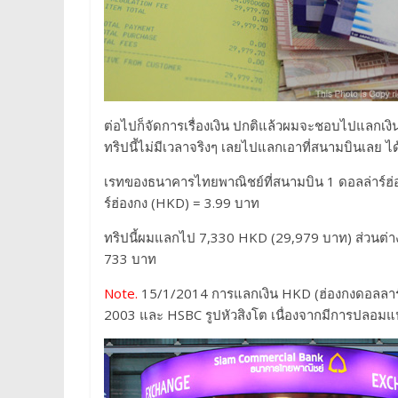
ต่อไปก็จัดการเรื่องเงิน ปกติแล้วผมจะชอบไปแลกเงินท
ทริปนี้ไม่มีเวลาจริงๆ เลยไปแลกเอาที่สนามบินเลย 
เรทของธนาคารไทยพาณิชย์ที่สนามบิน 1 ดอลล่าร์ฮ่องก
ร์ฮ่องกง (HKD) = 3.99 บาท
ทริปนี้ผมแลกไป 7,330 HKD (29,979 บาท) ส่วนต่างร
733 บาท
Note.
15/1/2014 การแลกเงิน HKD (ฮ่องกงดอลลาร์) 
2003 และ HSBC รูปหัวสิงโต เนื่องจากมีการปลอมแปล