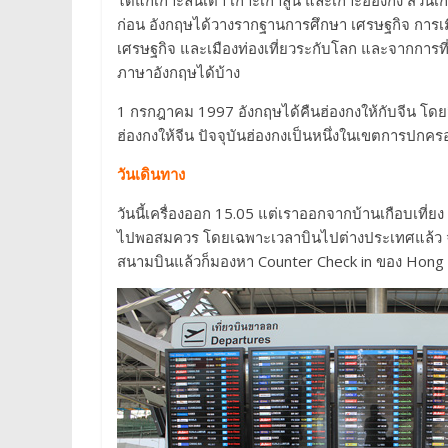
ได้แก่เกาะลันเตา เกาะเกาลูน และเกาะฮ่องกง ส่วนเก
ก่อน อังกฤษได้วางรากฐานการศึกษา เศรษฐกิจ การเมือ
เศรษฐกิจ และเมืองท่องเที่ยวระกับโลก และจากการท
ภาษาอังกฤษได้บ้าง
1 กรกฎาคม 1997 อังกฤษได้คืนฮ่องกงให้กับจีน โดยจ
ฮ่องกงให้จีน ปัจจุบันฮ่องกงเป็นหนึ่งในเขตการปกค
วันเดินทาง
วันนี้เครื่องออก 15.05 แต่เราออกจากบ้านเกือบเที่ยง
ไปพอสมควร โดยเฉพาะเวลาบินไปต่างประเทศแล้ว จะไ
สนามบินแล้วก็มองหา Counter Check in ของ Hong 