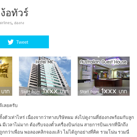
ง้อทัวร์
,
irlines
ฮ่องกง
Tweet
ด้เลยครับ
ั้งตัวเท่าไหร่ เนื่องจากว่าทางบริษัทผม ส่งไปดูงานที่ฮ่องกงพร้อมกับลูก
 มีเวลาไม่มาก ต้องรีบจองตั๋วเครื่องบินก่อน สายการบินแรกที่นึกถึง
กกว่าเพื่อน พอลองคลิกจองแล้ว ไม่ได้ถูกอย่างที่คิด รวมโน่น รวมนี่