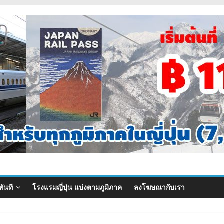
ทันที
โรงแรมญี่ปุ่น แบ่งตามภูมิภาค
ลงโฆษณากับเรา