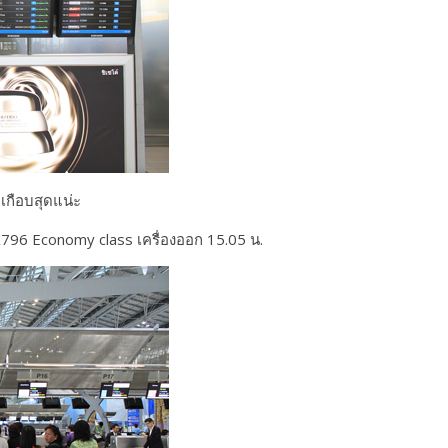
เกือบสุดแน่ะ
HX796 Economy class เครื่องออก 15.05 น.