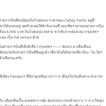
ายการบินที่คนนิยมบินไปฮ่องกง ราคาของ Cathay Pacific อยู่ที่
าก็ยังแพงอยู่ สุดท้ายเลยให้ทัวร์เอเจนซี่ ลองเช็คราคาของสายการบิน
่าเพื่อน 8,900 บาท บินไปตอนบ่ายสาม ขากลับจากฮ่องกงมากรุงเทพฯ
แพง เป็น Full service ด้วย
ายการบินที่เพิ่งมีเที่ยว กรุงเทพฯ <—> ฮ่องกง มาเมื่อเดือน
้องแข่งกับสายการบินที่มีอยู่แล้ว เที่ยวบินก็มีหลายเที่ยวบิน / วัน ใคร
งตัวเลือกนะครับ
เพียง Passport ที่มีอายุเหลือมากกว่า 6 เดือนในวันเดินทาง สามารถ
 เมืองเซินเจิ้น มณฑลกวางตุ้ง ฮ่องกงประกอบด้วยเกาะ 3 เกาะใหญ่ๆ