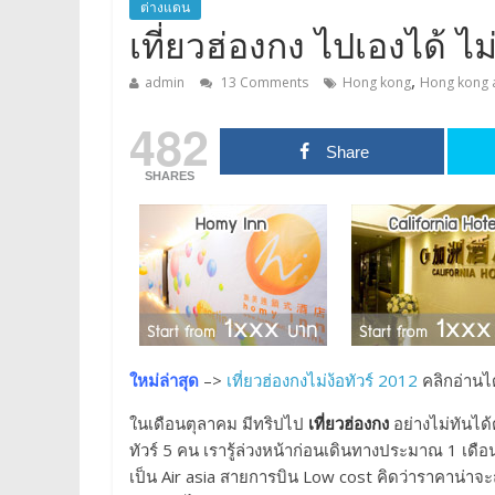
ต่างแดน
เที่ยวฮ่องกง ไปเองได้ ไม่
,
admin
13 Comments
Hong kong
Hong kong a
482
Share
SHARES
ใหม่ล่าสุด
–>
เที่ยวฮ่องกงไม่ง้อทัวร์ 2012
คลิกอ่านไ
ในเดือนตุลาคม มีทริปไป
เที่ยวฮ่องกง
อย่างไม่ทันได้ต
ทัวร์ 5 คน เรารู้ล่วงหน้าก่อนเดินทางประมาณ 1 เดือน
เป็น Air asia สายการบิน Low cost คิดว่าราคาน่าจะถู